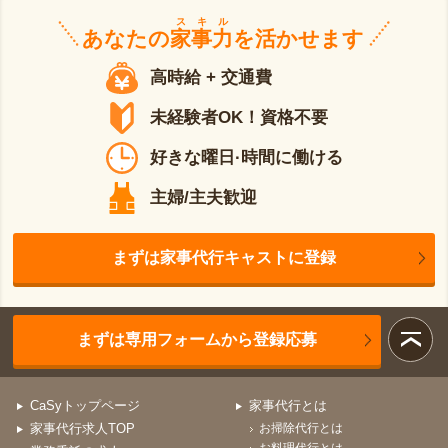
スキル
あなたの
家事力
を活かせます
高時給 + 交通費
未経験者OK！資格不要
好きな曜日·時間に働ける
主婦/主夫歓迎
まずは家事代行キャストに登録
まずは専用フォームから登録応募
CaSyトップページ
家事代行とは
家事代行求人TOP
お掃除代行とは