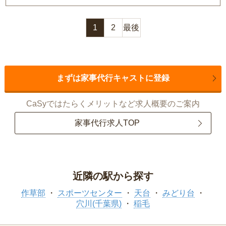
1
2
最後
まずは家事代行キャストに登録
CaSyではたらくメリットなど求人概要のご案内
家事代行求人TOP
近隣の駅から探す
作草部
スポーツセンター
天台
みどり台
穴川(千葉県)
稲毛