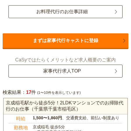
お料理代行のお仕事詳細
まずは家事代行キャストに登録
CaSyではたらくメリットなど求人概要のご案内
家事代行求人TOP
17
検索結果：
件
(1〜10件を表示しています)
京成稲毛駅から徒歩5分！2LDKマンションでのお掃除代
行のお仕事（千葉県千葉市稲毛区）
1,500〜1,860円
、交通費支給、前払い制度あり
時給
京成稲毛 徒歩5分
勤務地