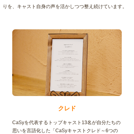
りを、キャスト自身の声を活かしつつ整え続けています。
クレド
CaSyを代表するトップキャスト13名が自分たちの
思いを言語化した「CaSyキャストクレド～6つの