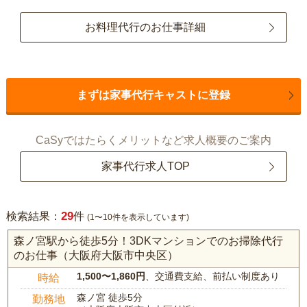
お料理代行のお仕事詳細
まずは家事代行キャストに登録
CaSyではたらくメリットなど求人概要のご案内
家事代行求人TOP
29
検索結果：
件
(1〜10件を表示しています)
森ノ宮駅から徒歩5分！3DKマンションでのお掃除代行
のお仕事（大阪府大阪市中央区）
1,500〜1,860円
、交通費支給、前払い制度あり
時給
森ノ宮 徒歩5分
勤務地