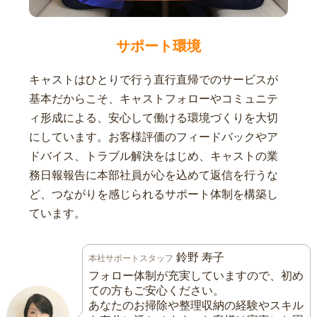
サポート環境
キャストはひとりで行う直行直帰でのサービスが
基本だからこそ、キャストフォローやコミュニテ
ィ形成による、安心して働ける環境づくりを大切
にしています。お客様評価のフィードバックやア
ドバイス、トラブル解決をはじめ、キャストの業
務日報報告に本部社員が心を込めて返信を行うな
ど、つながりを感じられるサポート体制を構築し
ています。
鈴野 寿子
本社サポートスタッフ
フォロー体制が充実していますので、初め
ての方もご安心ください。
あなたのお掃除や整理収納の経験やスキル