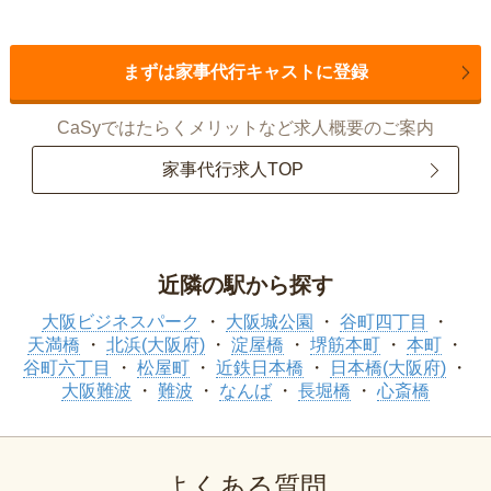
まずは家事代行キャストに登録
CaSyではたらくメリットなど求人概要のご案内
家事代行求人TOP
近隣の駅から探す
大阪ビジネスパーク
大阪城公園
谷町四丁目
天満橋
北浜(大阪府)
淀屋橋
堺筋本町
本町
谷町六丁目
松屋町
近鉄日本橋
日本橋(大阪府)
大阪難波
難波
なんば
長堀橋
心斎橋
よくある質問