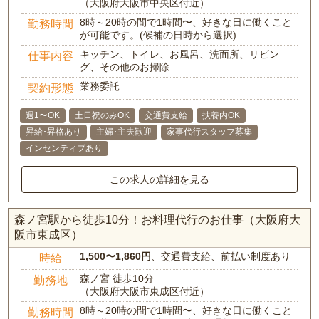
（大阪府大阪市中央区付近）
8時～20時の間で1時間〜、好きな日に働くこと
勤務時間
が可能です。(候補の日時から選択)
キッチン、トイレ、お風呂、洗面所、リビン
仕事内容
グ、その他のお掃除
業務委託
契約形態
週1〜OK
土日祝のみOK
交通費支給
扶養内OK
昇給･昇格あり
主婦･主夫歓迎
家事代行スタッフ募集
インセンティブあり
この求人の詳細を見る
森ノ宮駅から徒歩10分！お料理代行のお仕事（大阪府大
阪市東成区）
1,500〜1,860円
、交通費支給、前払い制度あり
時給
森ノ宮 徒歩10分
勤務地
（大阪府大阪市東成区付近）
8時～20時の間で1時間〜、好きな日に働くこと
勤務時間