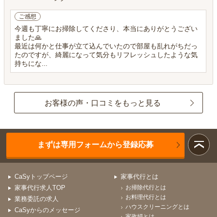
ご感想
今週も丁寧にお掃除してくださり、本当にありがとうござい
ました🙏
最近は何かと仕事が立て込んでいたので部屋も乱れがちだっ
たのですが、綺麗になって気分もリフレッシュしたような気
持ちにな...
お客様の声・口コミをもっと見る
まずは専用フォームから登録応募
CaSyトップページ
家事代行とは
家事代行求人TOP
お掃除代行とは
お料理代行とは
業務委託の求人
ハウスクリーニングとは
CaSyからのメッセージ
家政婦とは