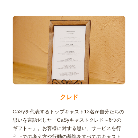
クレド
CaSyを代表するトップキャスト13名が自分たちの
思いを言語化した「CaSyキャストクレド～6つの
ギフト～」。お客様に対する思い、サービスを行
う上での考え方や行動の基準をすべてのキャスト