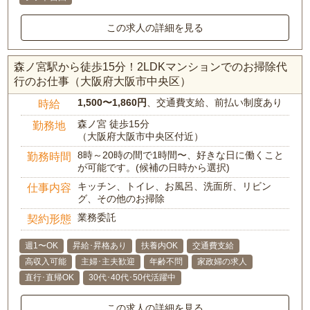
この求人の詳細を見る
森ノ宮駅から徒歩15分！2LDKマンションでのお掃除代
行のお仕事（大阪府大阪市中央区）
1,500〜1,860円
、交通費支給、前払い制度あり
時給
森ノ宮 徒歩15分
勤務地
（大阪府大阪市中央区付近）
8時～20時の間で1時間〜、好きな日に働くこと
勤務時間
が可能です。(候補の日時から選択)
キッチン、トイレ、お風呂、洗面所、リビン
仕事内容
グ、その他のお掃除
業務委託
契約形態
週1〜OK
昇給･昇格あり
扶養内OK
交通費支給
高収入可能
主婦･主夫歓迎
年齢不問
家政婦の求人
直行･直帰OK
30代･40代･50代活躍中
この求人の詳細を見る