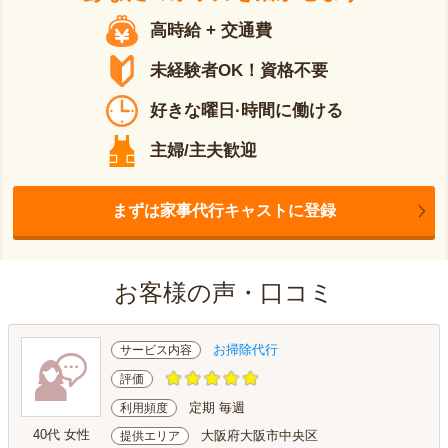
高時給 + 交通費
未経験者OK！資格不要
好きな曜日·時間に働ける
主婦/主夫歓迎
まずは家事代行キャストに登録
お客様の声・口コミ
お掃除代行
サービス内容
評価
定期 毎週
利用頻度
40代 女性
大阪府大阪市中央区
提供エリア