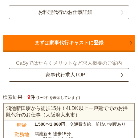
お料理代行のお仕事詳細
まずは家事代行キャストに登録
CaSyではたらくメリットなど求人概要のご案内
家事代行求人TOP
9
検索結果：
件
(1〜9件を表示しています)
鴻池新田駅から徒歩15分！4LDK以上一戸建てでのお掃
除代行のお仕事（大阪府大東市）
1,500〜1,860円
、交通費支給、前払い制度あり
時給
鴻池新田 徒歩15分
勤務地