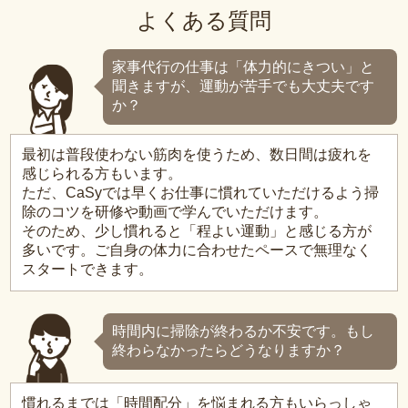
よくある質問
家事代行の仕事は「体力的にきつい」と
聞きますが、運動が苦手でも大丈夫です
か？
最初は普段使わない筋肉を使うため、数日間は疲れを
感じられる方もいます。
ただ、CaSyでは早くお仕事に慣れていただけるよう掃
除のコツを研修や動画で学んでいただけます。
そのため、少し慣れると「程よい運動」と感じる方が
多いです。ご自身の体力に合わせたペースで無理なく
スタートできます。
時間内に掃除が終わるか不安です。もし
終わらなかったらどうなりますか？
慣れるまでは「時間配分」を悩まれる方もいらっしゃ