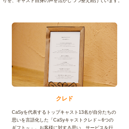
りを、キャスト自身の声を活かしつつ整え続けています。
クレド
CaSyを代表するトップキャスト13名が自分たちの
思いを言語化した「CaSyキャストクレド～6つの
ギフト～」。お客様に対する思い、サービスを行