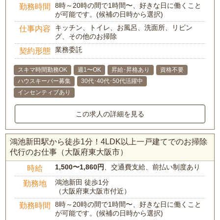
8時～20時の間で1時間〜、好きな日に働くこと
勤務時間
が可能です。(候補の日時から選択)
キッチン、トイレ、お風呂、洗面所、リビン
仕事内容
グ、その他のお掃除
業務委託
契約形態
スキマ時間勤務OK
週1〜OK
昇給･昇格あり
資格不要
ハウスキーパー募集
30代･40代･50代活躍中
インセンティブあり
この求人の詳細を見る
鴻池新田駅から徒歩1分！4LDK以上一戸建てでのお掃除
代行のお仕事（大阪府東大阪市）
1,500〜1,860円
、交通費支給、前払い制度あり
時給
鴻池新田 徒歩1分
勤務地
（大阪府東大阪市付近）
8時～20時の間で1時間〜、好きな日に働くこと
勤務時間
が可能です。(候補の日時から選択)