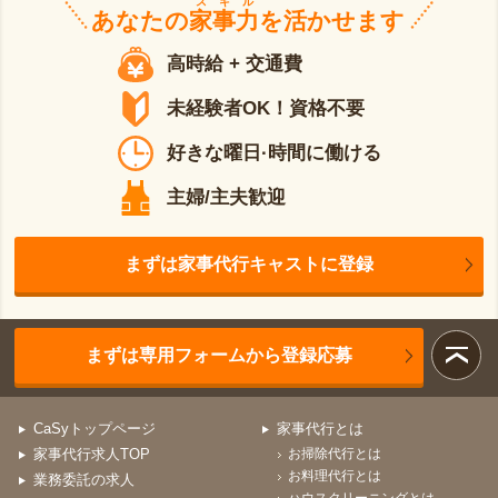
スキル
あなたの
家事力
を活かせます
高時給 + 交通費
未経験者OK！資格不要
好きな曜日·時間に働ける
主婦/主夫歓迎
まずは家事代行キャストに登録
まずは専用フォームから登録応募
CaSyトップページ
家事代行とは
家事代行求人TOP
お掃除代行とは
お料理代行とは
業務委託の求人