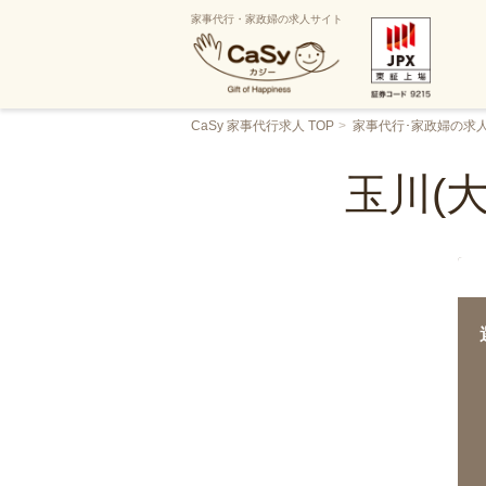
家事代行・家政婦の求人サイト
CaSy 家事代行求人 TOP
家事代行･家政婦の求
玉川(