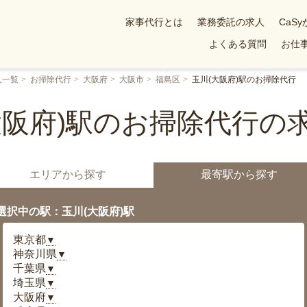
家事代行とは
業務委託の求人
CaS
よくある質問
お仕事
人一覧
お掃除代行
大阪府
大阪市
福島区
玉川(大阪府)駅のお掃除代行
大阪府)駅のお掃除代行の
エリアから探す
最寄駅から探す
選択中の駅：玉川(大阪府)駅
東京都
▼
神奈川県
▼
千葉県
▼
埼玉県
▼
大阪府
▼