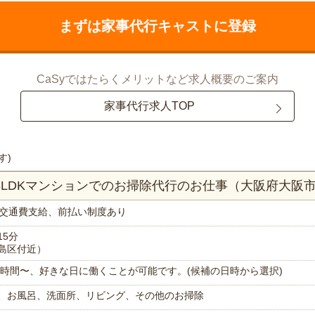
まずは家事代行キャストに登録
CaSyではたらくメリットなど求人概要のご案内
家事代行求人TOP
す)
！3LDKマンションでのお掃除代行のお仕事（大阪府大阪
交通費支給、前払い制度あり
15分
島区付近）
で1時間〜、好きな日に働くことが可能です。(候補の日時から選択)
、お風呂、洗面所、リビング、その他のお掃除