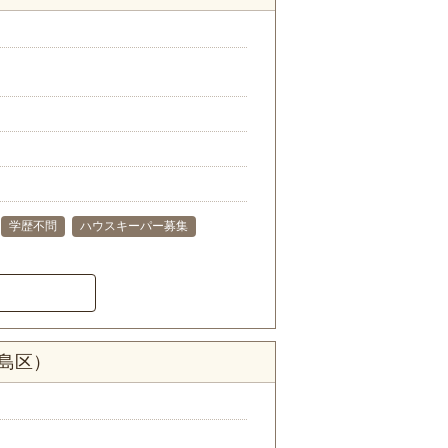
学歴不問
ハウスキーパー募集
福島区）