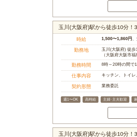
玉川(大阪府)駅から徒歩10分
1,500〜1,860円
、
時給
玉川(大阪府) 徒歩
勤務地
（大阪府大阪市福
8時～20時の間
勤務時間
キッチン、トイレ
仕事内容
業務委託
契約形態
週1〜OK
高時給
主婦･主夫歓迎
玉川(大阪府)駅から徒歩10分