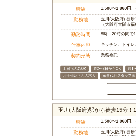
1,500〜1,860円
、
時給
玉川(大阪府) 徒歩
勤務地
（大阪府大阪市福
8時～20時の間
勤務時間
キッチン、トイレ
仕事内容
業務委託
契約形態
土日祝のみOK
週2〜3日からOK
週1
お手伝いさんの求人
家事代行スタッフ募
玉川(大阪府)駅から徒歩15分
1,500〜1,860円
、
時給
玉川(大阪府) 徒歩
勤務地