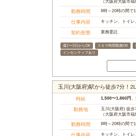
（大阪府大阪市福
8時～20時の間
勤務時間
キッチン、トイレ
仕事内容
業務委託
契約形態
週2〜3日からOK
スキマ時間勤務OK
インセンティブあり
玉川(大阪府)駅から徒歩7分！
1,500〜1,860円
、
時給
玉川(大阪府) 徒歩
勤務地
（大阪府大阪市福
8時～20時の間
勤務時間
キッチン、トイレ
仕事内容