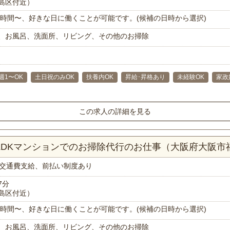
島区付近）
で1時間〜、好きな日に働くことが可能です。(候補の日時から選択)
、お風呂、洗面所、リビング、その他のお掃除
週1〜OK
土日祝のみOK
扶養内OK
昇給･昇格あり
未経験OK
家政
この求人の詳細を見る
2LDKマンションでのお掃除代行のお仕事（大阪府大阪市
交通費支給、前払い制度あり
7分
島区付近）
で1時間〜、好きな日に働くことが可能です。(候補の日時から選択)
、お風呂、洗面所、リビング、その他のお掃除