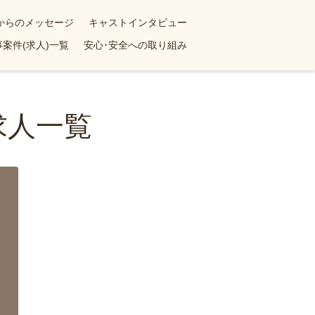
yからのメッセージ
キャストインタビュー
案件(求人)一覧
安心･安全への取り組み
求人一覧