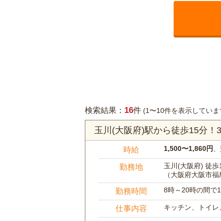
16
検索結果：
件
(1〜10件を表示していま
玉川(大阪府)駅から徒歩15分
1,500〜1,860円
、
時給
玉川(大阪府) 徒歩
勤務地
（大阪府大阪市福
8時～20時の間
勤務時間
キッチン、トイレ
仕事内容