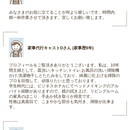
みなさまのお役に立てることが何より嬉しいです。時間内、
精一杯作業させて頂きます。宜しくお願い致します。
家事代行キャストDさん (家事歴8年)
プロフィールをご覧頂きありがとうございます。私は、10年
間主婦として、皿洗い,キッチン,トイレ,お風呂の洗い,掃除機
かけ,洗濯物干しとたたみをしており、綺麗に仕上げる掃除の
プロを目指して、頑張りたいと思っております。
学生時代には、ビジネスホテルにてベッドメイキングのアル
バイト経験がありますので、鏡の拭き上げ、リビングルーム
の家具のほこり、手あか拭き取りが得意です。
性格は真面目で、こまやかな部分も気付き、掃除が出来ま
す。