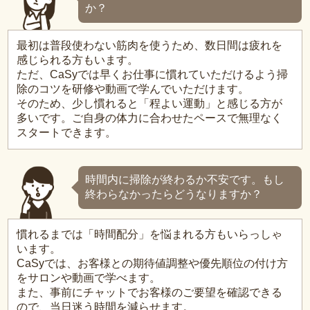
か？
最初は普段使わない筋肉を使うため、数日間は疲れを
感じられる方もいます。
ただ、CaSyでは早くお仕事に慣れていただけるよう掃
除のコツを研修や動画で学んでいただけます。
そのため、少し慣れると「程よい運動」と感じる方が
多いです。ご自身の体力に合わせたペースで無理なく
スタートできます。
時間内に掃除が終わるか不安です。もし
終わらなかったらどうなりますか？
慣れるまでは「時間配分」を悩まれる方もいらっしゃ
います。
CaSyでは、お客様との期待値調整や優先順位の付け方
をサロンや動画で学べます。
また、事前にチャットでお客様のご要望を確認できる
ので、当日迷う時間を減らせます。