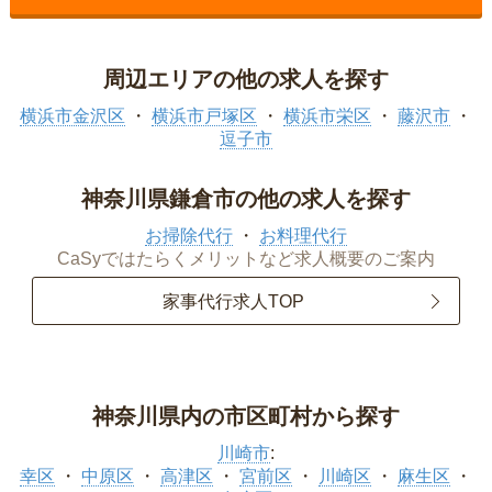
周辺エリアの他の求人を探す
横浜市金沢区
横浜市戸塚区
横浜市栄区
藤沢市
逗子市
神奈川県鎌倉市の他の求人を探す
お掃除代行
お料理代行
CaSyではたらくメリットなど求人概要のご案内
家事代行求人TOP
神奈川県内の市区町村から探す
川崎市
:
幸区
中原区
高津区
宮前区
川崎区
麻生区