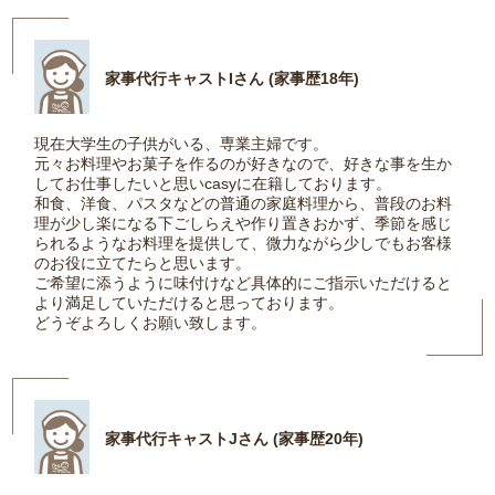
家事代行キャストIさん (家事歴18年)
現在大学生の子供がいる、専業主婦です。
元々お料理やお菓子を作るのが好きなので、好きな事を生か
してお仕事したいと思いcasyに在籍しております。
和食、洋食、パスタなどの普通の家庭料理から、普段のお料
理が少し楽になる下ごしらえや作り置きおかず、季節を感じ
られるようなお料理を提供して、微力ながら少しでもお客様
のお役に立てたらと思います。
ご希望に添うように味付けなど具体的にご指示いただけると
より満足していただけると思っております。
どうぞよろしくお願い致します。
家事代行キャストJさん (家事歴20年)