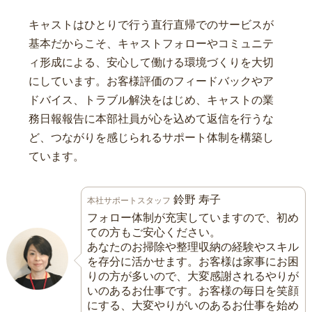
キャストはひとりで行う直行直帰でのサービスが
基本だからこそ、キャストフォローやコミュニテ
ィ形成による、安心して働ける環境づくりを大切
にしています。お客様評価のフィードバックやア
ドバイス、トラブル解決をはじめ、キャストの業
務日報報告に本部社員が心を込めて返信を行うな
ど、つながりを感じられるサポート体制を構築し
ています。
鈴野 寿子
本社サポートスタッフ
フォロー体制が充実していますので、初め
ての方もご安心ください。
あなたのお掃除や整理収納の経験やスキル
を存分に活かせます。お客様は家事にお困
りの方が多いので、大変感謝されるやりが
いのあるお仕事です。お客様の毎日を笑顔
にする、大変やりがいのあるお仕事を始め