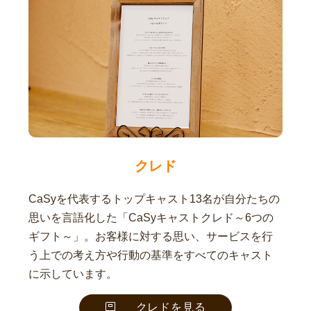
クレド
CaSyを代表するトップキャスト13名が自分たちの
思いを言語化した「CaSyキャストクレド～6つの
ギフト～」。お客様に対する思い、サービスを行
う上での考え方や行動の基準をすべてのキャスト
に示しています。
クレドを見る