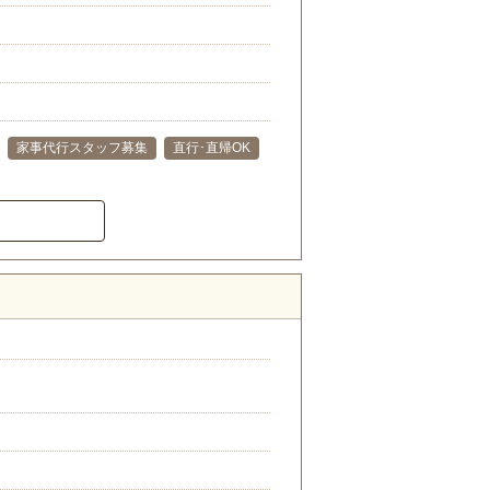
家事代行スタッフ募集
直行･直帰OK