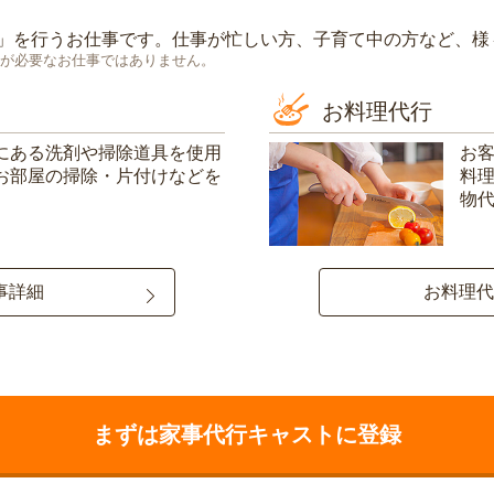
」を行うお仕事です。仕事が忙しい方、子育て中の方など、様
が必要なお仕事ではありません。
お料理代行
にある洗剤や掃除道具を使用
お
お部屋の掃除・片付けなどを
料
物
事詳細
お料理代
まずは家事代行キャストに登録