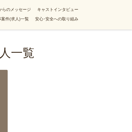
yからのメッセージ
キャストインタビュー
案件(求人)一覧
安心･安全への取り組み
人一覧