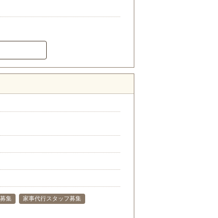
募集
家事代行スタッフ募集