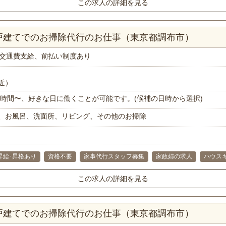
この求人の詳細を見る
一戸建てでのお掃除代行のお仕事（東京都調布市）
交通費支給、前払い制度あり
近）
で1時間〜、好きな日に働くことが可能です。(候補の日時から選択)
、お風呂、洗面所、リビング、その他のお掃除
昇給･昇格あり
資格不要
家事代行スタッフ募集
家政婦の求人
ハウス
この求人の詳細を見る
一戸建てでのお掃除代行のお仕事（東京都調布市）