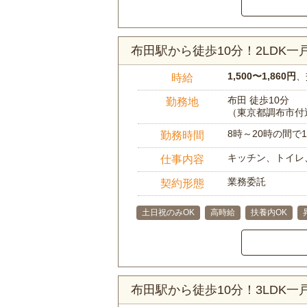
布田駅から徒歩10分！2LDK
1,500〜1,860円
、
時給
布田 徒歩10分
勤務地
（東京都調布市付
8時～20時の間
勤務時間
キッチン、トイレ
仕事内容
業務委託
契約形態
土日祝のみOK
高時給
扶養内OK
布田駅から徒歩10分！3LDK