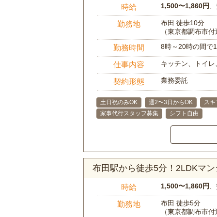
1,500〜1,860円
、
時給
布田 徒歩10分
勤務地
（東京都調布市付
8時～20時の間
勤務時間
キッチン、トイレ
仕事内容
業務委託
契約形態
土日祝のみOK
週2〜3日からOK
スキ
家事代行スタッフ募集
シフト自由
布田駅から徒歩5分！2LDKマ
1,500〜1,860円
、
時給
布田 徒歩5分
勤務地
（東京都調布市付