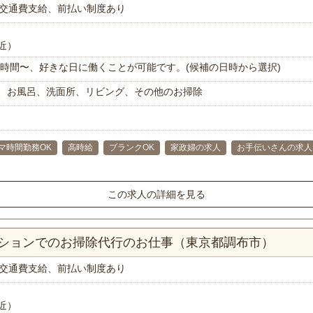
交通費支給、前払い制度あり
近）
で1時間〜、好きな日に働くことが可能です。(候補の日時から選択)
、お風呂、洗面所、リビング、その他のお掃除
マ時間勤務OK
高時給
ブランクOK
家政婦の求人
お手伝いさんの求人
この求人の詳細を見る
ンションでのお掃除代行のお仕事（東京都調布市）
交通費支給、前払い制度あり
近）