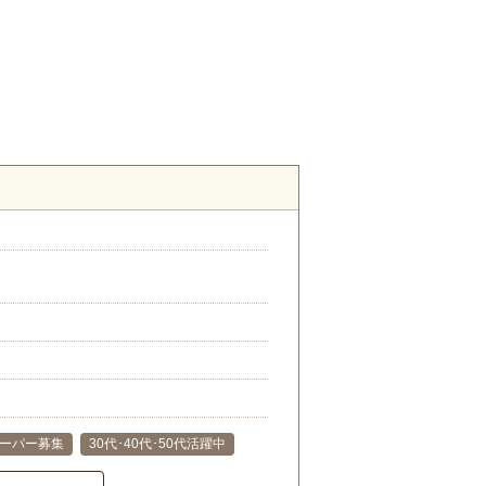
ーパー募集
30代･40代･50代活躍中