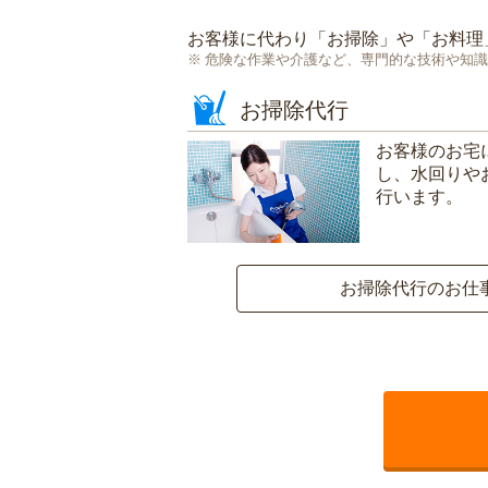
お客様に代わり「
お掃除
」や「
お料理
危険な作業や介護など、専門的な技術や知識
お掃除代行
お客様のお宅
し、水回りや
行います。
お掃除代行のお仕