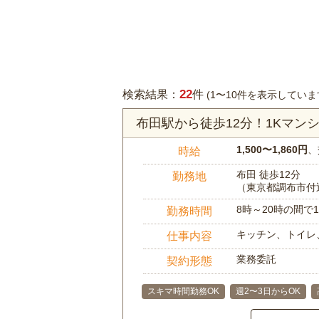
22
検索結果：
件
(1〜10件を表示していま
布田駅から徒歩12分！1Kマ
1,500〜1,860円
、
時給
布田 徒歩12分
勤務地
（東京都調布市付
8時～20時の間
勤務時間
キッチン、トイレ
仕事内容
業務委託
契約形態
スキマ時間勤務OK
週2〜3日からOK