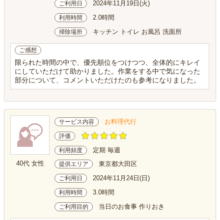
2024年11月19日(火)
ご利用日
2.0時間
利用時間
キッチン トイレ お風呂 洗面所
掃除場所
ご感想
限られた時間の中で、優先順位をつけつつ、全体的にキレイ
にしていただけて助かりました。作業をする中で気になった
部分について、コメントいただけたのも参考になりました。
お料理代行
サービス内容
評価
定期 毎週
利用頻度
40代 女性
東京都大田区
提供エリア
2024年11月24日(日)
ご利用日
3.0時間
利用時間
当日のお食事 作りおき
ご利用目的