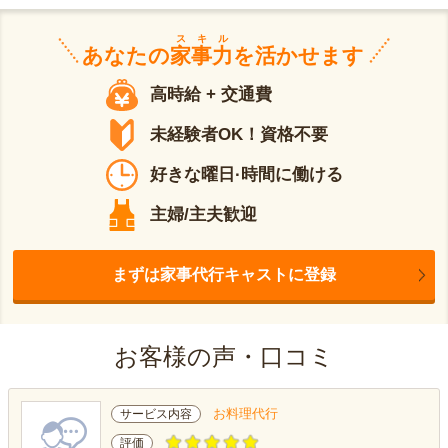
スキル
あなたの
家事力
を活かせます
高時給 + 交通費
未経験者OK！資格不要
好きな曜日·時間に働ける
主婦/主夫歓迎
まずは家事代行キャストに登録
お客様の声・口コミ
お料理代行
サービス内容
評価