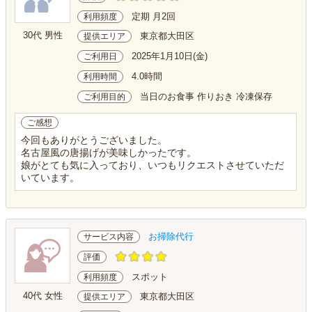
定期 月2回
利用頻度
30代 男性
東京都大田区
提供エリア
2025年1月10日(金)
ご利用日
4.0時間
利用時間
当日のお食事 作りおき 冷凍保存
ご利用目的
ご感想
今回もありがとうございました。
名古屋風の唐揚げが美味しかったです。
娘がとても気に入っており、いつもリクエストさせていただ
いています。
お掃除代行
サービス内容
評価
スポット
利用頻度
40代 女性
東京都大田区
提供エリア