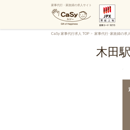
家事代行・家政婦の求人サイト
CaSy 家事代行求人 TOP
家事代行･家政婦の求
木田