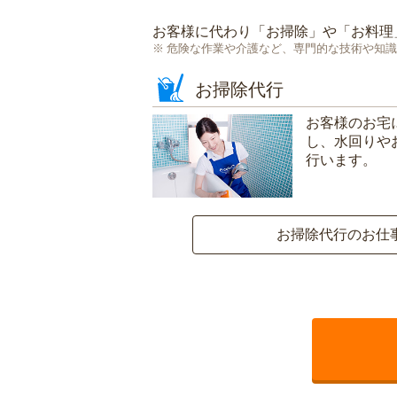
お客様に代わり「
お掃除
」や「
お料理
危険な作業や介護など、専門的な技術や知識
お掃除代行
お客様のお宅
し、水回りや
行います。
お掃除代行のお仕