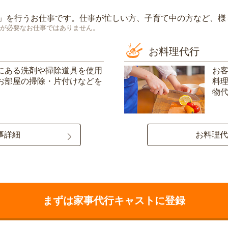
」を行うお仕事です。仕事が忙しい方、子育て中の方など、様
が必要なお仕事ではありません。
お料理代行
にある洗剤や掃除道具を使用
お
お部屋の掃除・片付けなどを
料
物
事詳細
お料理代
まずは家事代行キャストに登録