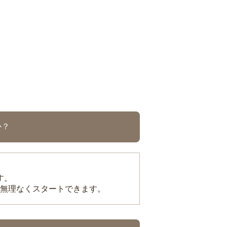
か？
す。
無理なくスタートできます。