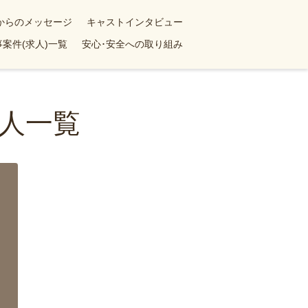
yからのメッセージ
キャストインタビュー
案件(求人)一覧
安心･安全への取り組み
人一覧