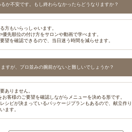
わるか不安です。もし終わらなかったらどうなりますか？
る方もいらっしゃいます。
整や優先順位の付け方をサロンや動画で学べます。
要望を確認できるので、当日迷う時間を減らせます。
りますが、プロ並みの腕前がないと難しいでしょうか？
要ありません。
理をお客様のご要望を確認しながらメニューを決める形です。
レシピが決まっているパッケージプランもあるので、献立作り
います。