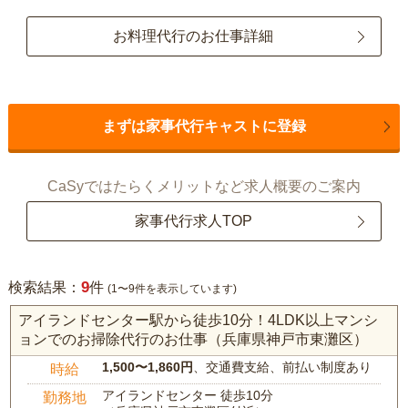
お料理代行のお仕事詳細
まずは家事代行キャストに登録
CaSyではたらくメリットなど求人概要のご案内
家事代行求人TOP
9
検索結果：
件
(1〜9件を表示しています)
アイランドセンター駅から徒歩10分！4LDK以上マンシ
ョンでのお掃除代行のお仕事（兵庫県神戸市東灘区）
1,500〜1,860円
、交通費支給、前払い制度あり
時給
アイランドセンター 徒歩10分
勤務地