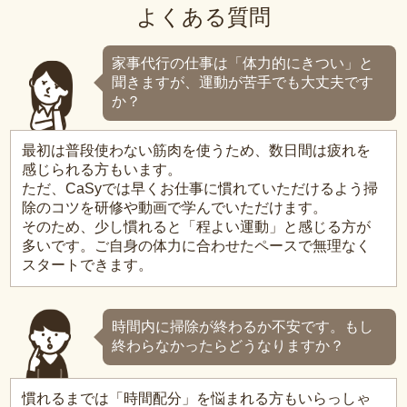
よくある質問
家事代行の仕事は「体力的にきつい」と
聞きますが、運動が苦手でも大丈夫です
か？
最初は普段使わない筋肉を使うため、数日間は疲れを
感じられる方もいます。
ただ、CaSyでは早くお仕事に慣れていただけるよう掃
除のコツを研修や動画で学んでいただけます。
そのため、少し慣れると「程よい運動」と感じる方が
多いです。ご自身の体力に合わせたペースで無理なく
スタートできます。
時間内に掃除が終わるか不安です。もし
終わらなかったらどうなりますか？
慣れるまでは「時間配分」を悩まれる方もいらっしゃ