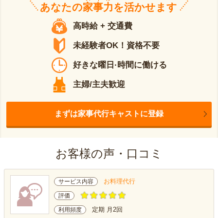
あなたの
家事力
を活かせます
高時給 + 交通費
未経験者OK！資格不要
好きな曜日·時間に働ける
主婦/主夫歓迎
まずは家事代行キャストに登録
お客様の声・口コミ
お料理代行
サービス内容
評価
定期 月2回
利用頻度