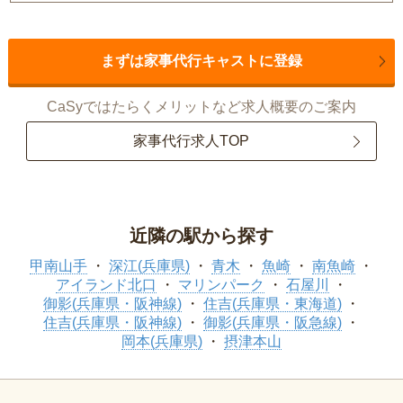
まずは家事代行キャストに登録
CaSyではたらくメリットなど求人概要のご案内
家事代行求人TOP
近隣の駅から探す
甲南山手
深江(兵庫県)
青木
魚崎
南魚崎
アイランド北口
マリンパーク
石屋川
御影(兵庫県・阪神線)
住吉(兵庫県・東海道)
住吉(兵庫県・阪神線)
御影(兵庫県・阪急線)
岡本(兵庫県)
摂津本山