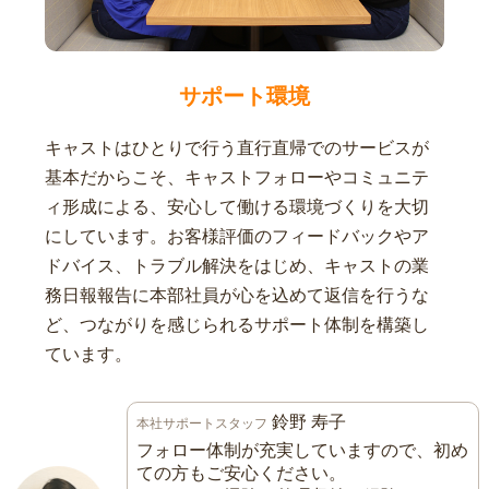
サポート環境
キャストはひとりで行う直行直帰でのサービスが
基本だからこそ、キャストフォローやコミュニテ
ィ形成による、安心して働ける環境づくりを大切
にしています。お客様評価のフィードバックやア
ドバイス、トラブル解決をはじめ、キャストの業
務日報報告に本部社員が心を込めて返信を行うな
ど、つながりを感じられるサポート体制を構築し
ています。
鈴野 寿子
本社サポートスタッフ
フォロー体制が充実していますので、初め
ての方もご安心ください。