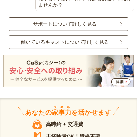
ませんか？
サポートについて詳しく見る
働いているキャストについて詳しく見る
スキル
あなたの
家事力
を活かせます
高時給 + 交通費
未経験者OK！資格不要