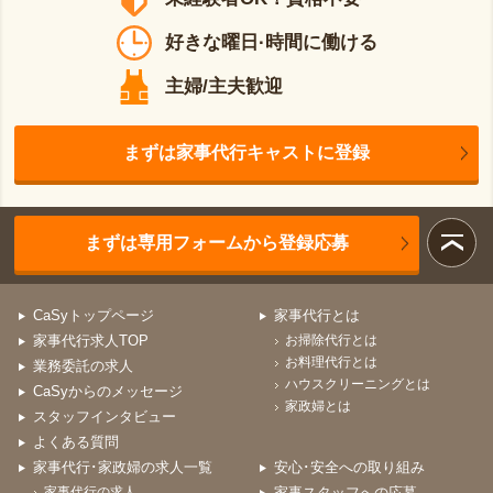
好きな曜日·時間に働ける
主婦/主夫歓迎
まずは家事代行キャストに登録
まずは専用フォームから登録応募
CaSyトップページ
家事代行とは
家事代行求人TOP
お掃除代行とは
お料理代行とは
業務委託の求人
ハウスクリーニングとは
CaSyからのメッセージ
家政婦とは
スタッフインタビュー
よくある質問
家事代行･家政婦の求人一覧
安心･安全への取り組み
家事代行の求人
家事スタッフへの応募