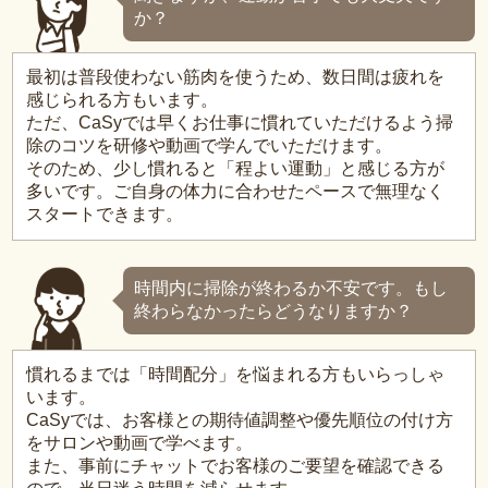
か？
最初は普段使わない筋肉を使うため、数日間は疲れを
感じられる方もいます。
ただ、CaSyでは早くお仕事に慣れていただけるよう掃
除のコツを研修や動画で学んでいただけます。
そのため、少し慣れると「程よい運動」と感じる方が
多いです。ご自身の体力に合わせたペースで無理なく
スタートできます。
時間内に掃除が終わるか不安です。もし
終わらなかったらどうなりますか？
慣れるまでは「時間配分」を悩まれる方もいらっしゃ
います。
CaSyでは、お客様との期待値調整や優先順位の付け方
をサロンや動画で学べます。
また、事前にチャットでお客様のご要望を確認できる