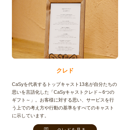
クレド
CaSyを代表するトップキャスト13名が自分たちの
思いを言語化した「CaSyキャストクレド～6つの
ギフト～」。お客様に対する思い、サービスを行
う上での考え方や行動の基準をすべてのキャスト
に示しています。
クレドを見る