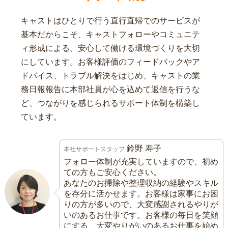
キャストはひとりで行う直行直帰でのサービスが
基本だからこそ、キャストフォローやコミュニテ
ィ形成による、安心して働ける環境づくりを大切
にしています。お客様評価のフィードバックやア
ドバイス、トラブル解決をはじめ、キャストの業
務日報報告に本部社員が心を込めて返信を行うな
ど、つながりを感じられるサポート体制を構築し
ています。
鈴野 寿子
本社サポートスタッフ
フォロー体制が充実していますので、初め
ての方もご安心ください。
あなたのお掃除や整理収納の経験やスキル
を存分に活かせます。お客様は家事にお困
りの方が多いので、大変感謝されるやりが
いのあるお仕事です。お客様の毎日を笑顔
にする、大変やりがいのあるお仕事を始め