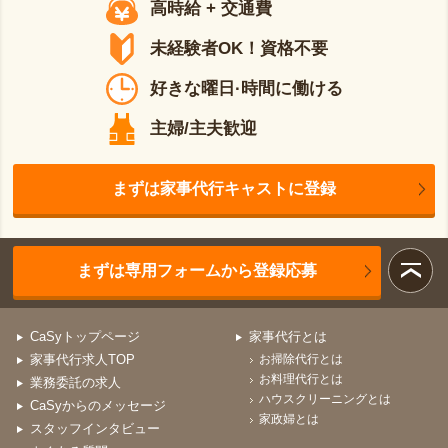
高時給 + 交通費
未経験者OK！資格不要
好きな曜日·時間に働ける
主婦/主夫歓迎
まずは家事代行キャストに登録
まずは専用フォームから登録応募
CaSyトップページ
家事代行とは
家事代行求人TOP
お掃除代行とは
お料理代行とは
業務委託の求人
ハウスクリーニングとは
CaSyからのメッセージ
家政婦とは
スタッフインタビュー