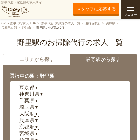
家事代行・家政婦の求人サイト
スタッフに応募する
メニュー
CaSy 家事代行求人 TOP
家事代行･家政婦の求人一覧
お掃除代行
兵庫県
兵庫県市部
姫路市
野里駅のお掃除代行
野里駅のお掃除代行の求人一覧
エリアから探す
最寄駅から探す
選択中の駅：野里駅
東京都
▼
神奈川県
▼
千葉県
▼
埼玉県
▼
大阪府
▼
兵庫県
▼
京都府
▼
宮城県
▼
愛知県