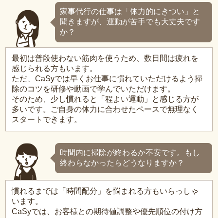
家事代行の仕事は「体力的にきつい」と
聞きますが、運動が苦手でも大丈夫です
か？
最初は普段使わない筋肉を使うため、数日間は疲れを
感じられる方もいます。
ただ、CaSyでは早くお仕事に慣れていただけるよう掃
除のコツを研修や動画で学んでいただけます。
そのため、少し慣れると「程よい運動」と感じる方が
多いです。ご自身の体力に合わせたペースで無理なく
スタートできます。
時間内に掃除が終わるか不安です。もし
終わらなかったらどうなりますか？
慣れるまでは「時間配分」を悩まれる方もいらっしゃ
います。
CaSyでは、お客様との期待値調整や優先順位の付け方