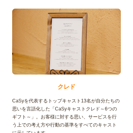
クレド
CaSyを代表するトップキャスト13名が自分たちの
思いを言語化した「CaSyキャストクレド～6つの
ギフト～」。お客様に対する思い、サービスを行
う上での考え方や行動の基準をすべてのキャスト
に示しています。