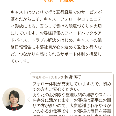
キャストはひとりで行う直行直帰でのサービスが
基本だからこそ、キャストフォローやコミュニテ
ィ形成による、安心して働ける環境づくりを大切
にしています。お客様評価のフィードバックやア
ドバイス、トラブル解決をはじめ、キャストの業
務日報報告に本部社員が心を込めて返信を行うな
ど、つながりを感じられるサポート体制を構築し
ています。
鈴野 寿子
本社サポートスタッフ
フォロー体制が充実していますので、初め
ての方もご安心ください。
あなたのお掃除や整理収納の経験やスキル
を存分に活かせます。お客様は家事にお困
りの方が多いので、大変感謝されるやりが
いのあるお仕事です。お客様の毎日を笑顔