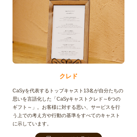
クレド
CaSyを代表するトップキャスト13名が自分たちの
思いを言語化した「CaSyキャストクレド～6つの
ギフト～」。お客様に対する思い、サービスを行
う上での考え方や行動の基準をすべてのキャスト
に示しています。