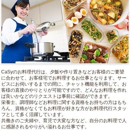
CaSyのお料理代行は、夕飯や作り置きなどお客様のご要望
に合わせて、お客様宅でお料理するお仕事となります。サー
ビスにお伺いするまでの間に、チャット機能を利用して、お
客様の直接のやりとりが可能ですので、どんなお料理を作れ
ば良いかなどのリクエストは事前に確認ができます。
栄養士、調理師などお料理に関する資格をお持ちの方はもち
ろん、資格がなくてもお料理が好きな方がお料理代行スタッ
フとして多く活躍しています。
共働きのご夫婦や、育児で大変な方など、自分のお料理で人
に感謝されるやりがい溢れるお仕事です。