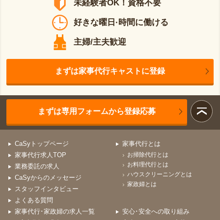
未経験者OK！資格不要
好きな曜日·時間に働ける
主婦/主夫歓迎
まずは家事代行キャストに登録
まずは専用フォームから登録応募
CaSyトップページ
家事代行とは
家事代行求人TOP
お掃除代行とは
お料理代行とは
業務委託の求人
ハウスクリーニングとは
CaSyからのメッセージ
家政婦とは
スタッフインタビュー
よくある質問
家事代行･家政婦の求人一覧
安心･安全への取り組み