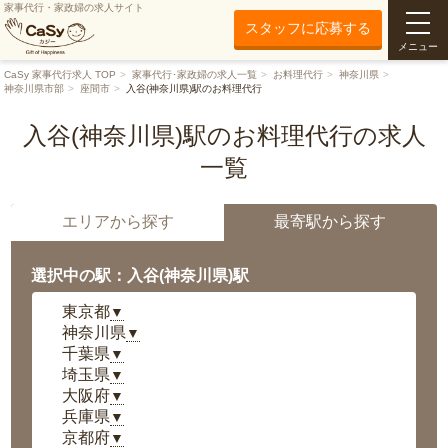
家事代行・家政婦の求人サイト
スタッフに応募する
メニュー
CaSy 家事代行求人 TOP
家事代行･家政婦の求人一覧
お料理代行
神奈川県
神奈川県市部
座間市
入谷(神奈川県)駅のお料理代行
入谷(神奈川県)駅のお料理代行の求人
一覧
エリアから探す
最寄駅から探す
選択中の駅：入谷(神奈川県)駅
東京都
▼
神奈川県
▼
千葉県
▼
埼玉県
▼
大阪府
▼
兵庫県
▼
京都府
▼