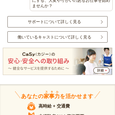
にする、大変やりがいのあるお仕事を始め
ませんか？
サポートについて詳しく見る
働いているキャストについて詳しく見る
スキル
あなたの
家事力
を活かせます
高時給 + 交通費