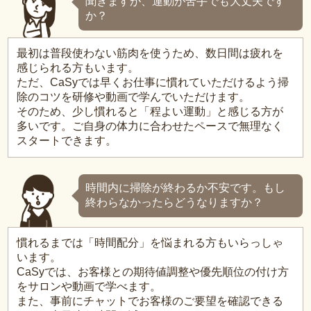
聞きますが、運動が苦手でも大丈夫です
か？
最初は普段使わない筋肉を使うため、数日間は疲れを
感じられる方もいます。
ただ、CaSyでは早くお仕事に慣れていただけるよう掃
除のコツを研修や動画で学んでいただけます。
そのため、少し慣れると「程よい運動」と感じる方が
多いです。ご自身の体力に合わせたペースで無理なく
スタートできます。
時間内に掃除が終わるか不安です。もし
終わらなかったらどうなりますか？
慣れるまでは「時間配分」を悩まれる方もいらっしゃ
います。
CaSyでは、お客様との期待値調整や優先順位の付け方
をサロンや動画で学べます。
また、事前にチャットでお客様のご要望を確認できる