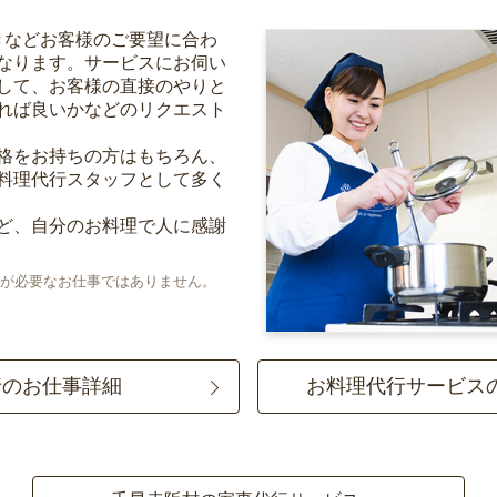
きなどお客様のご要望に合わ
なります。サービスにお伺い
して、お客様の直接のやりと
れば良いかなどのリクエスト
格をお持ちの方はもちろん、
料理代行スタッフとして多く
ど、自分のお料理で人に感謝
が必要なお仕事ではありません。
行のお仕事詳細
お料理代行サービス