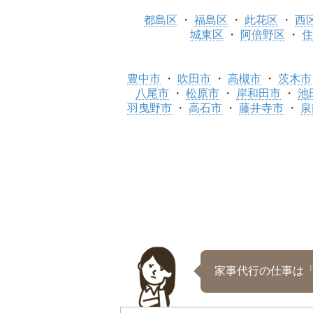
都島区
福島区
此花区
西
城東区
阿倍野区
住
豊中市
吹田市
高槻市
茨木市
八尾市
松原市
岸和田市
池
羽曳野市
高石市
藤井寺市
泉
家事代行の仕事は