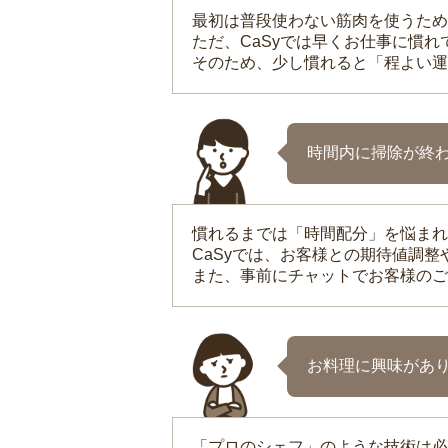
最初は普段使わない筋肉を使うため
ただ、CaSyでは早くお仕事に慣
そのため、少し慣れると「程よい運
時間内に掃除が終
慣れるまでは「時間配分」を悩まれ
CaSyでは、お客様との期待値調
また、事前にチャットでお客様のご
お料理に興味があ
「プロのシェフ」のような技術は必