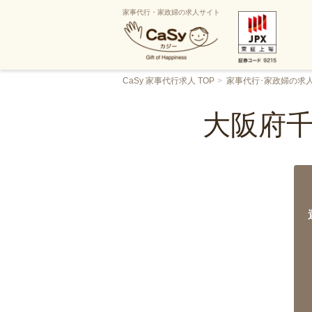
家事代行・家政婦の求人サイト
CaSy 家事代行求人 TOP
家事代行･家政婦の求
大阪府