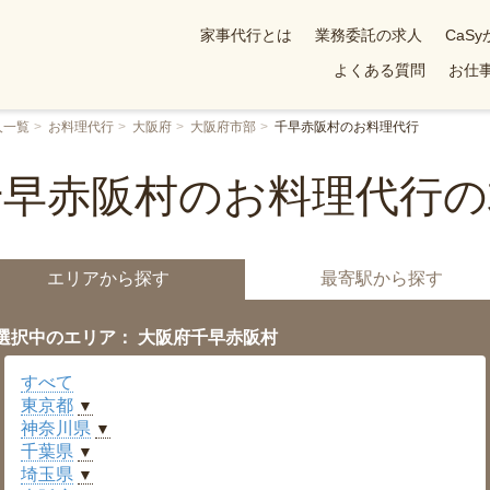
家事代行とは
業務委託の求人
CaS
よくある質問
お仕事
人一覧
お料理代行
大阪府
大阪府市部
千早赤阪村のお料理代行
千早赤阪村のお料理代行の
エリアから探す
最寄駅から探す
選択中のエリア： 大阪府千早赤阪村
すべて
東京都
▼
神奈川県
▼
千葉県
▼
埼玉県
▼