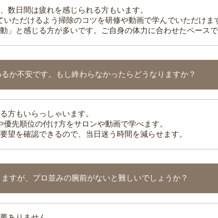
、数日間は疲れを感じられる方もいます。
れていただけるよう掃除のコツを研修や動画で学んでいただけま
動」と感じる方が多いです。ご自身の体力に合わせたペースで
わるか不安です。もし終わらなかったらどうなりますか？
る方もいらっしゃいます。
整や優先順位の付け方をサロンや動画で学べます。
要望を確認できるので、当日迷う時間を減らせます。
りますが、プロ並みの腕前がないと難しいでしょうか？
要ありません。