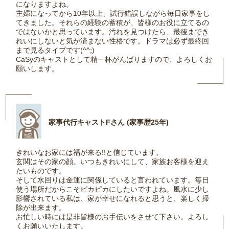
になりますよね。
主婦になってから10年以上、試行錯誤しながら毎日家事をし
てきました。それらの経験の蓄積が、皆様のお役に立てるの
ではないかと思っています。汚れを見つけたら、最後までき
れいにしないと気が済まない性格です。ドラマは必ず最終回
まで見るタイプです(^^;)
CaSyのキャストとして精一杯がんばりますので、よろしくお
願いします。
家事代行キャストFさん (家事歴25年)
きれいなお家には福が来る!!と信じています。
玄関はその家の顔。いつもきれいにして、家族お客様を迎え
たいものです。
そして水回りは金運に関係していると言われています。毎日
使う場所だからこそピカピカにしたいですよね。風水に少し
影響されている私は、家が幸せになれると思うと、楽しく掃
除が出来ます。
お忙しい時には是非皆様のお手伝いをさせて下さい。よろし
くお願いいたします。