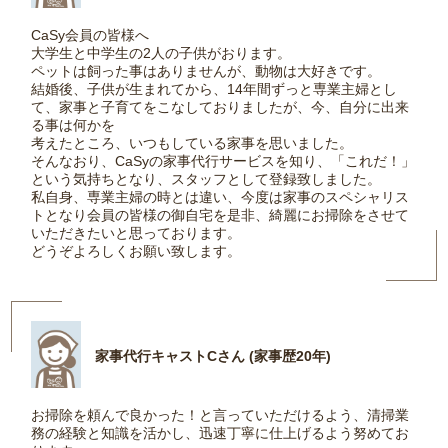
CaSy会員の皆様へ
大学生と中学生の2人の子供がおります。
ペットは飼った事はありませんが、動物は大好きです。
結婚後、子供が生まれてから、14年間ずっと専業主婦とし
て、家事と子育てをこなしておりましたが、今、自分に出来
る事は何かを
考えたところ、いつもしている家事を思いました。
そんなおり、CaSyの家事代行サービスを知り、「これだ！」
という気持ちとなり、スタッフとして登録致しました。
私自身、専業主婦の時とは違い、今度は家事のスペシャリス
トとなり会員の皆様の御自宅を是非、綺麗にお掃除をさせて
いただきたいと思っております。
どうぞよろしくお願い致します。
家事代行キャストCさん (家事歴20年)
お掃除を頼んで良かった！と言っていただけるよう、清掃業
務の経験と知識を活かし、迅速丁寧に仕上げるよう努めてお