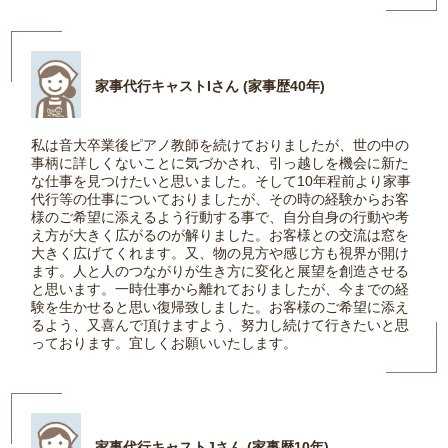
家事代行キャストIさん (家事歴40年)
私は音大卒業後ピアノ教師を続けておりましたが、世の中の
事柄に詳しくないことに気づかされ、引っ越しを機会に新た
な仕事を見つけたいと思いました。そして10年程前より家事
代行等の仕事についておりましたが、その時の経験からお客
様のご希望に添えるよう行動する事で、自分自身の行動や考
え方が大きく広がるのが解りました。お客様との交流は窓を
大きく広げてくれます。又、物の見方や感じ方も視界が開け
ます。人と人のつながりが生き方に変化と展望を創造させる
と思います。一時仕事から離れておりましたが、今までの経
験を生かせると思い復帰致しました。お客様のご希望に添え
るよう、又喜んで頂けますよう、努力し続けて行きたいと思
っております。宜しくお願いいたします。
家事代行キャストJさん (家事歴10年)