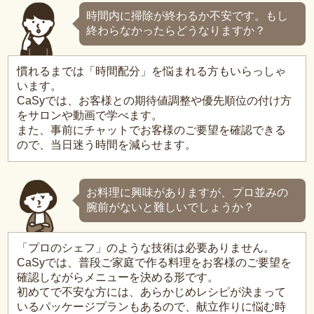
時間内に掃除が終わるか不安です。もし
終わらなかったらどうなりますか？
慣れるまでは「時間配分」を悩まれる方もいらっしゃ
います。
CaSyでは、お客様との期待値調整や優先順位の付け方
をサロンや動画で学べます。
また、事前にチャットでお客様のご要望を確認できる
ので、当日迷う時間を減らせます。
お料理に興味がありますが、プロ並みの
腕前がないと難しいでしょうか？
「プロのシェフ」のような技術は必要ありません。
CaSyでは、普段ご家庭で作る料理をお客様のご要望を
確認しながらメニューを決める形です。
初めてで不安な方には、あらかじめレシピが決まって
いるパッケージプランもあるので、献立作りに悩む時