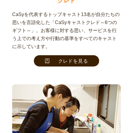
クレド
CaSyを代表するトップキャスト13名が自分たちの
思いを言語化した「CaSyキャストクレド～6つの
ギフト～」。お客様に対する思い、サービスを行
う上での考え方や行動の基準をすべてのキャスト
に示しています。
クレドを見る