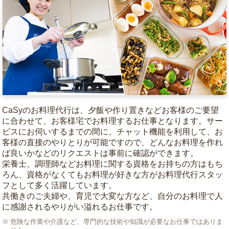
CaSyのお料理代行は、夕飯や作り置きなどお客様のご要望
に合わせて、お客様宅でお料理するお仕事となります。サー
ビスにお伺いするまでの間に、チャット機能を利用して、お
客様の直接のやりとりが可能ですので、どんなお料理を作れ
ば良いかなどのリクエストは事前に確認ができます。
栄養士、調理師などお料理に関する資格をお持ちの方はもち
ろん、資格がなくてもお料理が好きな方がお料理代行スタッ
フとして多く活躍しています。
共働きのご夫婦や、育児で大変な方など、自分のお料理で人
に感謝されるやりがい溢れるお仕事です。
危険な作業や介護など、専門的な技術や知識が必要なお仕事ではありま