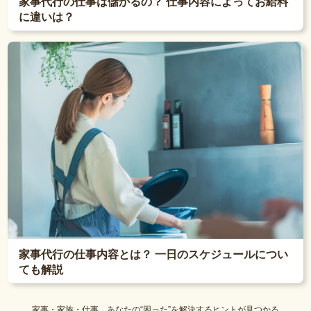
家事代行の仕事は儲かるの？ 仕事内容によってお給料
に違いは？
家事代行の仕事内容とは？ 一日のスケジュールについ
ても解説
家事・家族・仕事。あなたの“困った”を解決するヒントが見つかる