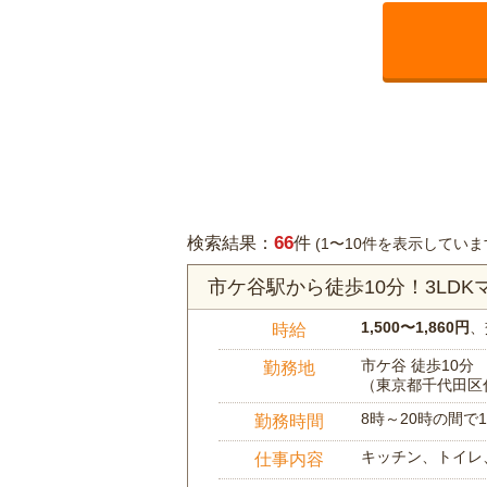
66
検索結果：
件
(1〜10件を表示していま
市ケ谷駅から徒歩10分！3LD
1,500〜1,860円
、
時給
市ケ谷 徒歩10分
勤務地
（東京都千代田区
8時～20時の間
勤務時間
キッチン、トイレ
仕事内容