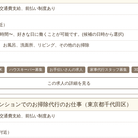
交通費支給、前払い制度あり
近）
で1時間〜、好きな日に働くことが可能です。(候補の日時から選択)
、お風呂、洗面所、リビング、その他のお掃除
K
ハウスキーパー募集
お手伝いさんの求人
家事代行スタッフ募集
3
この求人の詳細を見る
マンションでのお掃除代行のお仕事（東京都千代田区）
交通費支給、前払い制度あり
付近）