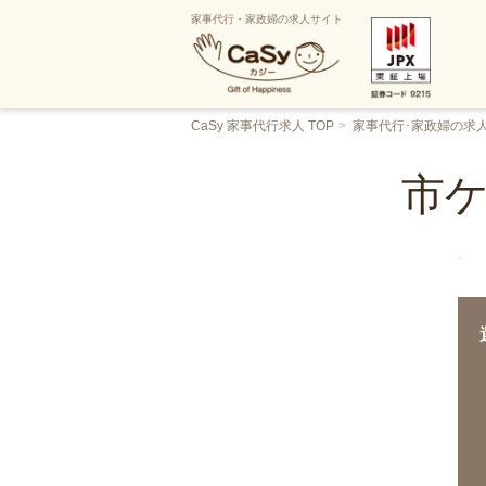
家事代行・家政婦の求人サイト
CaSy 家事代行求人 TOP
家事代行･家政婦の求
市