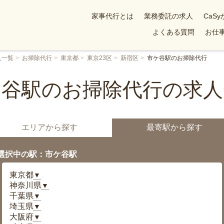
家事代行とは
業務委託の求人
CaS
よくある質問
お仕事
人一覧
お掃除代行
東京都
東京23区
新宿区
市ケ谷駅のお掃除代行
ケ谷駅のお掃除代行の求人
エリアから探す
最寄駅から探す
選択中の駅：市ケ谷駅
東京都
▼
神奈川県
▼
千葉県
▼
埼玉県
▼
大阪府
▼