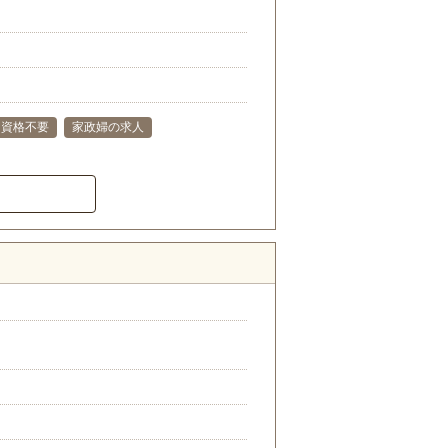
資格不要
家政婦の求人