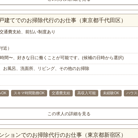
一戸建てでのお掃除代行のお仕事（東京都千代田区）
交通費支給、前払い制度あり
付近）
で1時間〜、好きな日に働くことが可能です。(候補の日時から選択)
、お風呂、洗面所、リビング、その他のお掃除
OK
スキマ時間勤務OK
交通費支給
高収入可能
未経験OK
ハウス
この求人の詳細を見る
マンションでのお掃除代行のお仕事（東京都新宿区）