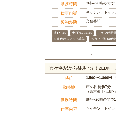
8時～20時の間
勤務時間
キッチン、トイレ
仕事内容
業務委託
契約形態
週1〜OK
土日祝のみOK
スキマ時間勤
家事代行スタッフ募集
30代･40代･50
市ケ谷駅から徒歩7分！2LDK
1,500〜1,860円
、
時給
市ケ谷 徒歩7分
勤務地
（東京都千代田区
8時～20時の間
勤務時間
キッチン、トイレ
仕事内容