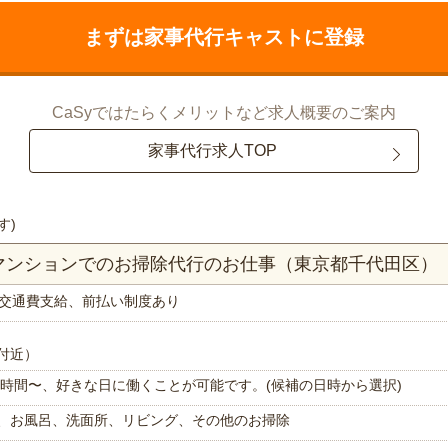
まずは家事代行キャストに登録
CaSyではたらくメリットなど求人概要のご案内
家事代行求人TOP
す)
Kマンションでのお掃除代行のお仕事（東京都千代田区）
交通費支給、前払い制度あり
付近）
で1時間〜、好きな日に働くことが可能です。(候補の日時から選択)
、お風呂、洗面所、リビング、その他のお掃除