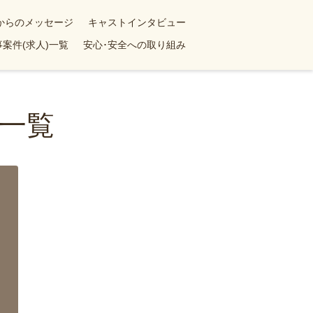
yからのメッセージ
キャストインタビュー
案件(求人)一覧
安心･安全への取り組み
一覧