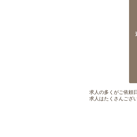
求人の多くがご依頼
求人はたくさんござ