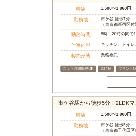
1,500〜1,860円
、
時給
市ケ谷 徒歩7分
勤務地
（東京都新宿区付
8時～20時の間
勤務時間
キッチン、トイレ
仕事内容
業務委託
契約形態
スキマ時間勤務OK
高時給
ブランクO
市ケ谷駅から徒歩5分！2LDK
1,500〜1,860円
、
時給
市ケ谷 徒歩5分
勤務地
（東京都千代田区