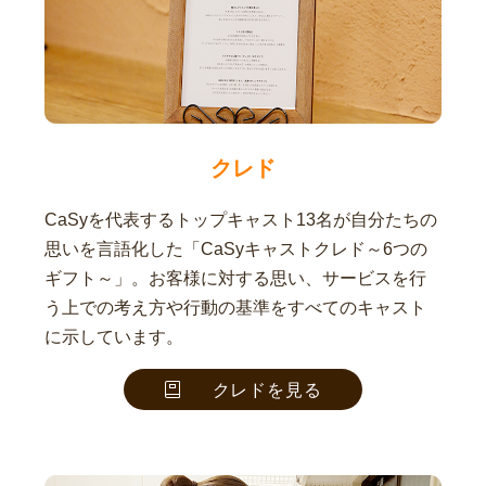
クレド
CaSyを代表するトップキャスト13名が自分たちの
思いを言語化した「CaSyキャストクレド～6つの
ギフト～」。お客様に対する思い、サービスを行
う上での考え方や行動の基準をすべてのキャスト
に示しています。
クレドを見る