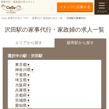
家事代行・家政婦の求人サイト
スタッフに応募する
メニュー
CaSy 家事代行求人 TOP
家事代行･家政婦の求人一覧
沢田駅の家事代行
沢田駅の家事代行・家政婦の求人一覧
エリアから探す
最寄駅から探す
選択中の駅：沢田駅
東京都
▼
神奈川県
▼
千葉県
▼
埼玉県
▼
大阪府
▼
兵庫県
▼
京都府
▼
宮城県
▼
愛知県
▼