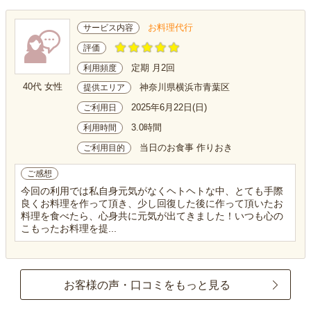
お料理代行
サービス内容
評価
定期 月2回
利用頻度
40代 女性
神奈川県横浜市青葉区
提供エリア
2025年6月22日(日)
ご利用日
3.0時間
利用時間
当日のお食事 作りおき
ご利用目的
ご感想
今回の利用では私自身元気がなくヘトヘトな中、とても手際
良くお料理を作って頂き、少し回復した後に作って頂いたお
料理を食べたら、心身共に元気が出てきました！いつも心の
こもったお料理を提...
お客様の声・口コミをもっと見る