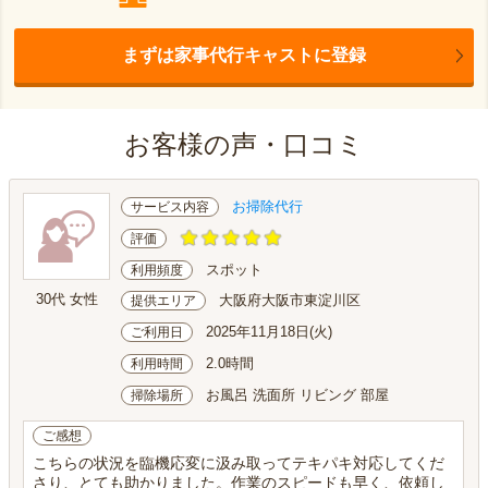
まずは家事代行キャストに登録
お客様の声・口コミ
お掃除代行
サービス内容
評価
スポット
利用頻度
30代 女性
大阪府大阪市東淀川区
提供エリア
2025年11月18日(火)
ご利用日
2.0時間
利用時間
お風呂 洗面所 リビング 部屋
掃除場所
ご感想
こちらの状況を臨機応変に汲み取ってテキパキ対応してくだ
さり、とても助かりました。作業のスピードも早く、依頼し