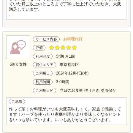
ていた範囲以上のところまで丁寧に仕上げていただき、大変
満足しています。
...
お料理代行
サービス内容
評価
定期 月1回
利用頻度
50代 女性
東京都港区
提供エリア
2024年12月4日(水)
ご利用日
3.0時間
利用時間
当日のお食事 作りおき 冷凍保存
ご利用目的
ご感想
作って頂くお料理がいつも大変美味しくて、家族で感動して
ます！ハーブを使ったり家庭料理がより美味しくなるヒント
をいつも頂いています。いつもありがとうございます。