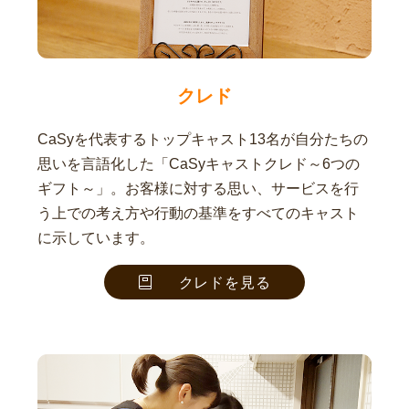
クレド
CaSyを代表するトップキャスト13名が自分たちの
思いを言語化した「CaSyキャストクレド～6つの
ギフト～」。お客様に対する思い、サービスを行
う上での考え方や行動の基準をすべてのキャスト
に示しています。
クレドを見る