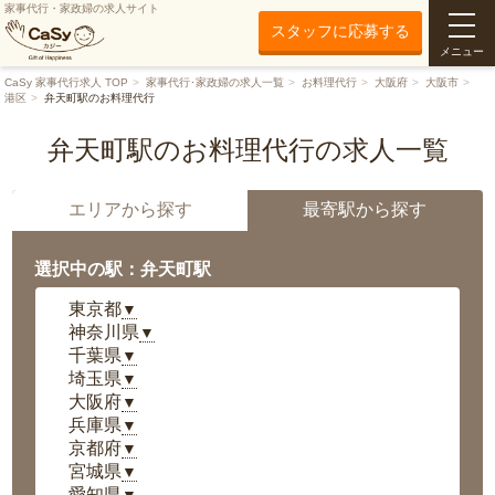
家事代行・家政婦の求人サイト
スタッフに応募する
メニュー
CaSy 家事代行求人 TOP
家事代行･家政婦の求人一覧
お料理代行
大阪府
大阪市
港区
弁天町駅のお料理代行
弁天町駅のお料理代行の求人一覧
エリアから探す
最寄駅から探す
選択中の駅：弁天町駅
東京都
▼
神奈川県
▼
千葉県
▼
埼玉県
▼
大阪府
▼
兵庫県
▼
京都府
▼
宮城県
▼
愛知県