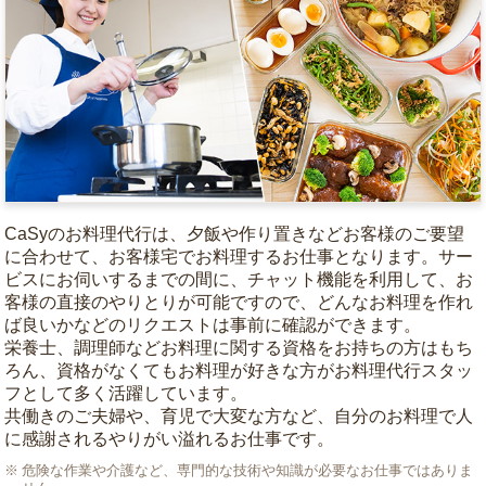
CaSyのお料理代行は、夕飯や作り置きなどお客様のご要望
に合わせて、お客様宅でお料理するお仕事となります。サー
ビスにお伺いするまでの間に、チャット機能を利用して、お
客様の直接のやりとりが可能ですので、どんなお料理を作れ
ば良いかなどのリクエストは事前に確認ができます。
栄養士、調理師などお料理に関する資格をお持ちの方はもち
ろん、資格がなくてもお料理が好きな方がお料理代行スタッ
フとして多く活躍しています。
共働きのご夫婦や、育児で大変な方など、自分のお料理で人
に感謝されるやりがい溢れるお仕事です。
危険な作業や介護など、専門的な技術や知識が必要なお仕事ではありま