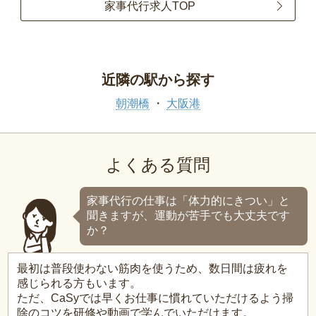
家事代行求人TOP
近隣の駅から探す
朝潮橋
大阪港
よくある質問
家事代行の仕事は「体力的にきつい」と
聞きますが、運動が苦手でも大丈夫です
か？
最初は普段使わない筋肉を使うため、数日間は疲れを
感じられる方もいます。
ただ、CaSyでは早くお仕事に慣れていただけるよう掃
除のコツを研修や動画で学んでいただけます。