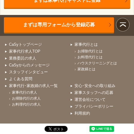
まずは家事代行キャストに登録
まずは専用フォームから登録応募
CaSyトップページ
家事代行とは
家事代行求人TOP
お掃除代行とは
お料理代行とは
業務委託の求人
ハウスクリーニングとは
CaSyからのメッセージ
家政婦とは
スタッフインタビュー
よくある質問
家事代行･家政婦の求人一覧
安心･安全への取り組み
家事代行の求人
家事スタッフへの応募
お掃除代行の求人
運営会社について
お料理代行の求人
プライバシーポリシー
利用規約