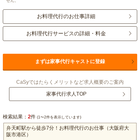
せん。
お料理代行のお仕事詳細
お料理代行サービスの詳細・料金
まずは家事代行キャストに登録
CaSyではたらくメリットなど求人概要のご案内
家事代行求人TOP
2
検索結果：
件
(1〜2件を表示しています)
弁天町駅から徒歩7分！お料理代行のお仕事（大阪府大
阪市港区）