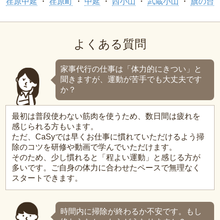
荏原中延
荏原町
中延
西小山
武蔵小山
旗の台
よくある質問
家事代行の仕事は「体力的にきつい」と
聞きますが、運動が苦手でも大丈夫です
か？
最初は普段使わない筋肉を使うため、数日間は疲れを
感じられる方もいます。
ただ、CaSyでは早くお仕事に慣れていただけるよう掃
除のコツを研修や動画で学んでいただけます。
そのため、少し慣れると「程よい運動」と感じる方が
多いです。ご自身の体力に合わせたペースで無理なく
スタートできます。
時間内に掃除が終わるか不安です。もし