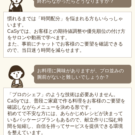
終わらなかったらどうなりますか？
慣れるまでは「時間配分」を悩まれる方もいらっしゃ
います。
CaSyでは、お客様との期待値調整や優先順位の付け方
をサロンや動画で学べます。
また、事前にチャットでお客様のご要望を確認できる
ので、当日迷う時間を減らせます。
お料理に興味がありますが、プロ並みの
腕前がないと難しいでしょうか？
「プロのシェフ」のような技術は必要ありません。
CaSyでは、普段ご家庭で作る料理をお客様のご要望を
確認しながらメニューを決める形です。
初めてで不安な方には、あらかじめレシピが決まって
いるパッケージプランもあるので、献立作りに悩む時
間を短縮し、自信を持ってサービスを提供できる環境
を整えています。