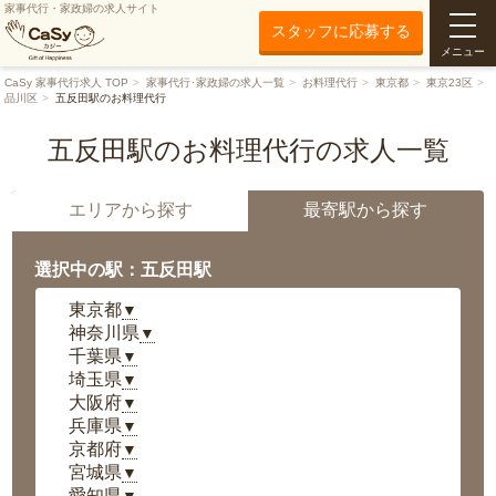
家事代行・家政婦の求人サイト
スタッフに応募する
メニュー
CaSy 家事代行求人 TOP
家事代行･家政婦の求人一覧
お料理代行
東京都
東京23区
品川区
五反田駅のお料理代行
五反田駅のお料理代行の求人一覧
エリアから探す
最寄駅から探す
選択中の駅：五反田駅
東京都
▼
神奈川県
▼
千葉県
▼
埼玉県
▼
大阪府
▼
兵庫県
▼
京都府
▼
宮城県
▼
愛知県