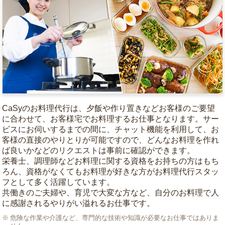
CaSyのお料理代行は、夕飯や作り置きなどお客様のご要望
に合わせて、お客様宅でお料理するお仕事となります。サー
ビスにお伺いするまでの間に、チャット機能を利用して、お
客様の直接のやりとりが可能ですので、どんなお料理を作れ
ば良いかなどのリクエストは事前に確認ができます。
栄養士、調理師などお料理に関する資格をお持ちの方はもち
ろん、資格がなくてもお料理が好きな方がお料理代行スタッ
フとして多く活躍しています。
共働きのご夫婦や、育児で大変な方など、自分のお料理で人
に感謝されるやりがい溢れるお仕事です。
危険な作業や介護など、専門的な技術や知識が必要なお仕事ではありま