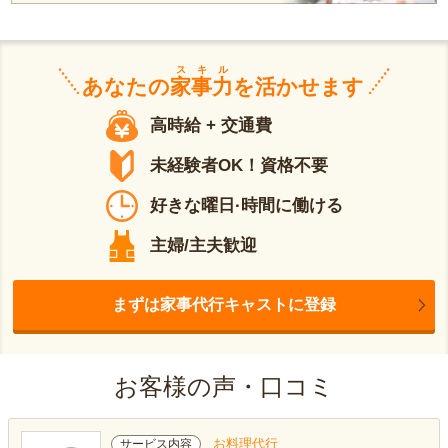
スキル
あなたの
家事力
を活かせます
高時給 + 交通費
未経験者OK！資格不要
好きな曜日·時間に働ける
主婦/主夫歓迎
まずは家事代行キャストに登録
お客様の声・口コミ
お料理代行
サービス内容