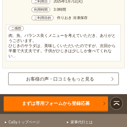
2025年1月7日(火)
ご利用日
3.0時間
利用時間
作りおき 冷凍保存
ご利用目的
ご感想
肉、魚、バランス良くメニューを考えていただき、ありがと
うございます。
ひじきのサラダは、美味しくいただいたのですが、次回から
半量で大丈夫です。子供がひじきは少ししか食べてくれな
い...
お客様の声・口コミをもっと見る
まずは専用フォームから登録応募
CaSyトップページ
家事代行とは