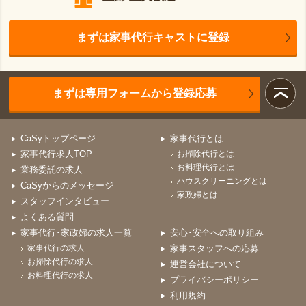
まずは家事代行キャストに登録
まずは専用フォームから登録応募
CaSyトップページ
家事代行とは
家事代行求人TOP
お掃除代行とは
お料理代行とは
業務委託の求人
ハウスクリーニングとは
CaSyからのメッセージ
家政婦とは
スタッフインタビュー
よくある質問
家事代行･家政婦の求人一覧
安心･安全への取り組み
家事代行の求人
家事スタッフへの応募
お掃除代行の求人
運営会社について
お料理代行の求人
プライバシーポリシー
利用規約