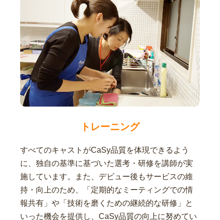
トレーニング
すべてのキャストがCaSy品質を体現できるよう
に、独自の基準に基づいた選考・研修を講師が実
施しています。また、デビュー後もサービスの維
持・向上のため、「定期的なミーティングでの情
報共有」や「技術を磨くための継続的な研修」と
いった機会を提供し、CaSy品質の向上に努めてい