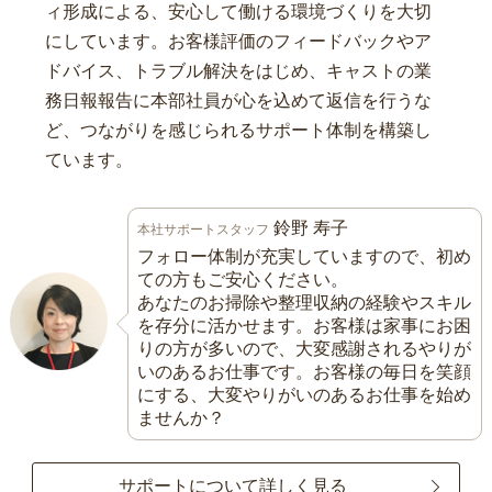
ィ形成による、安心して働ける環境づくりを大切
にしています。お客様評価のフィードバックやア
ドバイス、トラブル解決をはじめ、キャストの業
務日報報告に本部社員が心を込めて返信を行うな
ど、つながりを感じられるサポート体制を構築し
ています。
鈴野 寿子
本社サポートスタッフ
フォロー体制が充実していますので、初め
ての方もご安心ください。
あなたのお掃除や整理収納の経験やスキル
を存分に活かせます。お客様は家事にお困
りの方が多いので、大変感謝されるやりが
いのあるお仕事です。お客様の毎日を笑顔
にする、大変やりがいのあるお仕事を始め
ませんか？
サポートについて詳しく見る