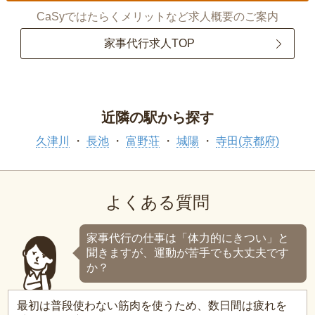
CaSyではたらくメリットなど求人概要のご案内
家事代行求人TOP
近隣の駅から探す
久津川
長池
富野荘
城陽
寺田(京都府)
よくある質問
家事代行の仕事は「体力的にきつい」と
聞きますが、運動が苦手でも大丈夫です
か？
最初は普段使わない筋肉を使うため、数日間は疲れを