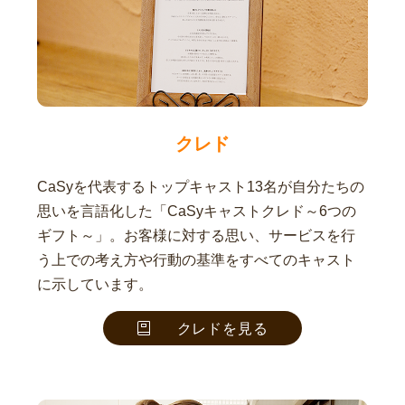
クレド
CaSyを代表するトップキャスト13名が自分たちの
思いを言語化した「CaSyキャストクレド～6つの
ギフト～」。お客様に対する思い、サービスを行
う上での考え方や行動の基準をすべてのキャスト
に示しています。
クレドを見る