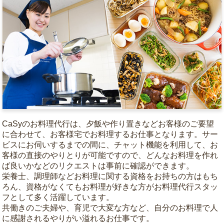
CaSyのお料理代行は、夕飯や作り置きなどお客様のご要望
に合わせて、お客様宅でお料理するお仕事となります。サー
ビスにお伺いするまでの間に、チャット機能を利用して、お
客様の直接のやりとりが可能ですので、どんなお料理を作れ
ば良いかなどのリクエストは事前に確認ができます。
栄養士、調理師などお料理に関する資格をお持ちの方はもち
ろん、資格がなくてもお料理が好きな方がお料理代行スタッ
フとして多く活躍しています。
共働きのご夫婦や、育児で大変な方など、自分のお料理で人
に感謝されるやりがい溢れるお仕事です。