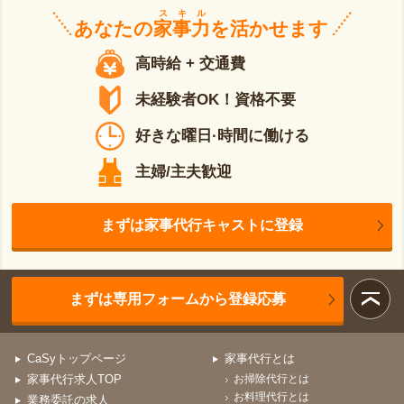
スキル
あなたの
家事力
を活かせます
高時給 + 交通費
未経験者OK！資格不要
好きな曜日·時間に働ける
主婦/主夫歓迎
まずは家事代行キャストに登録
まずは専用フォームから登録応募
CaSyトップページ
家事代行とは
家事代行求人TOP
お掃除代行とは
お料理代行とは
業務委託の求人