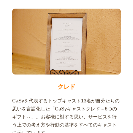
クレド
CaSyを代表するトップキャスト13名が自分たちの
思いを言語化した「CaSyキャストクレド～6つの
ギフト～」。お客様に対する思い、サービスを行
う上での考え方や行動の基準をすべてのキャスト
に示しています。