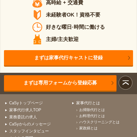
高時給 + 交通費
未経験者OK！資格不要
好きな曜日·時間に働ける
主婦/主夫歓迎
まずは家事代行キャストに登録
まずは専用フォームから登録応募
CaSyトップページ
家事代行とは
家事代行求人TOP
お掃除代行とは
お料理代行とは
業務委託の求人
ハウスクリーニングとは
CaSyからのメッセージ
家政婦とは
スタッフインタビュー