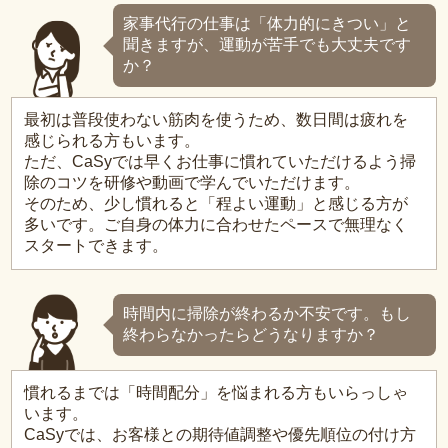
家事代行の仕事は「体力的にきつい」と
聞きますが、運動が苦手でも大丈夫です
か？
最初は普段使わない筋肉を使うため、数日間は疲れを
感じられる方もいます。
ただ、CaSyでは早くお仕事に慣れていただけるよう掃
除のコツを研修や動画で学んでいただけます。
そのため、少し慣れると「程よい運動」と感じる方が
多いです。ご自身の体力に合わせたペースで無理なく
スタートできます。
時間内に掃除が終わるか不安です。もし
終わらなかったらどうなりますか？
慣れるまでは「時間配分」を悩まれる方もいらっしゃ
います。
CaSyでは、お客様との期待値調整や優先順位の付け方