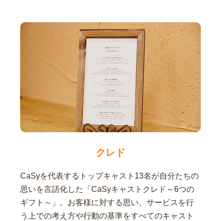
クレド
CaSyを代表するトップキャスト13名が自分たちの
思いを言語化した「CaSyキャストクレド～6つの
ギフト～」。お客様に対する思い、サービスを行
う上での考え方や行動の基準をすべてのキャスト