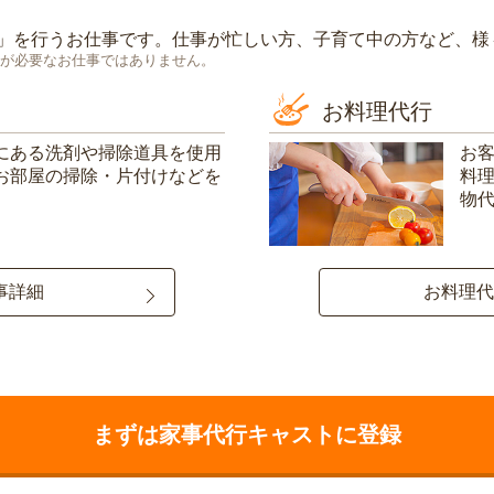
」を行うお仕事です。仕事が忙しい方、子育て中の方など、様
が必要なお仕事ではありません。
お料理代行
にある洗剤や掃除道具を使用
お
お部屋の掃除・片付けなどを
料
物
事詳細
お料理代
まずは家事代行キャストに登録