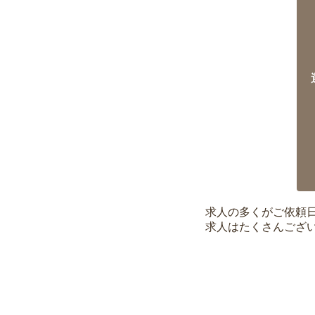
求人の多くがご依頼
求人はたくさんござ