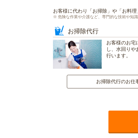
お客様に代わり「
お掃除
」や「
お料理
危険な作業や介護など、専門的な技術や知識
お掃除代行
お客様のお宅
し、水回りや
行います。
お掃除代行のお仕