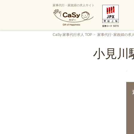
家事代行・家政婦の求人サイト
CaSy 家事代行求人 TOP
家事代行･家政婦の求
小見川