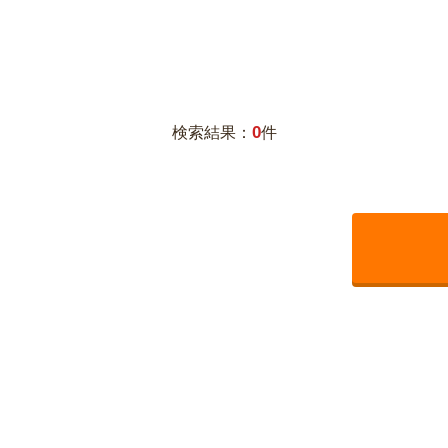
0
検索結果：
件