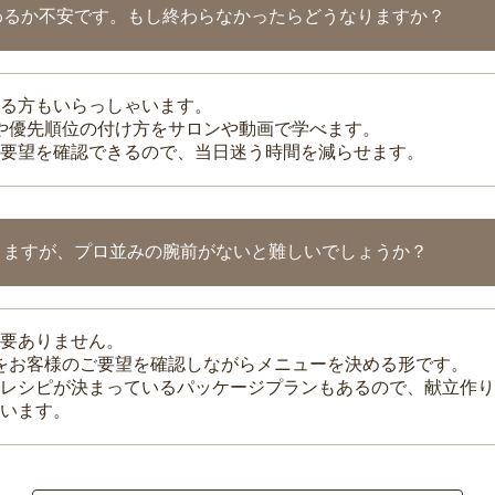
わるか不安です。もし終わらなかったらどうなりますか？
る方もいらっしゃいます。
整や優先順位の付け方をサロンや動画で学べます。
要望を確認できるので、当日迷う時間を減らせます。
りますが、プロ並みの腕前がないと難しいでしょうか？
要ありません。
理をお客様のご要望を確認しながらメニューを決める形です。
レシピが決まっているパッケージプランもあるので、献立作り
います。