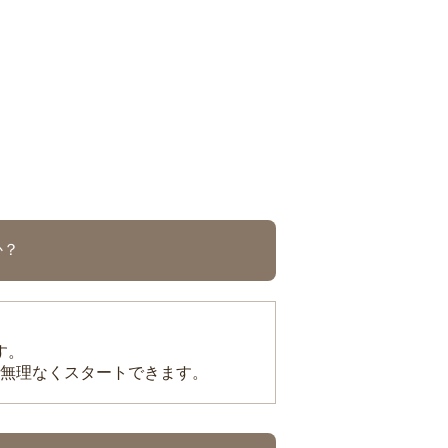
か？
す。
無理なくスタートできます。