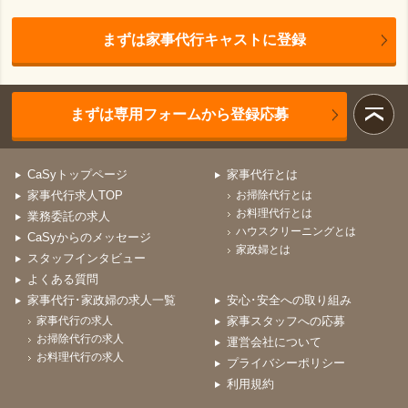
まずは家事代行キャストに登録
まずは専用フォームから登録応募
CaSyトップページ
家事代行とは
家事代行求人TOP
お掃除代行とは
お料理代行とは
業務委託の求人
ハウスクリーニングとは
CaSyからのメッセージ
家政婦とは
スタッフインタビュー
よくある質問
家事代行･家政婦の求人一覧
安心･安全への取り組み
家事代行の求人
家事スタッフへの応募
お掃除代行の求人
運営会社について
お料理代行の求人
プライバシーポリシー
利用規約