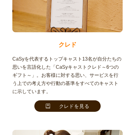
クレド
CaSyを代表するトップキャスト13名が自分たちの
思いを言語化した「CaSyキャストクレド～6つの
ギフト～」。お客様に対する思い、サービスを行
う上での考え方や行動の基準をすべてのキャスト
に示しています。
クレドを見る