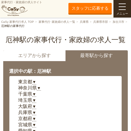
家事代行・家政婦の求人サイト
スタッフに応募する
メニュー
CaSy 家事代行求人 TOP
家事代行･家政婦の求人一覧
兵庫県
兵庫県市部
加古川市
厄神駅の家事代行
厄神駅の家事代行・家政婦の求人一覧
エリアから探す
最寄駅から探す
選択中の駅：厄神駅
東京都
▼
神奈川県
▼
千葉県
▼
埼玉県
▼
大阪府
▼
兵庫県
▼
京都府
▼
宮城県
▼
愛知県