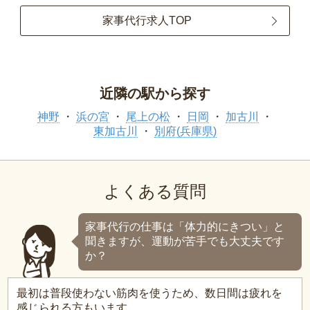
家事代行求人TOP
近隣の駅から探す
神野
浜の宮
尾上の松
日岡
加古川
東加古川
別府(兵庫県)
よくある質問
家事代行の仕事は「体力的にきつい」と
聞きますが、運動が苦手でも大丈夫です
か？
最初は普段使わない筋肉を使うため、数日間は疲れを
感じられる方もいます。