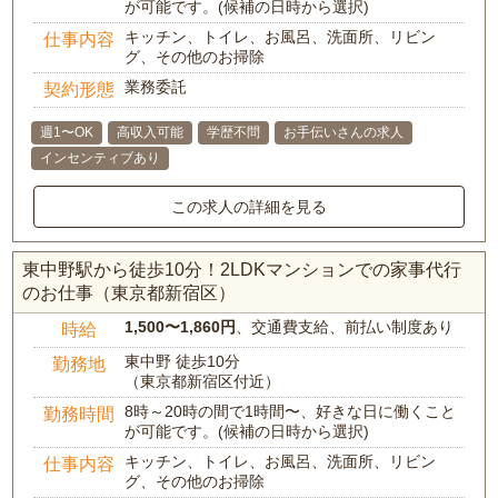
が可能です。(候補の日時から選択)
キッチン、トイレ、お風呂、洗面所、リビン
仕事内容
グ、その他のお掃除
業務委託
契約形態
週1〜OK
高収入可能
学歴不問
お手伝いさんの求人
インセンティブあり
この求人の詳細を見る
東中野駅から徒歩10分！2LDKマンションでの家事代行
のお仕事（東京都新宿区）
1,500〜1,860円
、交通費支給、前払い制度あり
時給
東中野 徒歩10分
勤務地
（東京都新宿区付近）
8時～20時の間で1時間〜、好きな日に働くこと
勤務時間
が可能です。(候補の日時から選択)
キッチン、トイレ、お風呂、洗面所、リビン
仕事内容
グ、その他のお掃除