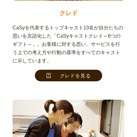
クレド
CaSyを代表するトップキャスト13名が自分たちの
思いを言語化した「CaSyキャストクレド～6つの
ギフト～」。お客様に対する思い、サービスを行
う上での考え方や行動の基準をすべてのキャスト
に示しています。
クレドを見る