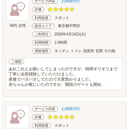
お掃除代行
サービス内容
評価
スポット
利用頻度
30代 女性
東京都中野区
提供エリア
2026年4月14日(火)
ご利用日
2.0時間
利用時間
キッチン トイレ 洗面所 玄関 その他
掃除場所
ご感想
あれこれとお願いしてしまったのですが、時間ギリギリまで
丁寧に全部掃除していただけました。
産後でバタバタしてたので大変助かりました。
赤ちゃんが家にいたのですが、階段のゲートも閉め...
お掃除代行
サービス内容
評価
スポット
利用頻度