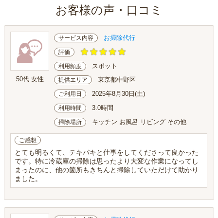
お客様の声・口コミ
お掃除代行
サービス内容
評価
スポット
利用頻度
50代 女性
東京都中野区
提供エリア
2025年8月30日(土)
ご利用日
3.0時間
利用時間
キッチン お風呂 リビング その他
掃除場所
ご感想
とても明るくて、テキパキと仕事をしてくださって良かった
です。特に冷蔵庫の掃除は思ったより大変な作業になってし
まったのに、他の箇所もきちんと掃除していただけて助かり
ました。