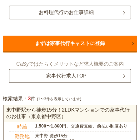
お料理代行のお仕事詳細
まずは家事代行キャストに登録
CaSyではたらくメリットなど求人概要のご案内
家事代行求人TOP
3
検索結果：
件
(1〜3件を表示しています)
東中野駅から徒歩15分！2LDKマンションでの家事代行
のお仕事（東京都中野区）
1,500〜1,860円
、交通費支給、前払い制度あり
時給
東中野 徒歩15分
勤務地