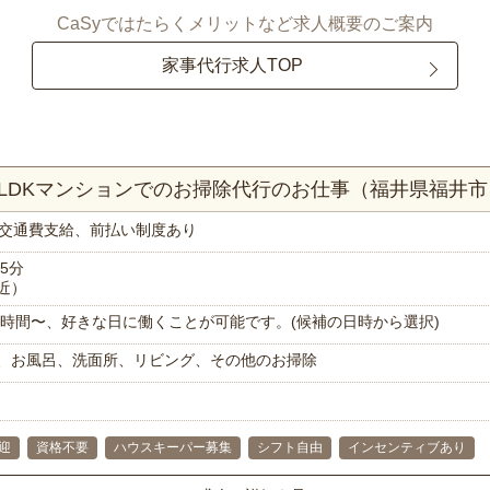
CaSyではたらくメリットなど求人概要のご案内
家事代行求人TOP
3LDKマンションでのお掃除代行のお仕事（福井県福井市
交通費支給、前払い制度あり
5分
近）
で1時間〜、好きな日に働くことが可能です。(候補の日時から選択)
、お風呂、洗面所、リビング、その他のお掃除
迎
資格不要
ハウスキーパー募集
シフト自由
インセンティブあり