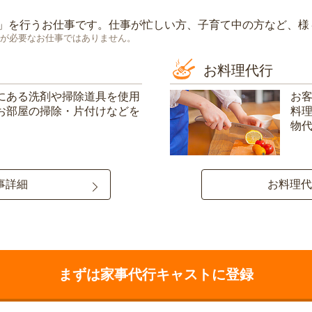
」を行うお仕事です。仕事が忙しい方、子育て中の方など、様
が必要なお仕事ではありません。
お料理代行
にある洗剤や掃除道具を使用
お
お部屋の掃除・片付けなどを
料
物
事詳細
お料理代
まずは家事代行キャストに登録