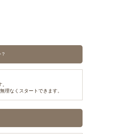
か？
す。
無理なくスタートできます。