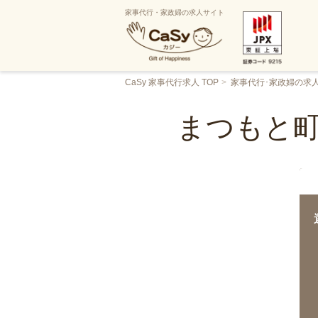
家事代行・家政婦の求人サイト
CaSy 家事代行求人 TOP
家事代行･家政婦の求
まつもと