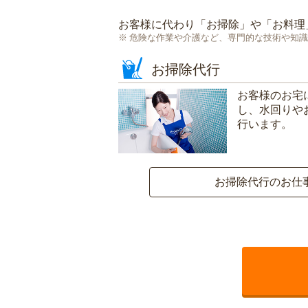
お客様に代わり「
お掃除
」や「
お料理
危険な作業や介護など、専門的な技術や知識
お掃除代行
お客様のお宅
し、水回りや
行います。
お掃除代行のお仕