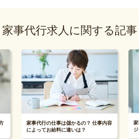
家事代行求人に関する記事
家
方
家事代行の仕事は儲かるの？ 仕事内容
ジ
によってお給料に違いは？