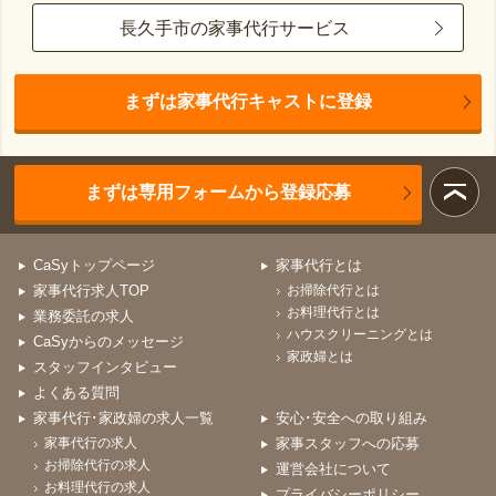
長久手市の家事代行サービス
まずは家事代行キャストに登録
まずは専用フォームから登録応募
CaSyトップページ
家事代行とは
家事代行求人TOP
お掃除代行とは
お料理代行とは
業務委託の求人
ハウスクリーニングとは
CaSyからのメッセージ
家政婦とは
スタッフインタビュー
よくある質問
家事代行･家政婦の求人一覧
安心･安全への取り組み
家事代行の求人
家事スタッフへの応募
お掃除代行の求人
運営会社について
お料理代行の求人
プライバシーポリシー