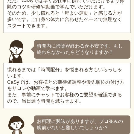
ただ、CaSyでは早くお仕事に慣れていただけるよう掃
除のコツを研修や動画で学んでいただけます。
そのため、少し慣れると「程よい運動」と感じる方が
多いです。ご自身の体力に合わせたペースで無理なく
スタートできます。
時間内に掃除が終わるか不安です。もし
終わらなかったらどうなりますか？
慣れるまでは「時間配分」を悩まれる方もいらっしゃ
います。
CaSyでは、お客様との期待値調整や優先順位の付け方
をサロンや動画で学べます。
また、事前にチャットでお客様のご要望を確認できる
ので、当日迷う時間を減らせます。
お料理に興味がありますが、プロ並みの
腕前がないと難しいでしょうか？