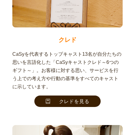
クレド
CaSyを代表するトップキャスト13名が自分たちの
思いを言語化した「CaSyキャストクレド～6つの
ギフト～」。お客様に対する思い、サービスを行
う上での考え方や行動の基準をすべてのキャスト
に示しています。
クレドを見る