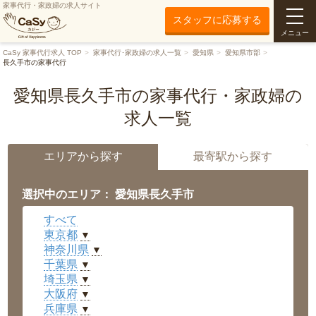
家事代行・家政婦の求人サイト
スタッフに応募する
メニュー
CaSy 家事代行求人 TOP
家事代行･家政婦の求人一覧
愛知県
愛知県市部
長久手市の家事代行
愛知県長久手市の家事代行・家政婦の
求人一覧
エリアから探す
最寄駅から探す
選択中のエリア： 愛知県長久手市
すべて
東京都
▼
神奈川県
▼
千葉県
▼
埼玉県
▼
大阪府
▼
兵庫県
▼