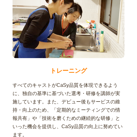
トレーニング
すべてのキャストがCaSy品質を体現できるよう
に、独自の基準に基づいた選考・研修を講師が実
施しています。また、デビュー後もサービスの維
持・向上のため、「定期的なミーティングでの情
報共有」や「技術を磨くための継続的な研修」と
いった機会を提供し、CaSy品質の向上に努めてい
ます。