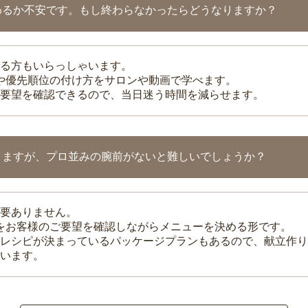
わるか不安です。もし終わらなかったらどうなりますか？
る方もいらっしゃいます。
整や優先順位の付け方をサロンや動画で学べます。
要望を確認できるので、当日迷う時間を減らせます。
りますが、プロ並みの腕前がないと難しいでしょうか？
要ありません。
理をお客様のご要望を確認しながらメニューを決める形です。
レシピが決まっているパッケージプランもあるので、献立作り
います。