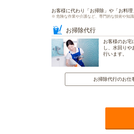
お客様に代わり「
お掃除
」や「
お料理
危険な作業や介護など、専門的な技術や知識
お掃除代行
お客様のお宅
し、水回りや
行います。
お掃除代行のお仕