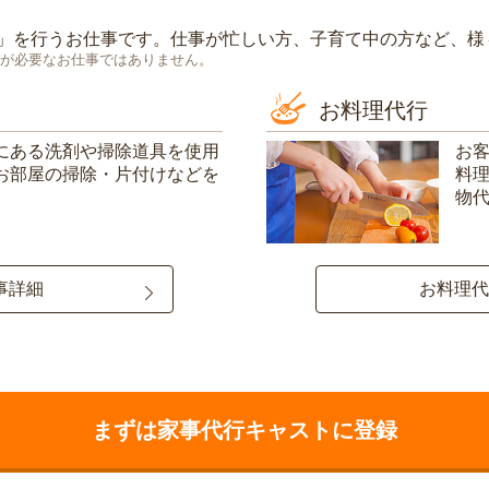
」を行うお仕事です。仕事が忙しい方、子育て中の方など、様
が必要なお仕事ではありません。
お料理代行
にある洗剤や掃除道具を使用
お
お部屋の掃除・片付けなどを
料
物
事詳細
お料理代
まずは家事代行キャストに登録