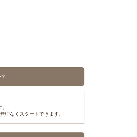
か？
す。
無理なくスタートできます。