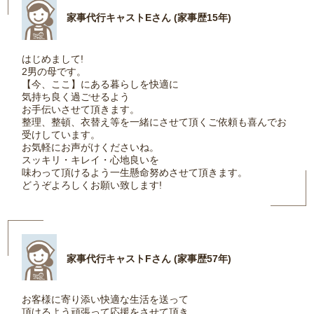
家事代行キャストEさん (家事歴15年)
はじめまして!
2男の母です。
【今、ここ】にある暮らしを快適に
気持ち良く過ごせるよう
お手伝いさせて頂きます。
整理、整頓、衣替え等を一緒にさせて頂くご依頼も喜んでお
受けしています。
お気軽にお声がけくださいね。
スッキリ・キレイ・心地良いを
味わって頂けるよう一生懸命努めさせて頂きます。
どうぞよろしくお願い致します!
家事代行キャストFさん (家事歴57年)
お客様に寄り添い快適な生活を送って
頂けるよう頑張って応援をさせて頂き