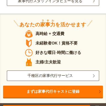
家事代行スタッフインタビューを見る
スキル
あなたの
家事力
を活かせます
高時給 + 交通費
未経験者OK！資格不要
好きな曜日·時間に働ける
主婦/主夫歓迎
千種区の家事代行サービス
まずは家事代行キャストに登録