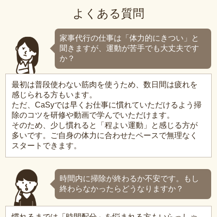
よくある質問
家事代行の仕事は「体力的にきつい」と
聞きますが、運動が苦手でも大丈夫です
か？
最初は普段使わない筋肉を使うため、数日間は疲れを
感じられる方もいます。
ただ、CaSyでは早くお仕事に慣れていただけるよう掃
除のコツを研修や動画で学んでいただけます。
そのため、少し慣れると「程よい運動」と感じる方が
多いです。ご自身の体力に合わせたペースで無理なく
スタートできます。
時間内に掃除が終わるか不安です。もし
終わらなかったらどうなりますか？
慣れるまでは「時間配分」を悩まれる方もいらっしゃ