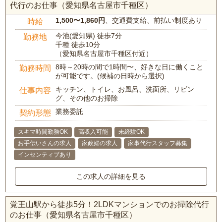
代行のお仕事（愛知県名古屋市千種区）
1,500〜1,860円
、交通費支給、前払い制度あり
時給
今池(愛知県) 徒歩7分
勤務地
千種 徒歩10分
（愛知県名古屋市千種区付近）
8時～20時の間で1時間〜、好きな日に働くこと
勤務時間
が可能です。(候補の日時から選択)
キッチン、トイレ、お風呂、洗面所、リビン
仕事内容
グ、その他のお掃除
業務委託
契約形態
スキマ時間勤務OK
高収入可能
未経験OK
お手伝いさんの求人
家政婦の求人
家事代行スタッフ募集
インセンティブあり
この求人の詳細を見る
覚王山駅から徒歩5分！2LDKマンションでのお掃除代行
のお仕事（愛知県名古屋市千種区）