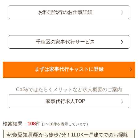
お料理代行のお仕事詳細
千種区の家事代行サービス
まずは家事代行キャストに登録
CaSyではたらくメリットなど求人概要のご案内
家事代行求人TOP
108
検索結果：
件
(1〜10件を表示しています)
今池(愛知県)駅から徒歩7分！1LDK一戸建てでのお掃除