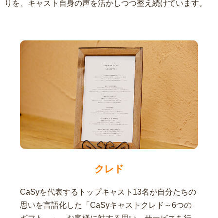
りを、キャスト自身の声を活かしつつ整え続けています。
クレド
CaSyを代表するトップキャスト13名が自分たちの
思いを言語化した「CaSyキャストクレド～6つの