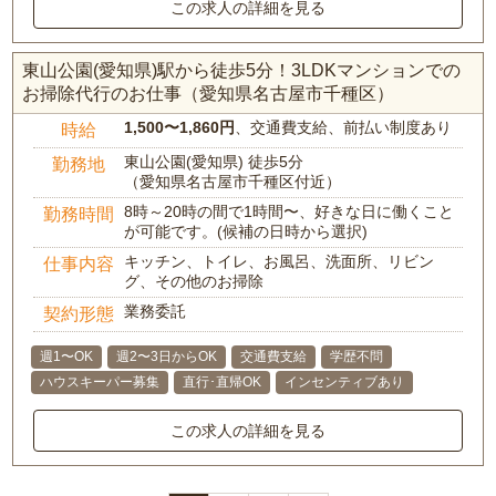
この求人の詳細を見る
東山公園(愛知県)駅から徒歩5分！3LDKマンションでの
お掃除代行のお仕事（愛知県名古屋市千種区）
1,500〜1,860円
、交通費支給、前払い制度あり
時給
東山公園(愛知県) 徒歩5分
勤務地
（愛知県名古屋市千種区付近）
8時～20時の間で1時間〜、好きな日に働くこと
勤務時間
が可能です。(候補の日時から選択)
キッチン、トイレ、お風呂、洗面所、リビン
仕事内容
グ、その他のお掃除
業務委託
契約形態
週1〜OK
週2〜3日からOK
交通費支給
学歴不問
ハウスキーパー募集
直行･直帰OK
インセンティブあり
この求人の詳細を見る