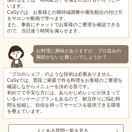
います。
CaSyでは、お客様との期待値調整や優先順位の付け方
をサロンや動画で学べます。
また、事前にチャットでお客様のご要望を確認できる
ので、当日迷う時間を減らせます。
お料理に興味がありますが、プロ並みの
腕前がないと難しいでしょうか？
「プロのシェフ」のような技術は必要ありません。
CaSyでは、普段ご家庭で作る料理をお客様のご要望を
確認しながらメニューを決める形です。
初めてで不安な方には、あらかじめレシピが決まって
いるパッケージプランもあるので、献立作りに悩む時
間を短縮し、自信を持ってサービスを提供できる環境
を整えています。
よくある質問一覧を見る