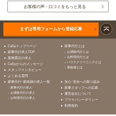
お客様の声・口コミをもっと見る
まずは専用フォームから登録応募
CaSyトップページ
家事代行とは
家事代行求人TOP
お掃除代行とは
お料理代行とは
業務委託の求人
ハウスクリーニングとは
CaSyからのメッセージ
家政婦とは
スタッフインタビュー
よくある質問
家事代行･家政婦の求人一覧
安心･安全への取り組み
家事代行の求人
家事スタッフへの応募
お掃除代行の求人
運営会社について
お料理代行の求人
プライバシーポリシー
利用規約