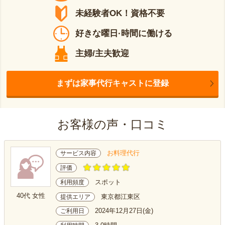
未経験者OK！資格不要
好きな曜日·時間に働ける
主婦/主夫歓迎
まずは家事代行キャストに登録
お客様の声・口コミ
お料理代行
サービス内容
評価
スポット
利用頻度
40代 女性
東京都江東区
提供エリア
2024年12月27日(金)
ご利用日