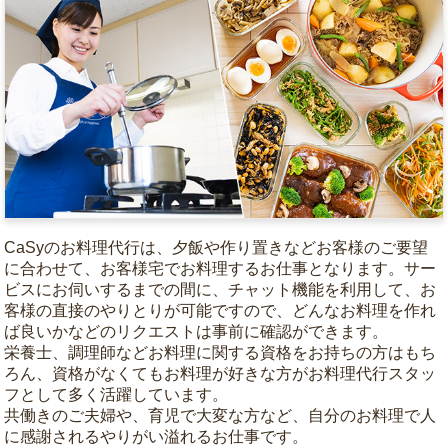
CaSyのお料理代行は、夕飯や作り置きなどお客様のご要望
に合わせて、お客様宅でお料理するお仕事となります。サー
ビスにお伺いするまでの間に、チャット機能を利用して、お
客様の直接のやりとりが可能ですので、どんなお料理を作れ
ば良いかなどのリクエストは事前に確認ができます。
栄養士、調理師などお料理に関する資格をお持ちの方はもち
ろん、資格がなくてもお料理が好きな方がお料理代行スタッ
フとして多く活躍しています。
共働きのご夫婦や、育児で大変な方など、自分のお料理で人
に感謝されるやりがい溢れるお仕事です。