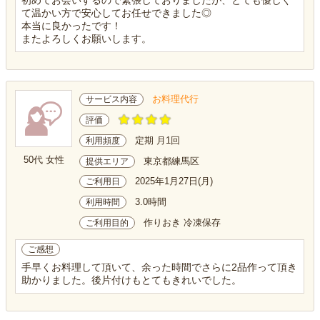
初めてお会いするので緊張しておりましたが、とても優しく
て温かい方で安心してお任せできました◎
本当に良かったです！
またよろしくお願いします。
お料理代行
サービス内容
評価
定期 月1回
利用頻度
50代 女性
東京都練馬区
提供エリア
2025年1月27日(月)
ご利用日
3.0時間
利用時間
作りおき 冷凍保存
ご利用目的
ご感想
手早くお料理して頂いて、余った時間でさらに2品作って頂き
助かりました。後片付けもとてもきれいでした。