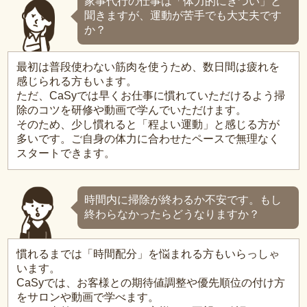
家事代行の仕事は「体力的にきつい」と
聞きますが、運動が苦手でも大丈夫です
か？
最初は普段使わない筋肉を使うため、数日間は疲れを
感じられる方もいます。
ただ、CaSyでは早くお仕事に慣れていただけるよう掃
除のコツを研修や動画で学んでいただけます。
そのため、少し慣れると「程よい運動」と感じる方が
多いです。ご自身の体力に合わせたペースで無理なく
スタートできます。
時間内に掃除が終わるか不安です。もし
終わらなかったらどうなりますか？
慣れるまでは「時間配分」を悩まれる方もいらっしゃ
います。
CaSyでは、お客様との期待値調整や優先順位の付け方
をサロンや動画で学べます。