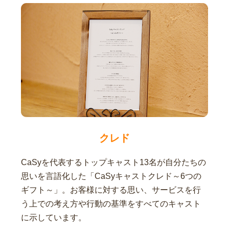
クレド
CaSyを代表するトップキャスト13名が自分たちの
思いを言語化した「CaSyキャストクレド～6つの
ギフト～」。お客様に対する思い、サービスを行
う上での考え方や行動の基準をすべてのキャスト
に示しています。