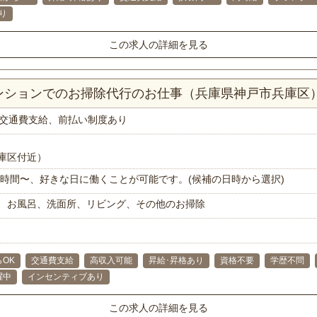
り
この求人の詳細を見る
マンションでのお掃除代行のお仕事（兵庫県神戸市兵庫区
交通費支給、前払い制度あり
庫区付近）
で1時間〜、好きな日に働くことが可能です。(候補の日時から選択)
、お風呂、洗面所、リビング、その他のお掃除
らOK
交通費支給
高収入可能
昇給･昇格あり
資格不要
学歴不問
躍中
インセンティブあり
この求人の詳細を見る