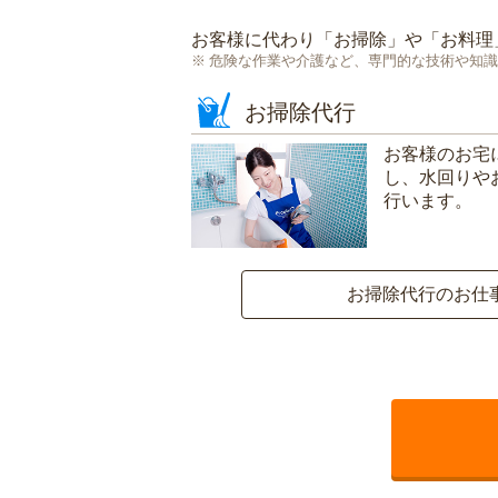
お客様に代わり「
お掃除
」や「
お料理
危険な作業や介護など、専門的な技術や知識
お掃除代行
お客様のお宅
し、水回りや
行います。
お掃除代行のお仕