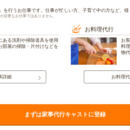
」を行うお仕事です。仕事が忙しい方、子育て中の方など、様
が必要なお仕事ではありません。
お料理代行
にある洗剤や掃除道具を使用
お
お部屋の掃除・片付けなどを
料
物
事詳細
お料理代
まずは家事代行キャストに登録