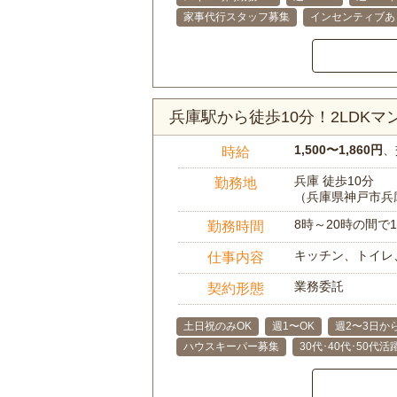
家事代行スタッフ募集
インセンティブあ
兵庫駅から徒歩10分！2LDK
1,500〜1,860円
、
時給
兵庫 徒歩10分
勤務地
（兵庫県神戸市兵
8時～20時の間
勤務時間
キッチン、トイレ
仕事内容
業務委託
契約形態
土日祝のみOK
週1〜OK
週2〜3日か
ハウスキーパー募集
30代･40代･50代活