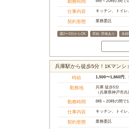
8時～20時の間
勤務時間
キッチン、トイレ
仕事内容
業務委託
契約形態
週2〜3日からOK
昇給･昇格あり
未経
兵庫駅から徒歩5分！1Kマン
1,500〜1,860円
、
時給
兵庫 徒歩5分
勤務地
（兵庫県神戸市兵
8時～20時の間
勤務時間
キッチン、トイレ
仕事内容
業務委託
契約形態