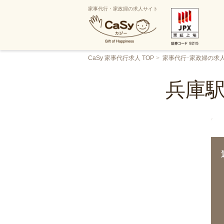
家事代行・家政婦の求人サイト
CaSy 家事代行求人 TOP
家事代行･家政婦の求
兵庫