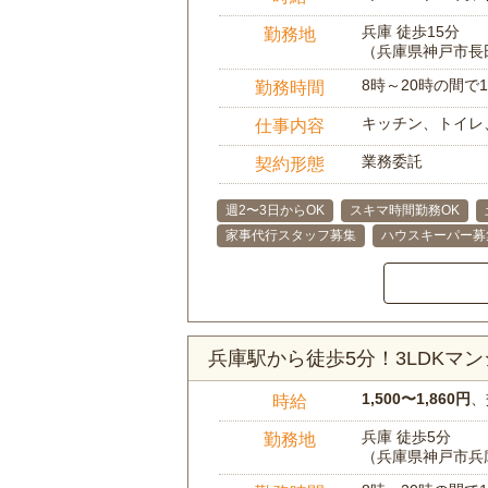
兵庫 徒歩15分
勤務地
（兵庫県神戸市長
8時～20時の間
勤務時間
キッチン、トイレ
仕事内容
業務委託
契約形態
週2〜3日からOK
スキマ時間勤務OK
家事代行スタッフ募集
ハウスキーパー募
兵庫駅から徒歩5分！3LDK
1,500〜1,860円
、
時給
兵庫 徒歩5分
勤務地
（兵庫県神戸市兵