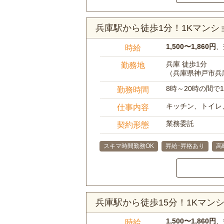
兵庫駅から徒歩1分！1Kマン
1,500〜1,860円
、
時給
兵庫 徒歩1分
勤務地
（兵庫県神戸市兵
8時～20時の間
勤務時間
キッチン、トイレ
仕事内容
業務委託
契約形態
スキマ時間勤務OK
昇給･昇格あり
高
兵庫駅から徒歩15分！1Kマ
1,500〜1,860円
、
時給