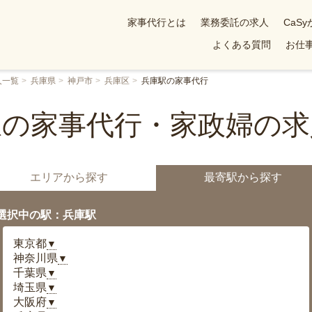
家事代行とは
業務委託の求人
CaS
よくある質問
お仕事
人一覧
兵庫県
神戸市
兵庫区
兵庫駅の家事代行
駅の家事代行・家政婦の求
エリアから探す
最寄駅から探す
選択中の駅：兵庫駅
東京都
▼
神奈川県
▼
千葉県
▼
埼玉県
▼
大阪府
▼