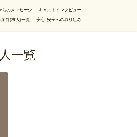
yからのメッセージ
キャストインタビュー
案件(求人)一覧
安心･安全への取り組み
人一覧