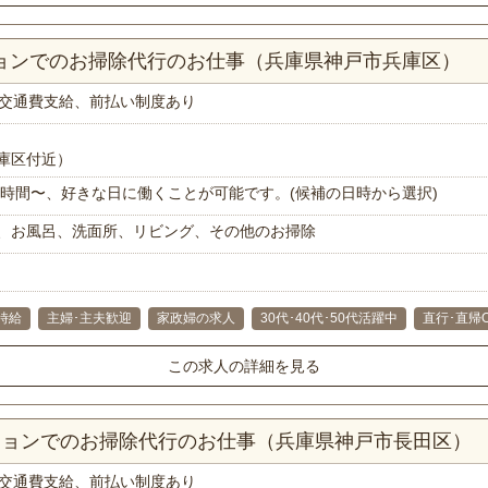
ションでのお掃除代行のお仕事（兵庫県神戸市兵庫区）
交通費支給、前払い制度あり
庫区付近）
で1時間〜、好きな日に働くことが可能です。(候補の日時から選択)
、お風呂、洗面所、リビング、その他のお掃除
時給
主婦･主夫歓迎
家政婦の求人
30代･40代･50代活躍中
直行･直帰
この求人の詳細を見る
ンションでのお掃除代行のお仕事（兵庫県神戸市長田区）
交通費支給、前払い制度あり