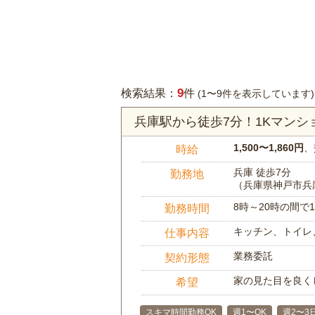
9
検索結果：
件
(1〜9件を表示しています)
兵庫駅から徒歩7分！1Kマン
1,500〜1,860円
、
時給
兵庫 徒歩7分
勤務地
（兵庫県神戸市兵
8時～20時の間
勤務時間
キッチン、トイレ
仕事内容
業務委託
契約形態
家の見た目を良く
希望
スキマ時間勤務OK
週1〜OK
週2〜3