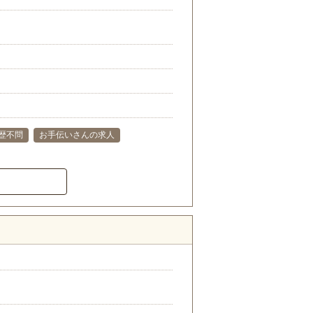
歴不問
お手伝いさんの求人