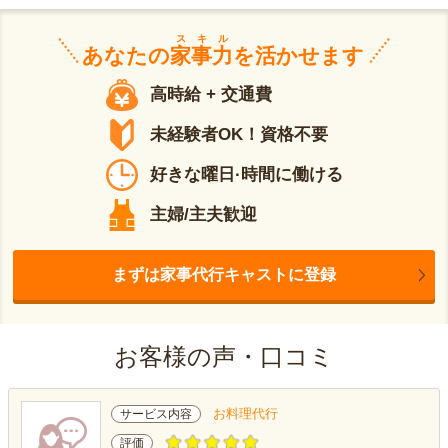
スキル
あなたの
家事力
を活かせます
高時給 + 交通費
未経験者OK！資格不要
好きな曜日·時間に働ける
主婦/主夫歓迎
まずは家事代行キャストに登録
お客様の声・口コミ
お料理代行
サービス内容
評価