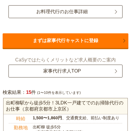
お料理代行のお仕事詳細
まずは家事代行キャストに登録
CaSyではたらくメリットなど求人概要のご案内
家事代行求人TOP
15
検索結果：
件
(1〜10件を表示しています)
出町柳駅から徒歩5分！3LDK一戸建てでのお掃除代行の
お仕事（京都府京都市上京区）
1,500〜1,860円
、交通費支給、前払い制度あり
時給
出町柳 徒歩5分
勤務地