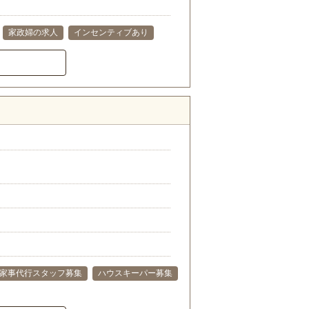
家政婦の求人
インセンティブあり
家事代行スタッフ募集
ハウスキーパー募集