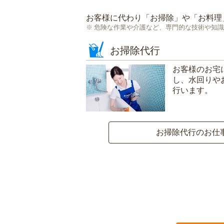
お客様に代わり「
お掃除
」や「
お料理
危険な作業や介護など、専門的な技術や知識
お掃除代行
お客様のお宅
し、水回りや
行います。
お掃除代行のお仕