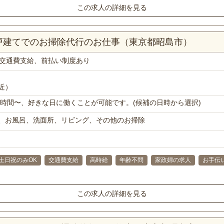
この求人の詳細を見る
一戸建てでのお掃除代行のお仕事（東京都昭島市）
交通費支給、前払い制度あり
近）
で1時間〜、好きな日に働くことが可能です。(候補の日時から選択)
、お風呂、洗面所、リビング、その他のお掃除
土日祝のみOK
交通費支給
高時給
年齢不問
家政婦の求人
お手伝
この求人の詳細を見る