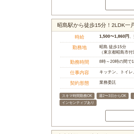
昭島駅から徒歩15分！2LDK
1,500〜1,860円
、
時給
昭島 徒歩15分
勤務地
（東京都昭島市付
8時～20時の間
勤務時間
キッチン、トイレ
仕事内容
業務委託
契約形態
スキマ時間勤務OK
週2〜3日からOK
インセンティブあり