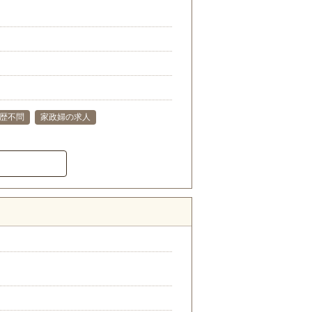
歴不問
家政婦の求人