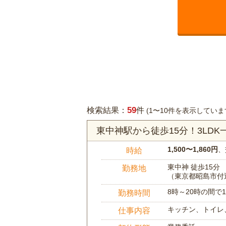
59
検索結果：
件
(1〜10件を表示していま
東中神駅から徒歩15分！3LD
1,500〜1,860円
、
時給
東中神 徒歩15分
勤務地
（東京都昭島市付
8時～20時の間
勤務時間
キッチン、トイレ
仕事内容