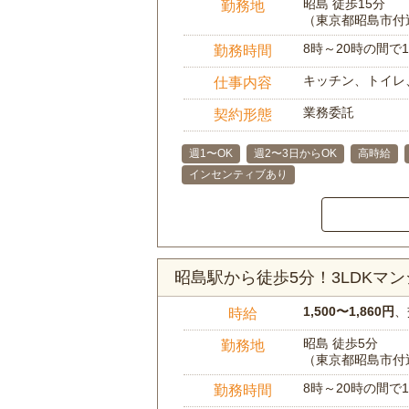
昭島 徒歩15分
勤務地
（東京都昭島市付
8時～20時の間
勤務時間
キッチン、トイレ
仕事内容
業務委託
契約形態
週1〜OK
週2〜3日からOK
高時給
インセンティブあり
昭島駅から徒歩5分！3LDKマ
1,500〜1,860円
、
時給
昭島 徒歩5分
勤務地
（東京都昭島市付
8時～20時の間
勤務時間