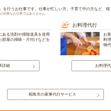
」を行うお仕事です。仕事が忙しい方、子育て中の方など、様
が必要なお仕事ではありません。
お料理代行
にある洗剤や掃除道具を使用
お
お部屋の掃除・片付けなどを
料
物
事詳細
お料理代
昭島市の家事代行サービス