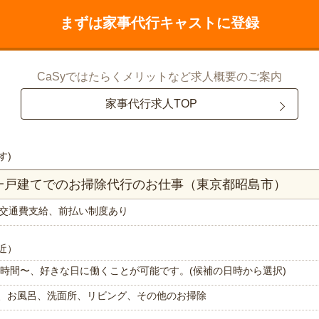
まずは家事代行キャストに登録
CaSyではたらくメリットなど求人概要のご案内
家事代行求人TOP
す)
K一戸建てでのお掃除代行のお仕事（東京都昭島市）
交通費支給、前払い制度あり
近）
で1時間〜、好きな日に働くことが可能です。(候補の日時から選択)
、お風呂、洗面所、リビング、その他のお掃除