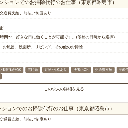
マンションでのお掃除代行のお仕事（東京都昭島市）
交通費支給、前払い制度あり
近）
で1時間〜、好きな日に働くことが可能です。(候補の日時から選択)
、お風呂、洗面所、リビング、その他のお掃除
マ時間勤務OK
高時給
昇給･昇格あり
扶養内OK
交通費支給
年齢
この求人の詳細を見る
マンションでのお掃除代行のお仕事（東京都昭島市）
交通費支給、前払い制度あり