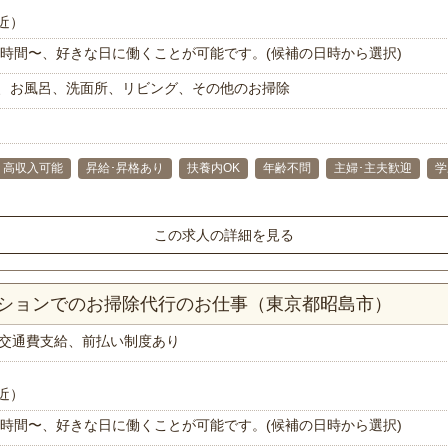
近）
で1時間〜、好きな日に働くことが可能です。(候補の日時から選択)
、お風呂、洗面所、リビング、その他のお掃除
高収入可能
昇給･昇格あり
扶養内OK
年齢不問
主婦･主夫歓迎
学
この求人の詳細を見る
ンションでのお掃除代行のお仕事（東京都昭島市）
交通費支給、前払い制度あり
近）
で1時間〜、好きな日に働くことが可能です。(候補の日時から選択)