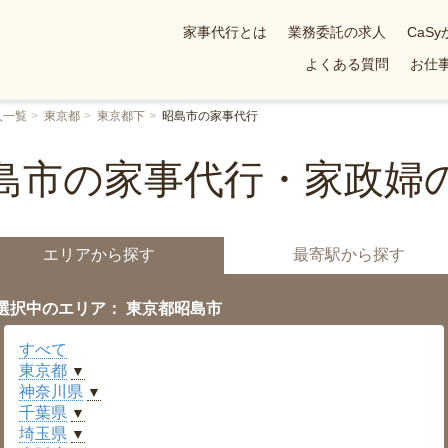
家事代行とは
業務委託の求人
CaS
よくある質問
お仕事
人一覧
東京都
東京都下
昭島市の家事代行
島市の家事代行・家政婦
エリアから探す
最寄駅から探す
選択中のエリア： 東京都昭島市
すべて
東京都
▼
神奈川県
▼
千葉県
▼
埼玉県
▼