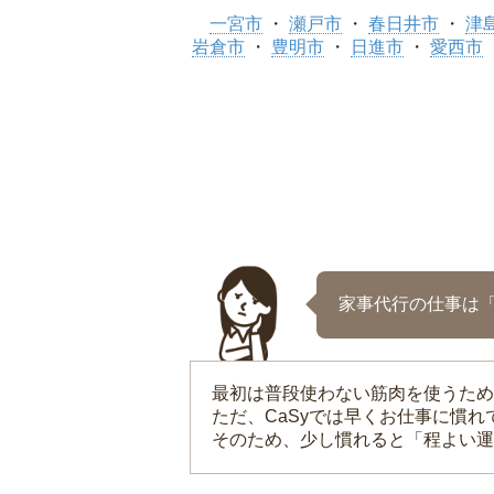
一宮市
瀬戸市
春日井市
津
岩倉市
豊明市
日進市
愛西市
家事代行の仕事は
最初は普段使わない筋肉を使うため
ただ、CaSyでは早くお仕事に慣
そのため、少し慣れると「程よい運