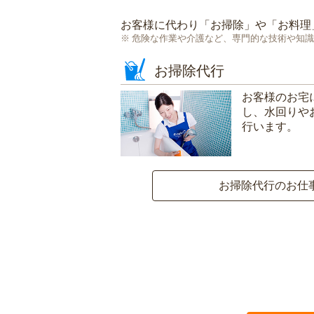
お客様に代わり「
お掃除
」や「
お料理
危険な作業や介護など、専門的な技術や知識
お掃除代行
お客様のお宅
し、水回りや
行います。
お掃除代行のお仕