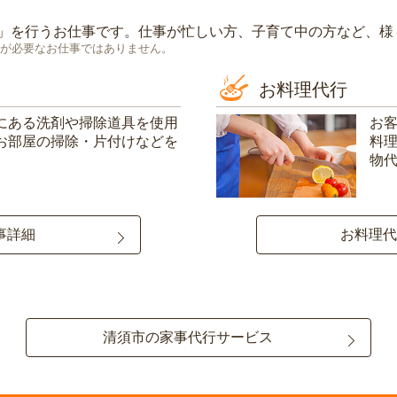
」を行うお仕事です。仕事が忙しい方、子育て中の方など、様
が必要なお仕事ではありません。
お料理代行
にある洗剤や掃除道具を使用
お
お部屋の掃除・片付けなどを
料
物
事詳細
お料理代
清須市の家事代行サービス