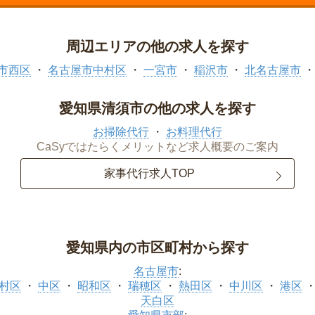
周辺エリアの他の求人を探す
市西区
名古屋市中村区
一宮市
稲沢市
北名古屋市
愛知県清須市の他の求人を探す
お掃除代行
お料理代行
CaSyではたらくメリットなど求人概要のご案内
家事代行求人TOP
愛知県内の市区町村から探す
名古屋市
:
村区
中区
昭和区
瑞穂区
熱田区
中川区
港区
天白区