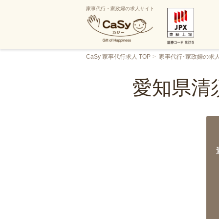
家事代行・家政婦の求人サイト
CaSy 家事代行求人 TOP
家事代行･家政婦の求
愛知県清