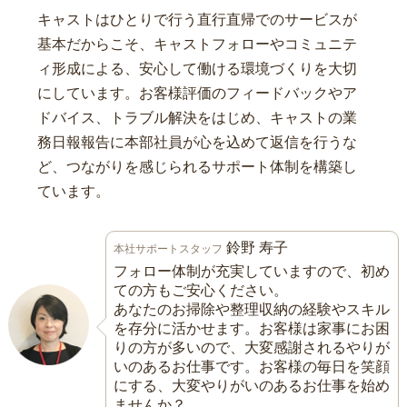
キャストはひとりで行う直行直帰でのサービスが
基本だからこそ、キャストフォローやコミュニテ
ィ形成による、安心して働ける環境づくりを大切
にしています。お客様評価のフィードバックやア
ドバイス、トラブル解決をはじめ、キャストの業
務日報報告に本部社員が心を込めて返信を行うな
ど、つながりを感じられるサポート体制を構築し
ています。
鈴野 寿子
本社サポートスタッフ
フォロー体制が充実していますので、初め
ての方もご安心ください。
あなたのお掃除や整理収納の経験やスキル
を存分に活かせます。お客様は家事にお困
りの方が多いので、大変感謝されるやりが
いのあるお仕事です。お客様の毎日を笑顔
にする、大変やりがいのあるお仕事を始め
ませんか？