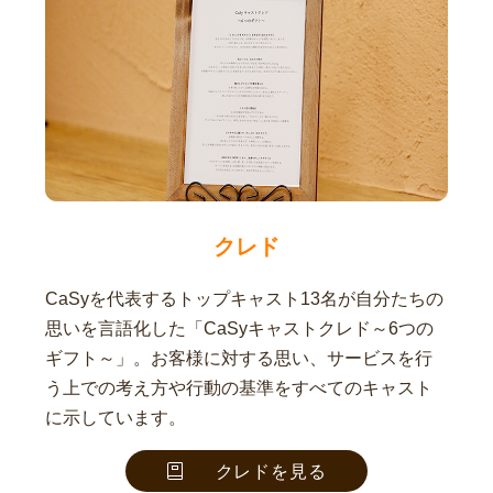
クレド
CaSyを代表するトップキャスト13名が自分たちの
思いを言語化した「CaSyキャストクレド～6つの
ギフト～」。お客様に対する思い、サービスを行
う上での考え方や行動の基準をすべてのキャスト
に示しています。
クレドを見る