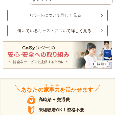
サポートについて詳しく見る
働いているキャストについて詳しく見る
スキル
あなたの
家事力
を活かせます
高時給 + 交通費
未経験者OK！資格不要