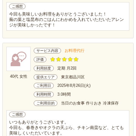
ご感想
今回も美味しいお料理をありがとうございました！
蕪の葉と塩昆布のごはんにわかめを入れていただいたアレン
ジが美味しかったです！
お料理代行
サービス内容
評価
定期 月2回
利用頻度
40代 女性
東京都品川区
提供エリア
2025年8月26日(火)
ご利用日
3.0時間
利用時間
当日のお食事 作りおき 冷凍保存
ご利用目的
ご感想
いつもありがとうございます。
今回も、春巻きやオクラの天ぷら、チキン南蛮など、とても
美味しくいただいています。