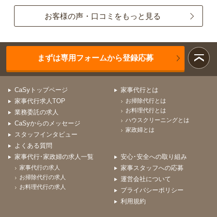
お客様の声・口コミをもっと見る
まずは専用フォームから登録応募
CaSyトップページ
家事代行とは
家事代行求人TOP
お掃除代行とは
お料理代行とは
業務委託の求人
ハウスクリーニングとは
CaSyからのメッセージ
家政婦とは
スタッフインタビュー
よくある質問
家事代行･家政婦の求人一覧
安心･安全への取り組み
家事代行の求人
家事スタッフへの応募
お掃除代行の求人
運営会社について
お料理代行の求人
プライバシーポリシー
利用規約