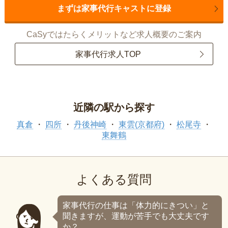
まずは家事代行キャストに登録
CaSyではたらくメリットなど求人概要のご案内
家事代行求人TOP
近隣の駅から探す
真倉
四所
丹後神崎
東雲(京都府)
松尾寺
東舞鶴
よくある質問
家事代行の仕事は「体力的にきつい」と
聞きますが、運動が苦手でも大丈夫です
か？