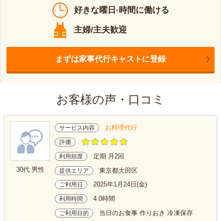
好きな曜日·時間に働ける
主婦/主夫歓迎
まずは家事代行キャストに登録
お客様の声・口コミ
お料理代行
サービス内容
評価
定期 月2回
利用頻度
30代 男性
東京都大田区
提供エリア
2025年1月24日(金)
ご利用日
4.0時間
利用時間
当日のお食事 作りおき 冷凍保存
ご利用目的