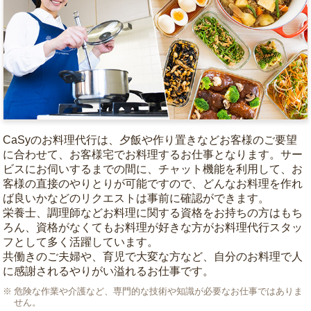
CaSyのお料理代行は、夕飯や作り置きなどお客様のご要望
に合わせて、お客様宅でお料理するお仕事となります。サー
ビスにお伺いするまでの間に、チャット機能を利用して、お
客様の直接のやりとりが可能ですので、どんなお料理を作れ
ば良いかなどのリクエストは事前に確認ができます。
栄養士、調理師などお料理に関する資格をお持ちの方はもち
ろん、資格がなくてもお料理が好きな方がお料理代行スタッ
フとして多く活躍しています。
共働きのご夫婦や、育児で大変な方など、自分のお料理で人
に感謝されるやりがい溢れるお仕事です。
危険な作業や介護など、専門的な技術や知識が必要なお仕事ではありま
せん。