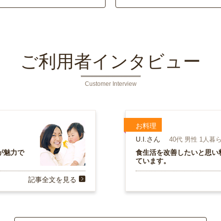
ご利用者インタビュー
Customer Interview
お料理
U.I.さん
40代 男性 1人暮
が魅力で
食生活を改善したいと思い
ています。
記事全文を見る