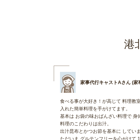
港
家事代行キャストAさん (家事
食べる事が大好き！が高じて 料理教室
入れた簡単料理を手がけてます。
基本は お袋の味おばんざい料理で 
料理のこだわりは出汁。
出汁昆布とかつお節を基本に してい
ただいま グルテンフリーを心がけて 