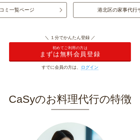
コミ一覧ページ
港北区の家事代行
＼ １分でかんたん登録 ／
初めてご利用の方は
まずは無料会員登録
すでに会員の方は、
ログイン
CaSyのお料理代行の特徴