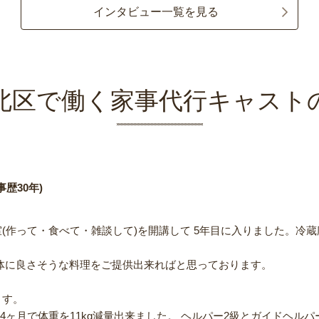
インタビュー一覧を見る
北区で働く家事代行キャスト
歴30年)
(作って・食べて・雑談して)を開講して 5年目に入りました。冷
身体に良さそうな料理をご提供出来ればと思っております。
ます。
14ヶ月で体重を11kg減量出来ました。 ヘルパー2級とガイドヘル