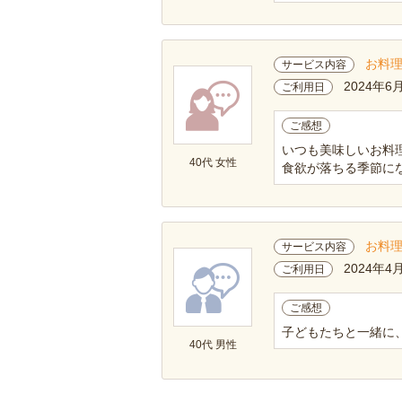
お料
サービス内容
2024年6
ご利用日
ご感想
いつも美味しいお料
40代 女性
食欲が落ちる季節に
お料
サービス内容
2024年4
ご利用日
ご感想
子どもたちと一緒に
40代 男性