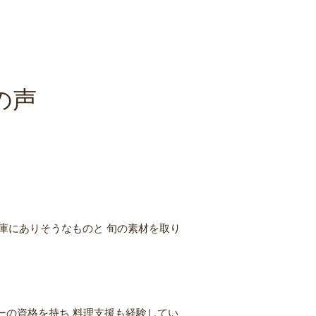
の声
蔵庫にありそうなものと 旬の素材を取り
パーの資格を持ち 料理支援も経験してい