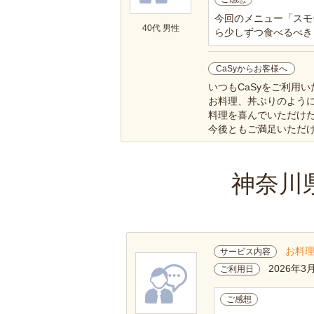
今回のメニュー「スモ
40代 男性
ら少しずつ食べるべき
CaSyからお客様へ
いつもCaSyをご利用
お料理、丼ぶりのよう
料理を喜んでいただけ
今後ともご満足いただ
神奈川
お料
サービス内容
2026年3
ご利用日
ご感想