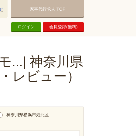
せ
家事代行求人 TOP
ログイン
会員登録(無料)
..| 神奈川県
・レビュー）
神奈川県横浜市港北区