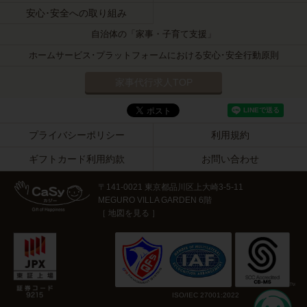
安心･安全への取り組み
自治体の「家事・子育て支援」
ホームサービス･プラットフォームにおける安心･安全行動原則
家事代行求人TOP
プライバシーポリシー
利用規約
ギフトカード利用約款
お問い合わせ
〒141-0021
東京都品川区上大崎3-5-11
MEGURO VILLA GARDEN 6階
［
地図を見る
］
ISO/IEC 27001:2022