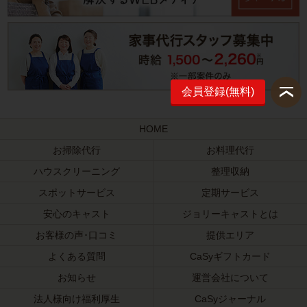
会員登録(無料)
HOME
お掃除代行
お料理代行
ハウスクリーニング
整理収納
スポットサービス
定期サービス
安心のキャスト
ジョリーキャストとは
お客様の声･口コミ
提供エリア
よくある質問
CaSyギフトカード
お知らせ
運営会社について
法人様向け福利厚生
CaSyジャーナル