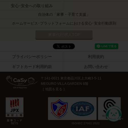
安心･安全への取り組み
自治体の「家事・子育て支援」
ホームサービス･プラットフォームにおける安心･安全行動原則
家事代行求人TOP
プライバシーポリシー
利用規約
ギフトカード利用約款
お問い合わせ
〒141-0021
東京都品川区上大崎3-5-11
MEGURO VILLA GARDEN 6階
［
地図を見る
］
ISO/IEC 27001:2022