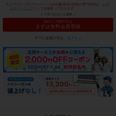
エアコン･ガスフードレンジの分解洗浄や浴室の専門清掃は、
ハウ
スクリーニング
として別途承っております。
＼ １分でかんたん登録 ／
初めてご利用の方は
まずは無料会員登録
すでに会員の方は、
ログイン