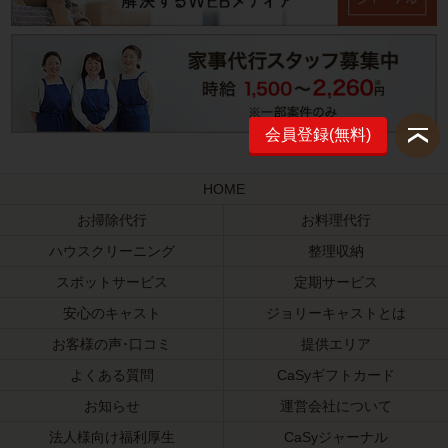
会員登録(無料)
HOME
お掃除代行
お料理代行
ハウスクリーニング
整理収納
スポットサービス
定期サービス
安心のキャスト
ジョリーキャストとは
お客様の声･口コミ
提供エリア
よくある質問
CaSyギフトカード
お知らせ
運営会社について
法人様向け福利厚生
CaSyジャーナル