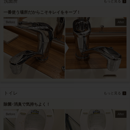
洗面所
もっと見る
一番使う場所だからこそキレイをキープ！
Before
After
トイレ
もっと見る
除菌･消臭で気持ちよく！
Before
After