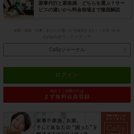
家事代行と家政婦、どちらを選ぶ？サー
ビスの違いから料金相場まで徹底解説
家事・家族・仕事。あなたの“困った”を解決するヒントが見つかる
CaSyのオウンドメディア
CaSyジャーナル
ログイン
初めてご利用の方は
まず無料会員登録