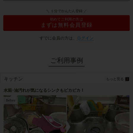
＼ １分でかんたん登録 ／
初めてご利用の方は
まずは無料会員登録
すでに会員の方は、
ログイン
ご利用事例
キッチン
もっと見る
水垢･油汚れが気になるシンクもピカピカ！
Before
After