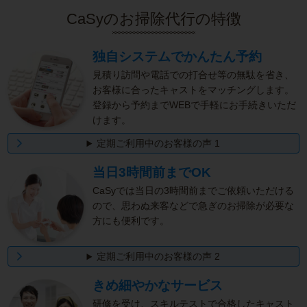
CaSyのお掃除代行の特徴
独自システムでかんたん予約
見積り訪問や電話での打合せ等の無駄を省き、
お客様に合ったキャストをマッチングします。
登録から予約までWEBで手軽にお手続きいただ
けます。
定期ご利用中のお客様の声 1
当日3時間前までOK
CaSyでは当日の3時間前までご依頼いただける
ので、思わぬ来客などで急ぎのお掃除が必要な
方にも便利です。
定期ご利用中のお客様の声 2
きめ細やかなサービス
研修を受け、スキルテストで合格したキャスト