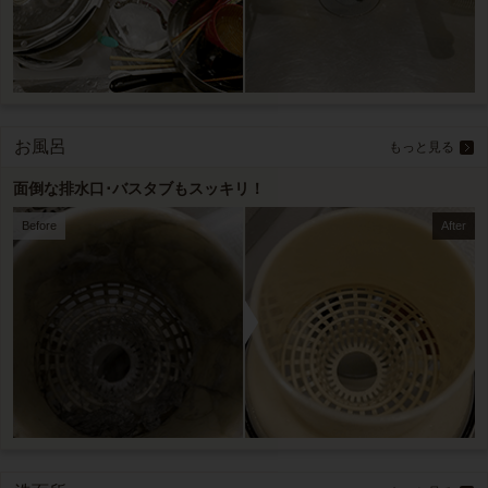
お風呂
もっと見る
面倒な排水口･バスタブもスッキリ！
Before
After