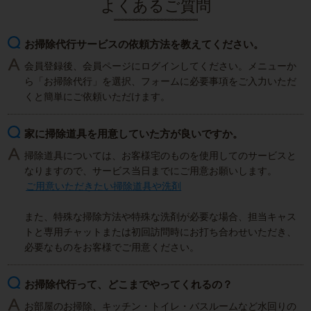
よくあるご質問
お掃除代行サービスの依頼方法を教えてください。
会員登録後、会員ページにログインしてください。メニューか
ら「お掃除代行」を選択、フォームに必要事項をご入力いただ
くと簡単にご依頼いただけます。
家に掃除道具を用意していた方が良いですか。
掃除道具については、お客様宅のものを使用してのサービスと
なりますので、サービス当日までにご用意お願いします。
ご用意いただきたい掃除道具や洗剤
また、特殊な掃除方法や特殊な洗剤が必要な場合、担当キャス
トと専用チャットまたは初回訪問時にお打ち合わせいただき、
必要なものをお客様でご用意ください。
お掃除代行って、どこまでやってくれるの？
お部屋のお掃除、キッチン・トイレ・バスルームなど水回りの