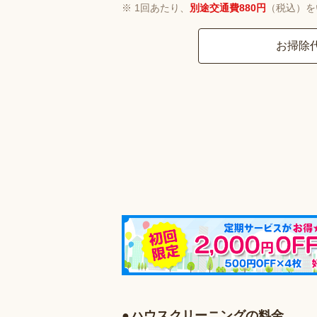
1回あたり、
別途交通費880円
（税込）を
お掃除
ハウスクリーニングの料金