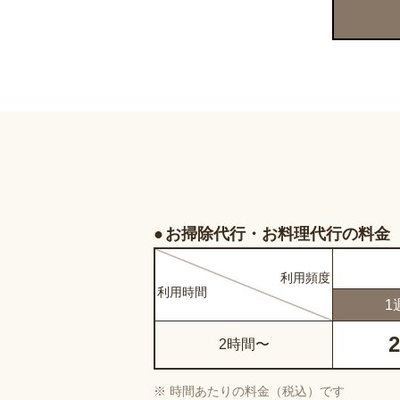
お掃除代行・お料理代行の料金
利用
頻度
利用
時間
1
2
2時間〜
時間あたりの料金（税込）です