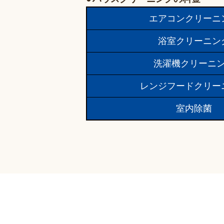
エアコンクリーニ
浴室クリーニン
洗濯機クリーニ
レンジフードクリー
室内除菌