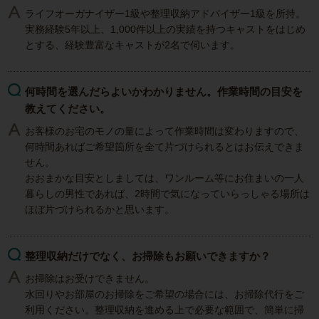
ライフオーガナイザー1級や整理収納アドバイザー1級を所持。
実務経験5年以上、1,000件以上の実績を持つキャストをはじめ
とする、経験豊富なキャストが2名で伺います。
何時間を選んだらよいかわかりません。作業時間の目安を
教えてください。
お客様のお宅のモノの量によって作業時間は変わりますので、
何時間あればご希望箇所を全て片づけられるとはお伝えできま
せん。
おおまかな目安としましては、ワンルーム等にお住まいの一人
暮らしの男性であれば、2時間で気になっていらっしゃる場所は
ほぼ片づけられるかと思います。
整理収納だけでなく、お掃除もお願いできますか？
お掃除はお受けできません。
水回りやお部屋のお掃除をご希望の場合には、お掃除代行をご
利用ください。整理収納を進める上で必要な範囲で、簡単に掃