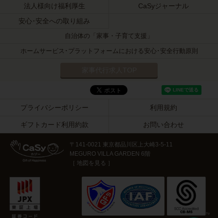
法人様向け福利厚生
CaSyジャーナル
安心･安全への取り組み
自治体の「家事・子育て支援」
ホームサービス･プラットフォームにおける安心･安全行動原則
家事代行求人TOP
プライバシーポリシー
利用規約
ギフトカード利用約款
お問い合わせ
〒141-0021
東京都品川区上大崎3-5-11
MEGURO VILLA GARDEN 6階
［
地図を見る
］