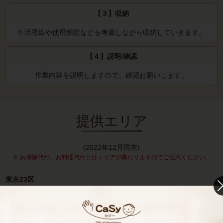
【３】収納
生活導線や使用頻度などを考慮しながら収納していきます。
【４】説明/確認
作業内容を説明しますので、
確認お願いします。
提供エリア
(2022年12月現在)
※ お掃除代行、お料理代行とはエリアが異なりますのでご注意ください。
東京23区
足立区・荒川区・板橋区・江戸川区・大田区・葛飾区・北区・江東
区・品川区・渋谷区・ 新宿区・杉並区・墨田区・世田谷区・台東
区・中央区・千代田区・豊島区・中野区・練馬区・文京区・港区・