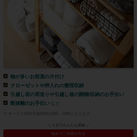
物が多いお部屋の片付け
クローゼットや押入れの整理収納
引越し前の荷造りや引越し後の開梱/収納のお手伝い
断捨離のお手伝い
など
サービス利用可能時間は8時～20時となります。
＼ １分でかんたん登録 ／
初めてご利用の方は