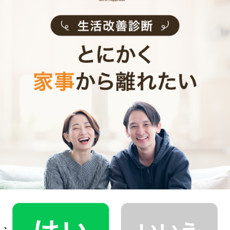
目黒区
神奈川県
横浜市・川崎市
東京都下
立川市・武蔵野市・三鷹市・府中市・調布市・小金井市・小平市・
町田市・国分寺市・国立市・狛江市・東久留米市・稲城市・西東京
市
神奈川県
横浜市・川崎市
お客様の声
整理収納