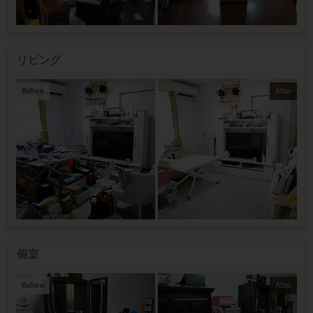
リビング
Before
After
個室
Before
After