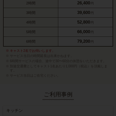
26,400
2時間
円
39,600
3時間
円
52,800
4時間
円
66,000
5時間
円
79,200
6時間
円
キャスト2名でお伺いします。
サービス当日の時間延長は出来かねます。
6時間サービスの場合、途中で30〜60分の休憩をいただきます。
別途交通費としてキャスト1名あたり1,000円（税込）を頂戴しま
す。
サービス当日はご在宅ください。
ご利用事例
キッチン