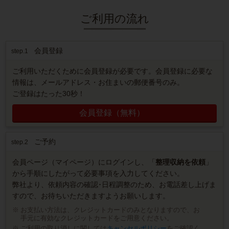
ご利用の流れ
会員登録
step.1
ご利用いただくために会員登録が必要です。会員登録に必要な
情報は、メールアドレス・お住まいの郵便番号のみ。
ご登録はたった30秒！
会員登録（無料）
ご予約
step.2
会員ページ（マイページ）にログインし、「
整理収納を依頼
」
から手順にしたがって必要事項を入力してください。
弊社より、依頼内容の確認･日程調整のため、お電話差し上げま
すので、お待ちいただきますようお願いします。
お支払い方法は、クレジットカードのみとなりますので、お
手元に有効なクレジットカードをご用意ください。
ご利用の取り消しに関しては
キャンセルポリシー
をご確認く