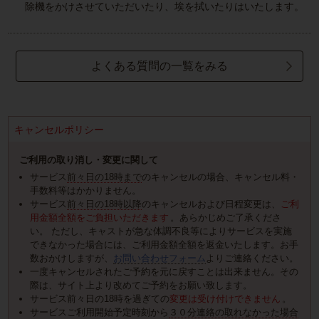
除機をかけさせていただいたり、埃を拭いたりはいたします。
よくある質問の一覧をみる
キャンセルポリシー
ご利用の取り消し・変更に関して
サービス
前々日の18時まで
のキャンセルの場合、キャンセル料・
手数料等はかかりません。
サービス
前々日の18時以降
のキャンセルおよび日程変更は、
ご利
用金額全額をご負担いただきます
。あらかじめご了承くださ
い。 ただし、キャストが急な体調不良等によりサービスを実施
できなかった場合には、ご利用金額全額を返金いたします。お手
数おかけしますが、
お問い合わせフォーム
よりご連絡ください。
一度キャンセルされたご予約を元に戻すことは出来ません。その
際は、サイト上より改めてご予約をお願い致します。
サービス前々日の18時を過ぎての
変更は受け付けできません
。
サービスご利用開始予定時刻から
３０分連絡の取れなかった場合