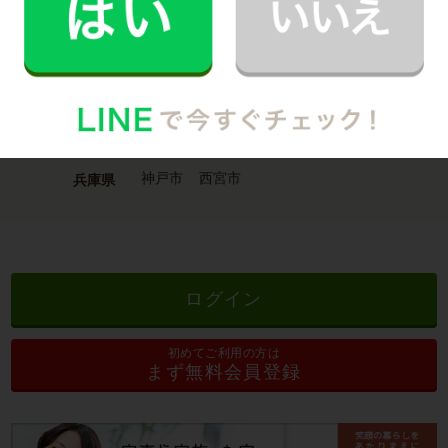
人気のエリア
港区
世田谷区
渋谷区
杉並区
東京都
横浜市
川崎市
鎌倉市
藤沢市
神奈川県
大阪府
吹田市
豊中市
枚方市
大阪府
神戸市
西宮市
兵庫県
ログイン
初めてご利用の方は
まず無料会員登録