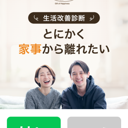
サービス提供エリア
宮城県
東京都
神奈川県
埼玉県
千葉県
福井県
愛知県
大阪府
兵庫県
京都府