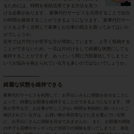
るためには、時間を有効活用できる方法を見つ
ける必要があります。 家事代行サービスを活用することで自分
の時間を確保することができるようになります。 家事代行サー
ビスを上手く活用して家事とお仕事の両立を図ってみてはいか
がでしょうか。
近年では片付けが苦手な方が増加しています。 上手く収納する
ことができないため、一旦は片付けをして綺麗な状態にしても
維持することができず、あっという間に汚部屋化してしまうと
いうお悩みを抱えられている方も多いのではないでしょうか。
綺麗な状態を維持できる
家事代行サービスを利用して、お手伝いさんに掃除を任せることに
よって、綺麗なお部屋を維持することができるようになります。 掃
除が苦手な方、お仕事が忙しく少ない時間を有効的に使いたいとご
検討されている方は、お買い物や美容室などに足を運んでいる間
に、お手伝いさんに掃除を任せてみませんか。 また、お部屋の掃除
の中でも浴槽やキッチンなど水回りの掃除を怠ってしまうと、衛生