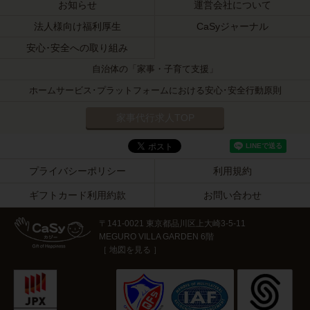
お知らせ
運営会社について
法人様向け福利厚生
CaSyジャーナル
安心･安全への取り組み
自治体の「家事・子育て支援」
ホームサービス･プラットフォームにおける安心･安全行動原則
家事代行求人TOP
プライバシーポリシー
利用規約
ギフトカード利用約款
お問い合わせ
〒141-0021
東京都品川区上大崎3-5-11
MEGURO VILLA GARDEN 6階
［
地図を見る
］