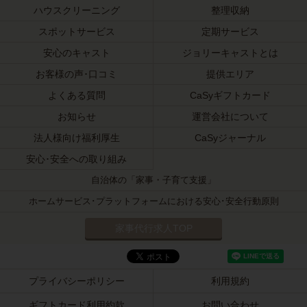
ハウスクリーニング
整理収納
スポットサービス
定期サービス
安心のキャスト
ジョリーキャストとは
お客様の声･口コミ
提供エリア
よくある質問
CaSyギフトカード
お知らせ
運営会社について
法人様向け福利厚生
CaSyジャーナル
安心･安全への取り組み
自治体の「家事・子育て支援」
ホームサービス･プラットフォームにおける安心･安全行動原則
家事代行求人TOP
プライバシーポリシー
利用規約
ギフトカード利用約款
お問い合わせ