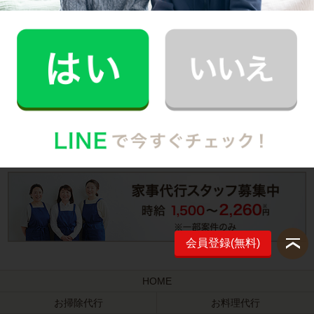
ログイン
初めてご利用の方は
まず無料会員登録
会員登録(無料)
HOME
お掃除代行
お料理代行