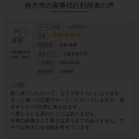
枚方市の家事代行利用者の声
お掃除代行
サービス内容
評価
定期 毎週
利用頻度
大阪府枚方市
大阪府枚方市
提供エリア
70代
男性
2025-05-19
ご利用日
3.0時間
利用時間
ご感想
家に来ていただいて、もう３年くらいになります。
ずっと週一の定期でやっていただいていますが、必
ずキッチリ5分前に来られます。
一度たりとも遅れたことはありません。
仕事の綺麗さと丁寧さは言うまでもありません。ウ
チでは絶大なる信頼を寄せています。