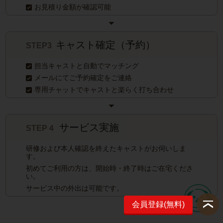
お見積り金額が確認可能
キャスト確定（予約）
STEP3
担当キャストと自動でマッチング
メールにてご予約確定をご連絡
専用チャットでキャストと楽らく打ち合わせ
サービス実施
STEP４
研修および本人確認を終えたキャストがお伺いしま
す。
初めてご利用の方は、開始時・終了時はご在宅くださ
い。
サービス中の外出は可能です。
会員登録(無料)