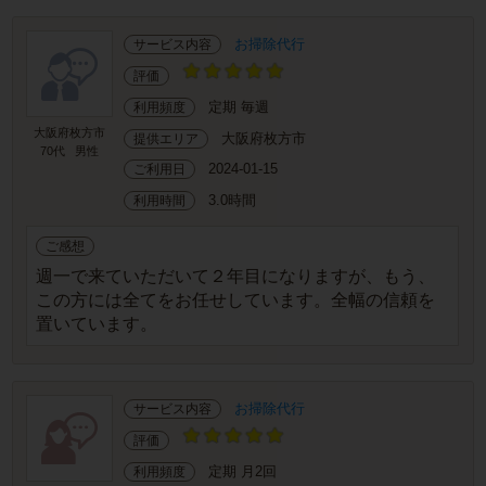
お掃除代行
サービス内容
評価
定期 毎週
利用頻度
大阪府枚方市
大阪府枚方市
提供エリア
70代
男性
2024-01-15
ご利用日
3.0時間
利用時間
ご感想
週一で来ていただいて２年目になりますが、もう、
この方には全てをお任せしています。全幅の信頼を
置いています。
お掃除代行
サービス内容
評価
定期 月2回
利用頻度