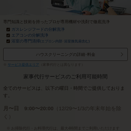
専門知識と技術を持ったプロが専用機材や洗剤で徹底洗浄
ガスレンジフードの分解洗浄
エアコンの分解洗浄
浴室の専門清掃
(エプロン内部･浴室換気扇含む)
ハウスクリーニングの詳細･料金
サービス提供エリア
（家事代行とは異なります）
家事代行サービスのご利用可能時間
全てのサービスは、以下の曜日・時間でご提供しておりま
す。
月〜日 9:00〜20:00
（12/29〜1/3の年末年始を除
く）
お掃除代行・お料理代行は、最大4時間までご利用いただけます