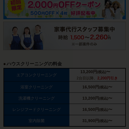
ハウスクリーニングの料金
13,200
円
〜
(税込)
エアコンクリーニング
2台目以降、
2,200円引き
浴室クリーニング
16,500
円
〜
(税込)
洗濯機クリーニング
13,200
円
〜
(税込)
レンジフードクリーニング
16,500
円
〜
(税込)
室内除菌
31,900
円
〜
(税込)