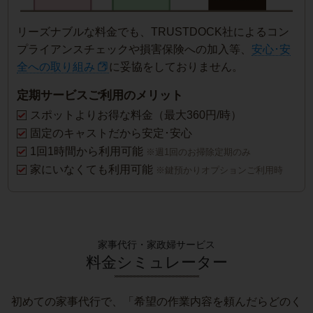
リーズナブルな料金でも、TRUSTDOCK社によるコン
プライアンスチェックや損害保険への加入等、
安心･安
全への取り組み
に妥協をしておりません。
定期サービスご利用のメリット
スポットよりお得な料金（最大360円/時）
固定のキャストだから安定･安心
1回1時間から利用可能
※週1回のお掃除定期のみ
家にいなくても利用可能
※鍵預かりオプションご利用時
家事代行・家政婦サービス
料金シミュレーター
初めての家事代行で、「希望の作業内容を頼んだらどのく