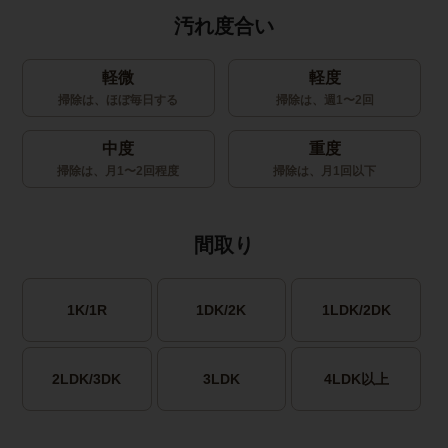
汚れ度合い
軽微
軽度
掃除は、ほぼ毎日する
掃除は、週1〜2回
中度
重度
掃除は、月1〜2回程度
掃除は、月1回以下
間取り
1K/1R
1DK/2K
1LDK/2DK
2LDK/3DK
3LDK
4LDK以上