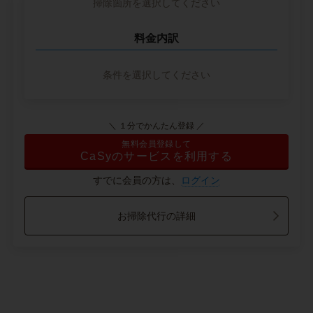
掃除箇所を選択してください
料金内訳
条件を選択してください
＼ １分でかんたん登録 ／
無料会員登録して
CaSyのサービスを利用する
すでに会員の方は、
ログイン
お掃除代行の詳細