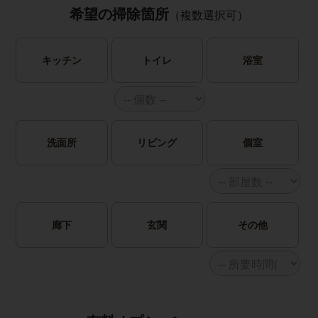
希望の掃除箇所
（複数選択可）
キッチン
トイレ
浴室
洗面所
リビング
個室
廊下
玄関
その他