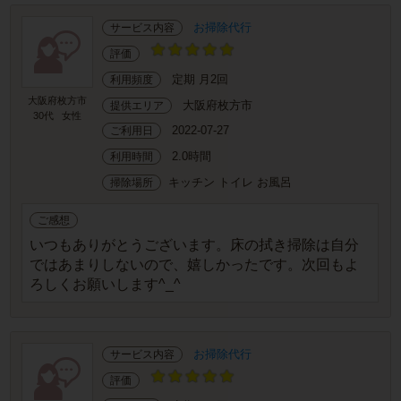
お掃除代行
サービス内容
評価
定期 月2回
利用頻度
大阪府枚方市
大阪府枚方市
提供エリア
30代
女性
2022-07-27
ご利用日
2.0時間
利用時間
キッチン トイレ お風呂
掃除場所
ご感想
いつもありがとうございます。床の拭き掃除は自分
ではあまりしないので、嬉しかったです。次回もよ
ろしくお願いします^_^
お掃除代行
サービス内容
評価