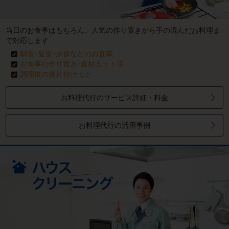
当日のお食事はもちろん、人気の作り置きから手の混んだお料理ま
で対応します
朝食･昼食･夕食などのお食事
お食事の作り置き･食材カット等
調理後の後片付け
など
お料理代行のサービス詳細・料金
お料理代行の活用事例