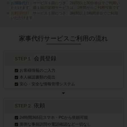
お掃除代行
：サービス１回につき、2時間以上30分単位でご利用い
ただけます。週１回の定期サービスは、1時間からご利用可能です
お料理代行
：サービス１回につき、3時間以上1時間単位でご利用
いただけます
家事代行サービスご利用の流れ
会員登録
STEP１
お客様情報のご入力
本人確認書類の提出
安心・安全な情報管理システム
依頼
STEP２
24時間365日スマホ・PCから依頼可能
面倒な事前訪問や電話確認など一切なし