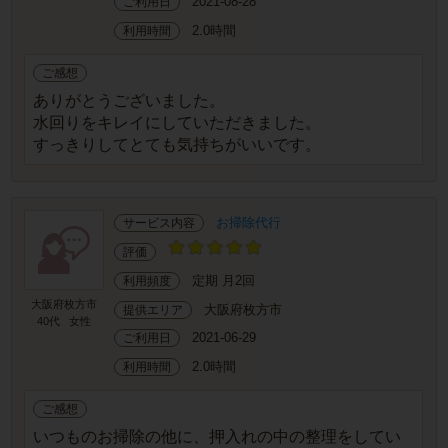
2021-08-28
ご利用日
2.0時間
利用時間
ご感想
ありがとうございました。
水回りをキレイにしていただきました。
すっきりしてとても気持ちがいいです。
お掃除代行
サービス内容
評価
定期 月2回
利用頻度
大阪府枚方市
大阪府枚方市
提供エリア
40代
女性
2021-06-29
ご利用日
2.0時間
利用時間
ご感想
いつものお掃除の他に、押入れの中の整理をしてい