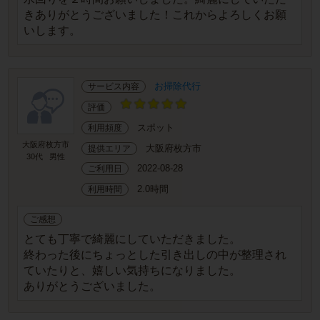
きありがとうございました！これからよろしくお願
いします。
お掃除代行
サービス内容
評価
スポット
利用頻度
大阪府枚方市
大阪府枚方市
提供エリア
30代
男性
2022-08-28
ご利用日
2.0時間
利用時間
ご感想
とても丁寧で綺麗にしていただきました。
終わった後にちょっとした引き出しの中が整理され
ていたりと、嬉しい気持ちになりました。
ありがとうございました。