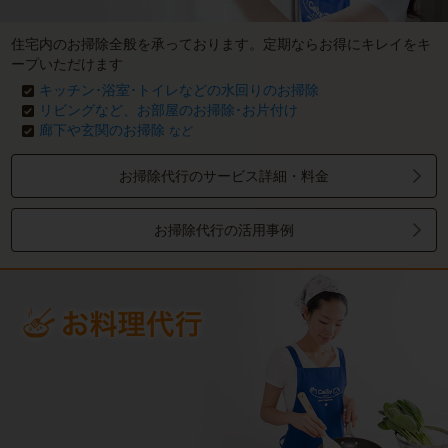
住宅内のお掃除全般を承っております。定期ならお得にキレイをキ
ープいただけます
キッチン･浴室･トイレなどの水回りのお掃除
リビングなど、お部屋のお掃除･お片付け
廊下や玄関のお掃除
など
お掃除代行のサービス詳細・料金
お掃除代行の活用事例