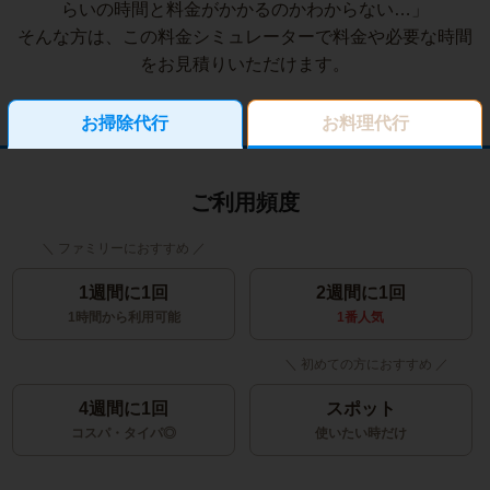
らいの時間と料金がかかるのかわからない…」
そんな方は、この料金シミュレーターで料金や必要な時間
をお見積りいただけます。
お掃除代行
お料理代行
ご利用頻度
1週間に1回
2週間に1回
1時間から利用可能
1番人気
4週間に1回
スポット
コスパ・タイパ◎
使いたい時だけ