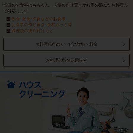
当日のお食事はもちろん、人気の作り置きから手の混んだお料理ま
で対応します
朝食･昼食･夕食などのお食事
お食事の作り置き･食材カット等
調理後の後片付け
など
お料理代行のサービス詳細・料金
お料理代行の活用事例