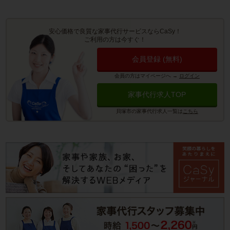
安心価格で良質な家事代行サービスならCaSy！
ご利用の方は今すぐ！
会員登録 (無料)
会員の方はマイページへ
→
ログイン
家事代行求人TOP
貝塚市の家事代行求人一覧は
こちら