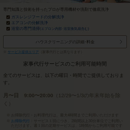
専門知識と技術を持ったプロが専用機材や洗剤で徹底洗浄
ガスレンジフードの分解洗浄
エアコンの分解洗浄
浴室の専門清掃
(エプロン内部･浴室換気扇含む)
ハウスクリーニングの詳細･料金
サービス提供エリア
（家事代行とは異なります）
家事代行サービスのご利用可能時間
全てのサービスは、以下の曜日・時間でご提供しておりま
す。
月〜日 9:00〜20:00
（12/29〜1/3の年末年始を除
く）
お掃除代行・お料理代行は、最大4時間までご利用いただけます
お掃除代行
：サービス１回につき、2時間以上30分単位でご利用い
ただけます。週１回の定期サービスは、1時間からご利用可能です