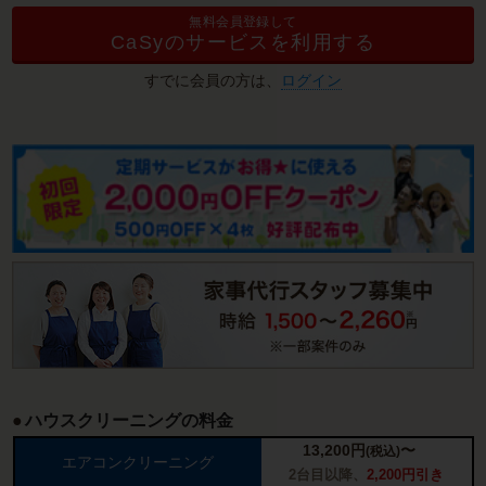
無料会員登録して
CaSyのサービスを利用する
すでに会員の方は、
ログイン
ハウスクリーニングの料金
13,200
円
〜
(税込)
エアコンクリーニング
2台目以降、
2,200円引き