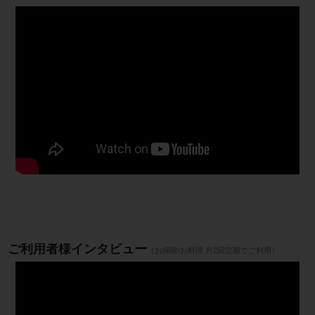
ご利用者様インタビュー
（お掃除/お料理 月2回定期でご利用）