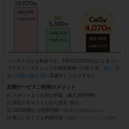
リーズナブルな料金でも、TRUSTDOCK社によるコン
プライアンスチェックや損害保険への加入等、
安心･安
全への取り組み
に妥協をしておりません。
定期サービスご利用のメリット
スポットよりお得な料金（最大360円/時）
固定のキャストだから安定･安心
1回1時間から利用可能
※週1回のお掃除定期のみ
家にいなくても利用可能
※鍵預かりオプションご利用時