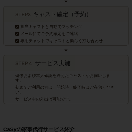
キャスト確定（予約）
STEP3
担当キャストと自動でマッチング
メールにてご予約確定をご連絡
専用チャットでキャストと楽らく打ち合わせ
サービス実施
STEP４
研修および本人確認を終えたキャストがお伺いしま
す。
初めてご利用の方は、開始時・終了時はご在宅くださ
い。
サービス中の外出は可能です。
CaSyの家事代行サービス紹介