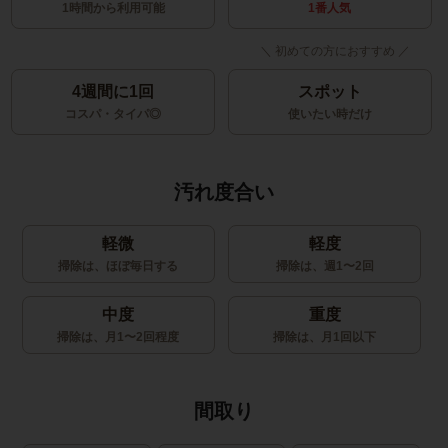
1時間から利用可能
1番人気
4週間に1回
スポット
コスパ・タイパ◎
使いたい時だけ
汚れ度合い
軽微
軽度
掃除は、ほぼ毎日する
掃除は、週1〜2回
中度
重度
掃除は、月1〜2回程度
掃除は、月1回以下
間取り