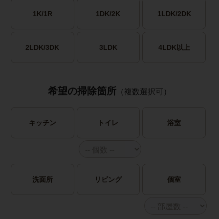
1K/1R
1DK/2K
1LDK/2DK
2LDK/3DK
3LDK
4LDK以上
希望の掃除箇所
（複数選択可）
キッチン
トイレ
浴室
洗面所
リビング
個室