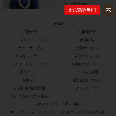
会員登録(無料)
HOME
お掃除代行
お料理代行
ハウスクリーニング
整理収納
スポットサービス
定期サービス
CaSyギフトカード
安心のキャスト
ジョリーキャストとは
お客様の声･口コミ
提供エリア
よくある質問
お知らせ
運営会社について
法人様向け福利厚生
CaSyジャーナル
安心･安全への取り組み
自治体の「家事・子育て支援」
ホームサービス･プラットフォームにおける安心･安全行動原則