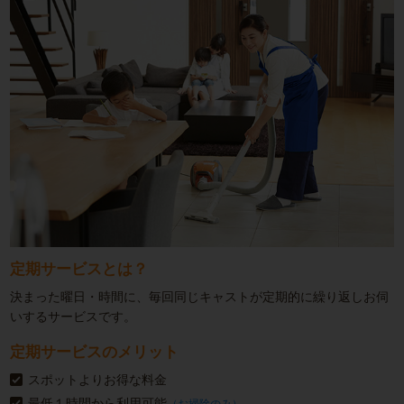
定期サービスとは？
決まった曜日・時間に、毎回同じキャストが定期的に繰り返しお伺
いするサービスです。
定期サービスのメリット
スポットよりお得な料金
最低１時間から利用可能
（お掃除のみ）