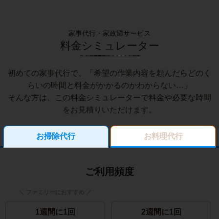
家事代行・家政婦サービス
料金シミュレーター
初めての家事代行で、「希望の作業内容を頼んだらどのく
らいの時間と料金がかかるのかわからない…」
そんな方は、この料金シミュレーターで料金や必要な時間
をお見積りいただけます。
お掃除代行
お料理代行
ご利用頻度
1週間に1回
2週間に1回