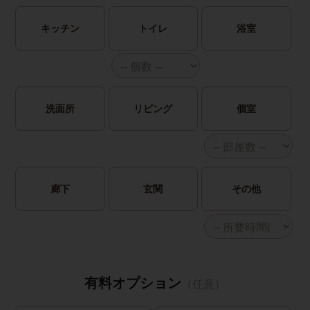
キッチン
トイレ
浴室
洗面所
リビング
個室
廊下
玄関
その他
有料オプション
（任意）