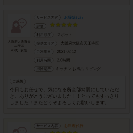
お掃除代行
サービス内容
評価
スポット
利用頻度
大阪府大阪市天
大阪府大阪市天王寺区
提供エリア
王寺区
40代
女性
2021-02-12
ご利用日
2.0時間
利用時間
キッチン お風呂 リビング
掃除場所
ご感想
今日もお任せで、気になる所全部綺麗にしていただ
き、ありがとうございました！！とってもすっきり
しました！またどうぞよろしくお願いします。
お料理代行
サービス内容