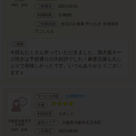
40代
女性
2023-02-01
ご利用日
3.0時間
利用時間
当日のお食事 作りおき 冷凍保存
ご利用目的
下ごしらえ
ご感想
今回もたくさん作っていただきました。鶏大葉チー
ズ焼きは予想通りの大好評でした！麻婆豆腐も久し
ぶりで美味しかったです。いつもありがとうござい
ます♬
お掃除代行
サービス内容
評価
スポット
利用頻度
大阪府大阪市天
大阪府大阪市天王寺区
提供エリア
王寺区
50代
女性
2022-09-04
ご利用日