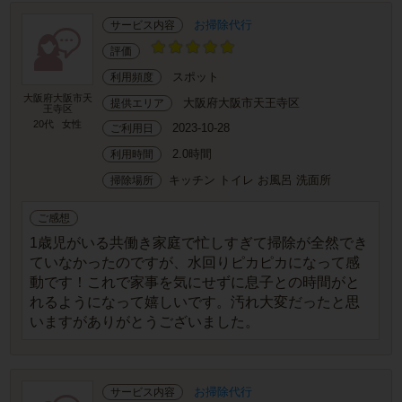
お掃除代行
サービス内容
評価
スポット
利用頻度
大阪府大阪市天
大阪府大阪市天王寺区
提供エリア
王寺区
20代
女性
2023-10-28
ご利用日
2.0時間
利用時間
キッチン トイレ お風呂 洗面所
掃除場所
ご感想
1歳児がいる共働き家庭で忙しすぎて掃除が全然でき
ていなかったのですが、水回りピカピカになって感
動です！これで家事を気にせずに息子との時間がと
れるようになって嬉しいです。汚れ大変だったと思
いますがありがとうございました。
お掃除代行
サービス内容