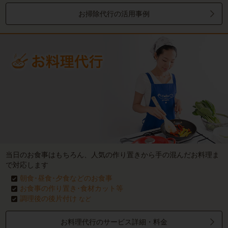
お掃除代行の活用事例
当日のお食事はもちろん、人気の作り置きから手の混んだお料理ま
で対応します
朝食･昼食･夕食などのお食事
お食事の作り置き･食材カット等
調理後の後片付け
など
お料理代行のサービス詳細・料金