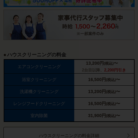
ハウスクリーニングの料金
13,200
円
〜
(税込)
エアコンクリーニング
2台目以降、
2,200円引き
浴室クリーニング
16,500
円
〜
(税込)
洗濯機クリーニング
13,200
円
〜
(税込)
レンジフードクリーニング
16,500
円
〜
(税込)
室内除菌
31,900
円
〜
(税込)
ハウスクリーニングの料金詳細