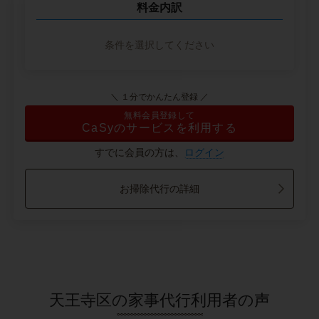
料金内訳
条件を選択してください
＼ １分でかんたん登録 ／
無料会員登録して
CaSyのサービスを利用する
すでに会員の方は、
ログイン
お掃除代行の詳細
天王寺区の家事代行利用者の声