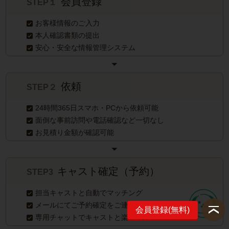
会員登録
STEP１
お客様情報のご入力
本人確認書類の提出
安心・安全な情報管理システム
依頼
STEP２
24時間365日スマホ・PCから依頼可能
面倒な事前訪問や電話確認など一切なし
お見積り金額が確認可能
キャスト確定（予約）
STEP3
担当キャストと自動でマッチング
メールにてご予約確定をご連絡
会員登録(無料)
専用チャットでキャストと楽らく打ち合わせ