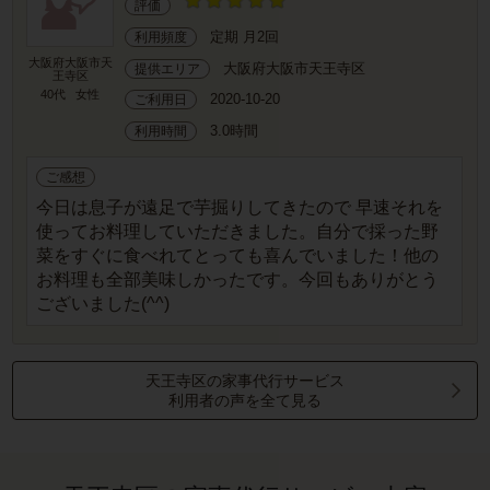
評価
定期 月2回
利用頻度
大阪府大阪市天
大阪府大阪市天王寺区
提供エリア
王寺区
40代
女性
2020-10-20
ご利用日
3.0時間
利用時間
ご感想
今日は息子が遠足で芋掘りしてきたので 早速それを
使ってお料理していただきました。自分で採った野
菜をすぐに食べれてとっても喜んでいました！他の
お料理も全部美味しかったです。今回もありがとう
ございました(^^)
天王寺区の家事代行サービス
利用者の声を全て見る