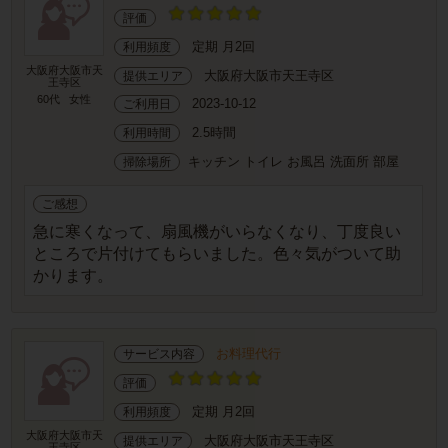
評価
定期 月2回
利用頻度
大阪府大阪市天
大阪府大阪市天王寺区
提供エリア
王寺区
60代
女性
2023-10-12
ご利用日
2.5時間
利用時間
キッチン トイレ お風呂 洗面所 部屋
掃除場所
ご感想
急に寒くなって、扇風機がいらなくなり、丁度良い
ところで片付けてもらいました。色々気がついて助
かります。
お料理代行
サービス内容
評価
定期 月2回
利用頻度
大阪府大阪市天
大阪府大阪市天王寺区
提供エリア
王寺区