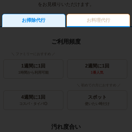
をお見積りいただけます。
お掃除代行
お料理代行
ご利用頻度
1週間に1回
2週間に1回
1時間から利用可能
1番人気
4週間に1回
スポット
コスパ・タイパ◎
使いたい時だけ
汚れ度合い