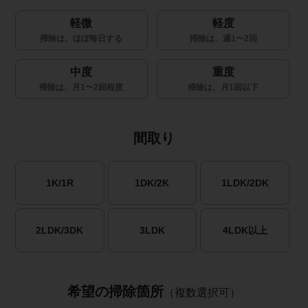
軽微
軽度
掃除は、ほぼ毎日する
掃除は、週1〜2回
中度
重度
掃除は、月1〜2回程度
掃除は、月1回以下
間取り
1K/1R
1DK/2K
1LDK/2DK
2LDK/3DK
3LDK
4LDK以上
希望の掃除箇所
（複数選択可）