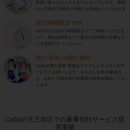
客様に合ったキャストをマッチングします。登録
から予約までWEBで手軽にお手続きいただけます
当日3時間前までOK
※
CaSyでは当日の3時間前まで
ご依頼いただける
ので、思わぬ来客などで急ぎのお掃除が必要な方
にも便利です
※お掃除のみ
安心･安全への取り組み
CaSy水準の選考･研修をクリアしたキャストがサ
ービスにお伺いします。キャストは本人確認の
上、反社との関与及び犯罪歴の有無を確認してお
ります
CaSyの天王寺区での家事代行サービス提
供実績