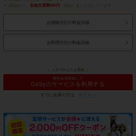
1回あたり、
別途交通費880円
（税込）をいただいています
お掃除代行の料金詳細
お料理代行の料金詳細
＼ １分でかんたん登録 ／
無料会員登録して
CaSyのサービスを利用する
すでに会員の方は、
ログイン