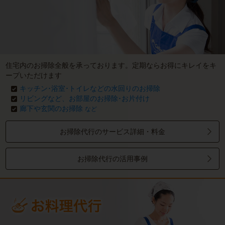
住宅内のお掃除全般を承っております。定期ならお得にキレイをキ
ープいただけます
キッチン･浴室･トイレなどの水回りのお掃除
リビングなど、お部屋のお掃除･お片付け
廊下や玄関のお掃除
など
お掃除代行のサービス詳細・料金
お掃除代行の活用事例