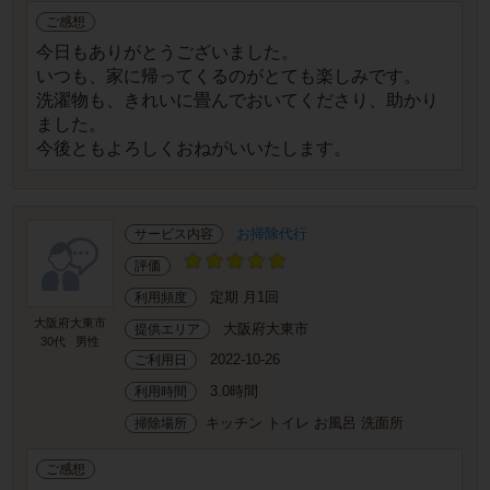
ご感想
今日もありがとうございました。
いつも、家に帰ってくるのがとても楽しみです。
洗濯物も、きれいに畳んでおいてくださり、助かり
ました。
今後ともよろしくおねがいいたします。
お掃除代行
サービス内容
評価
定期 月1回
利用頻度
大阪府大東市
大阪府大東市
提供エリア
30代
男性
2022-10-26
ご利用日
3.0時間
利用時間
キッチン トイレ お風呂 洗面所
掃除場所
ご感想