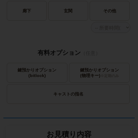
廊下
玄関
その他
有料オプション
（任意）
鍵預かりオプション
鍵預かりオプション
(bitlock)
(物理キー)
※定期のみ
キャストの指名
お見積り内容