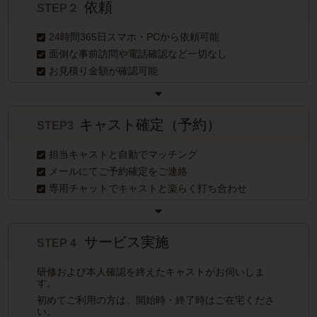
依頼
STEP２
24時間365日スマホ・PCから依頼可能
面倒な事前訪問や電話確認など一切なし
お見積り金額が確認可能
キャスト確定（予約）
STEP3
担当キャストと自動でマッチング
メールにてご予約確定をご連絡
専用チャットでキャストと楽らく打ち合わせ
サービス実施
STEP４
研修および本人確認を終えたキャストがお伺いしま
す。
初めてご利用の方は、開始時・終了時はご在宅くださ
い。