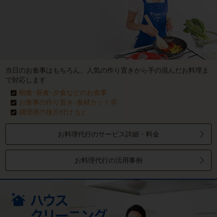
当日のお食事はもちろん、人気の作り置きから手の混んだお料理ま
で対応します
朝食･昼食･夕食などのお食事
お食事の作り置き･食材カット等
調理後の後片付け
など
お料理代行のサービス詳細・料金
お料理代行の活用事例