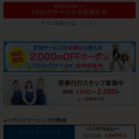
無料会員登録して
CaSyのサービスを利用する
すでに会員の方は、
ログイン
ハウスクリーニングの料金
13,200
円
〜
(税込)
エアコンクリーニング
2台目以降、
2,200円引き