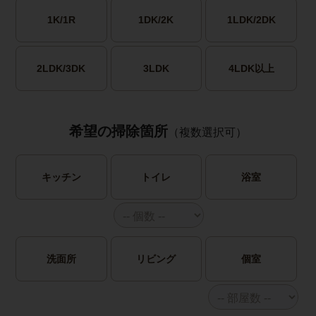
1K/1R
1DK/2K
1LDK/2DK
2LDK/3DK
3LDK
4LDK以上
希望の掃除箇所
（複数選択可）
キッチン
トイレ
浴室
洗面所
リビング
個室