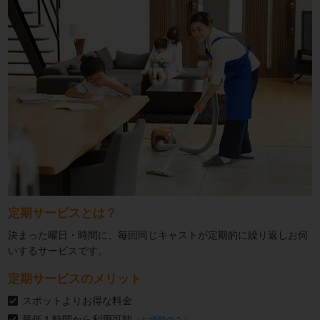
定期サービスとは？
決まった曜日・時間に、毎回同じキャストが定期的に繰り返しお伺
いするサービスです。
定期サービスのメリット
スポットよりお得な料金
最低１時間から利用可能
（お掃除のみ）