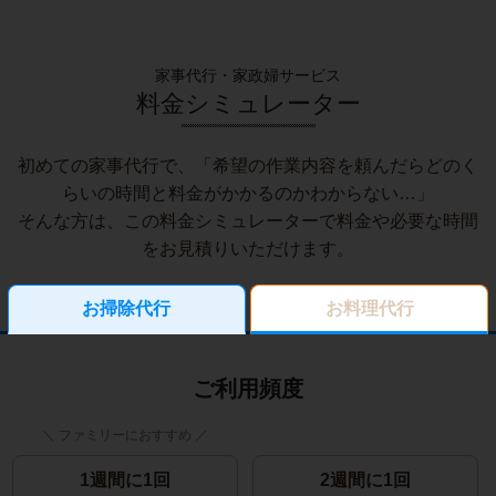
家事代行・家政婦サービス
料金シミュレーター
初めての家事代行で、「希望の作業内容を頼んだらどのく
らいの時間と料金がかかるのかわからない…」
そんな方は、この料金シミュレーターで料金や必要な時間
をお見積りいただけます。
お掃除代行
お料理代行
ご利用頻度
1週間に1回
2週間に1回