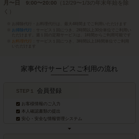
月〜日 9:00〜20:00
（12/29〜1/3の年末年始を除
く）
お掃除代行・お料理代行は、最大4時間までご利用いただけます
お掃除代行
：サービス１回につき、2時間以上30分単位でご利用い
ただけます。週１回の定期サービスは、1時間からご利用可能です
お料理代行
：サービス１回につき、3時間以上1時間単位でご利用
いただけます
家事代行サービスご利用の流れ
会員登録
STEP１
お客様情報のご入力
本人確認書類の提出
安心・安全な情報管理システム