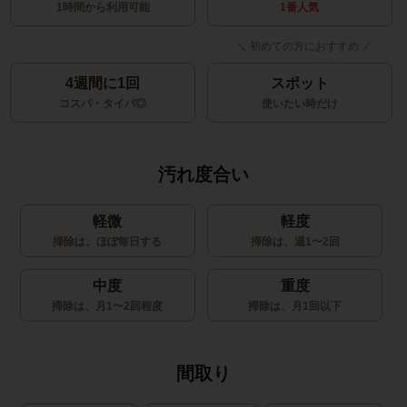
1時間から利用可能
1番人気
4週間に1回
スポット
コスパ・タイパ◎
使いたい時だけ
汚れ度合い
軽微
軽度
掃除は、ほぼ毎日する
掃除は、週1〜2回
中度
重度
掃除は、月1〜2回程度
掃除は、月1回以下
間取り