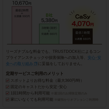
リーズナブルな料金でも、TRUSTDOCK社によるコン
プライアンスチェックや損害保険への加入等、
安心･安
全への取り組み
に妥協をしておりません。
定期サービスご利用のメリット
スポットよりお得な料金（最大360円/時）
固定のキャストだから安定･安心
1回1時間から利用可能
※週1回のお掃除定期のみ
家にいなくても利用可能
※鍵預かりオプションご利用時