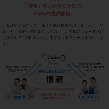
「信頼」をいただくための、
CaSyの提供価値。
ITを活用することで、速さと低価格を実現しました。「品
質」や「安心」の担保にも注力し、お客様にもキャストに
も安心してご利用いただけるプラットフォームを提供しま
す。