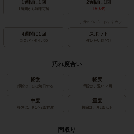
1週間に1回
2週間に1回
1時間から利用可能
1番人気
4週間に1回
スポット
コスパ・タイパ◎
使いたい時だけ
汚れ度合い
軽微
軽度
掃除は、ほぼ毎日する
掃除は、週1〜2回
中度
重度
掃除は、月1〜2回程度
掃除は、月1回以下
間取り