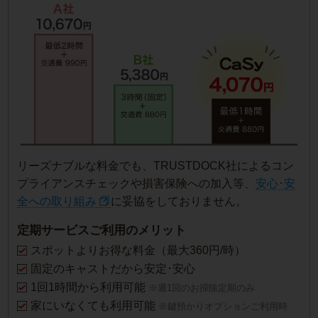
リーズナブルな料金でも、TRUSTDOCK社によるコン
プライアンスチェックや損害保険への加入等、
安心･安
全への取り組み
に妥協をしておりません。
定期サービスご利用のメリット
スポットよりお得な料金（最大360円/時）
固定のキャストだから安定･安心
1回1時間から利用可能
※週1回のお掃除定期のみ
家にいなくても利用可能
※鍵預かりオプションご利用時