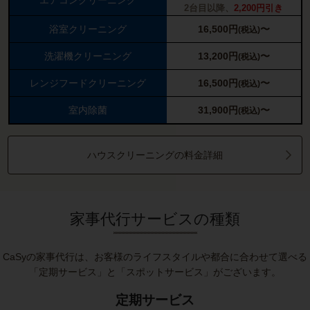
エアコンクリーニング
2台目以降、
2,200円引き
浴室クリーニング
16,500
円
〜
(税込)
洗濯機クリーニング
13,200
円
〜
(税込)
レンジフードクリーニング
16,500
円
〜
(税込)
室内除菌
31,900
円
〜
(税込)
ハウスクリーニングの料金詳細
家事代行サービスの種類
CaSyの家事代行は、お客様のライフスタイルや都合に合わせて選べる
「定期サービス」と「スポットサービス」がございます。
定期サービス