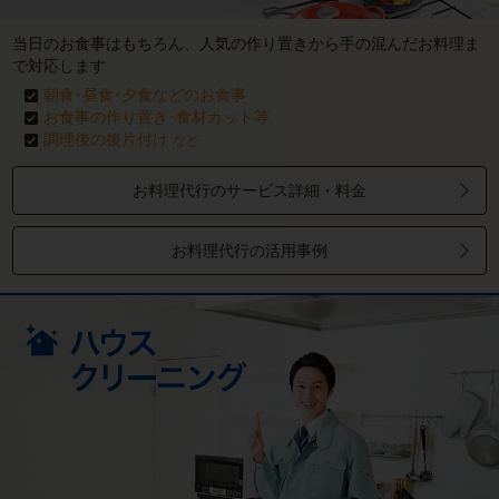
当日のお食事はもちろん、人気の作り置きから手の混んだお料理ま
で対応します
朝食･昼食･夕食などのお食事
お食事の作り置き･食材カット等
調理後の後片付け
など
お料理代行のサービス詳細・料金
お料理代行の活用事例