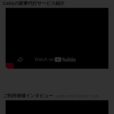
CaSyの家事代行サービス紹介
ご利用者様インタビュー
（お掃除/お料理 月2回定期でご利用）