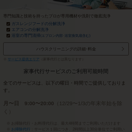
専門知識と技術を持ったプロが専用機材や洗剤で徹底洗浄
ガスレンジフードの分解洗浄
エアコンの分解洗浄
浴室の専門清掃
(エプロン内部･浴室換気扇含む)
ハウスクリーニングの詳細･料金
サービス提供エリア
（家事代行とは異なります）
家事代行サービスのご利用可能時間
全てのサービスは、以下の曜日・時間でご提供しておりま
す。
月〜日 9:00〜20:00
（12/29〜1/3の年末年始を除
く）
お掃除代行・お料理代行は、最大4時間までご利用いただけます
お掃除代行
：サービス１回につき、2時間以上30分単位でご利用い