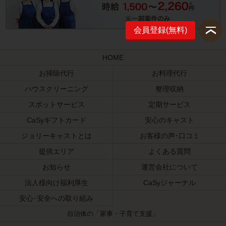
会員登録(無料)
HOME
お掃除代行
お料理代行
ハウスクリーニング
整理収納
スポットサービス
定期サービス
CaSyギフトカード
安心のキャスト
ジョリーキャストとは
お客様の声･口コミ
提供エリア
よくある質問
お知らせ
運営会社について
法人様向け福利厚生
CaSyジャーナル
安心･安全への取り組み
自治体の「家事・子育て支援」