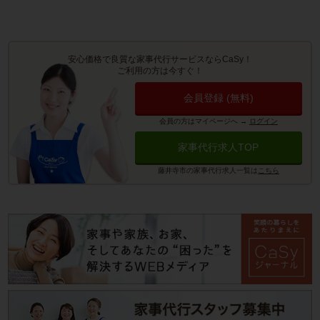
安心価格で良質な家事代行サービスならCaSy！
ご利用の方は今すぐ！
会員登録 (無料)
会員の方はマイページへ
→
ログイン
家事代行求人TOP
藤井寺市の家事代行求人一覧は
こちら