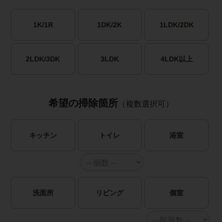
1K/1R
1DK/2K
1LDK/2DK
2LDK/3DK
3LDK
4LDK以上
希望の掃除箇所
（複数選択可）
キッチン
トイレ
浴室
洗面所
リビング
個室