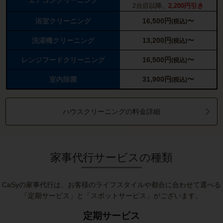
エアコンクリーニング
2台目以降、
2,200円引き
浴室クリーニング
16,500
円
〜
(税込)
洗濯機クリーニング
13,200
円
〜
(税込)
レンジフードクリーニング
16,500
円
〜
(税込)
室内除菌
31,900
円
〜
(税込)
ハウスクリーニングの料金詳細
家事代行サービスの種類
CaSyの家事代行は、お客様のライフスタイルや都合に合わせて選べる
「定期サービス」と「スポットサービス」がございます。
定期サービス