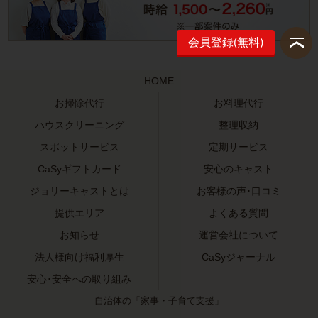
会員登録(無料)
HOME
お掃除代行
お料理代行
ハウスクリーニング
整理収納
スポットサービス
定期サービス
CaSyギフトカード
安心のキャスト
ジョリーキャストとは
お客様の声･口コミ
提供エリア
よくある質問
お知らせ
運営会社について
法人様向け福利厚生
CaSyジャーナル
安心･安全への取り組み
自治体の「家事・子育て支援」