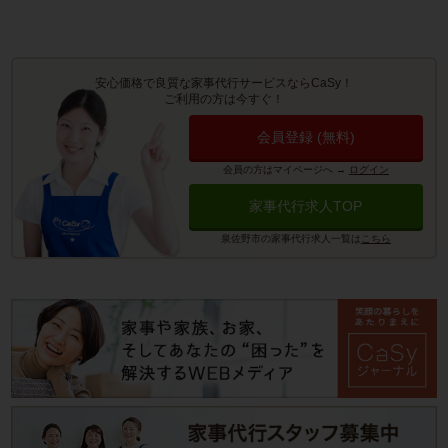
安心価格で良質な家事代行サービスならCaSy！
ご利用の方は今すぐ！
会員登録 (無料)
会員の方はマイページへ
→
ログイン
家事代行求人TOP
泉佐野市の家事代行求人一覧は
こちら