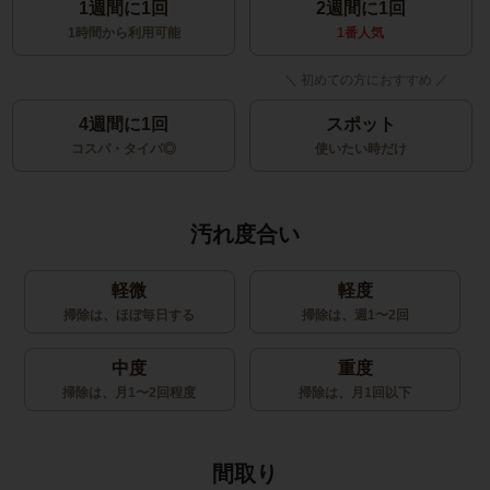
1週間に1回
2週間に1回
1時間から利用可能
1番人気
4週間に1回
スポット
コスパ・タイパ◎
使いたい時だけ
汚れ度合い
軽微
軽度
掃除は、ほぼ毎日する
掃除は、週1〜2回
中度
重度
掃除は、月1〜2回程度
掃除は、月1回以下
間取り