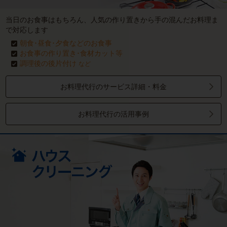
当日のお食事はもちろん、人気の作り置きから手の混んだお料理ま
で対応します
朝食･昼食･夕食などのお食事
お食事の作り置き･食材カット等
調理後の後片付け
など
お料理代行のサービス詳細・料金
お料理代行の活用事例