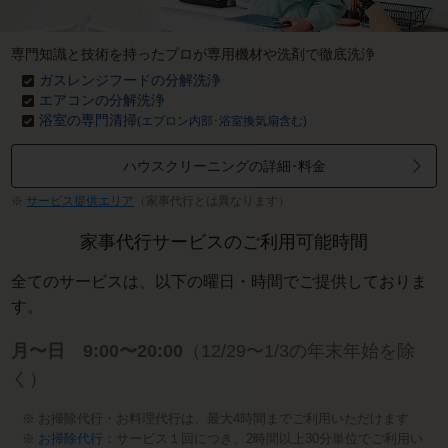
専門知識と技術を持ったプロが専用機材や洗剤で徹底洗浄
ガスレンジフードの分解洗浄
エアコンの分解洗浄
浴室の専門清掃
(エプロン内部･浴室換気扇含む)
ハウスクリーニングの詳細･料金
サービス提供エリア
（家事代行とは異なります）
家事代行サービスのご利用可能時間
全てのサービスは、以下の曜日・時間でご提供しておりま
す。
月〜日 9:00〜20:00
（12/29〜1/3の年末年始を除
く）
お掃除代行・お料理代行は、最大4時間までご利用いただけます
お掃除代行
：サービス１回につき、2時間以上30分単位でご利用い