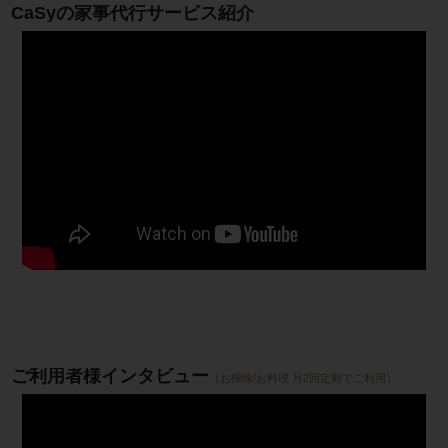
CaSyの家事代行サービス紹介
ご利用者様インタビュー
（お掃除/お料理 月2回定期でご利用）