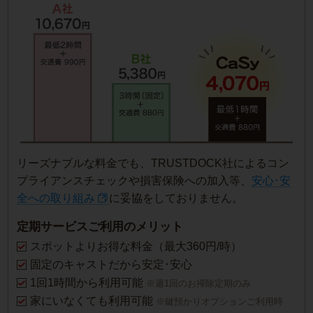
リーズナブルな料金でも、TRUSTDOCK社によるコン
プライアンスチェックや損害保険への加入等、
安心･安
全への取り組み
に妥協をしておりません。
定期サービスご利用のメリット
スポットよりお得な料金（最大360円/時）
固定のキャストだから安定･安心
1回1時間から利用可能
※週1回のお掃除定期のみ
家にいなくても利用可能
※鍵預かりオプションご利用時