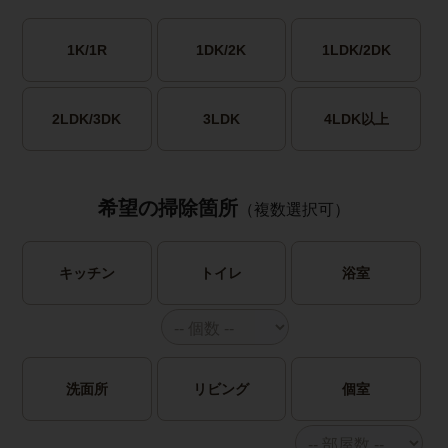
1K/1R
1DK/2K
1LDK/2DK
2LDK/3DK
3LDK
4LDK以上
希望の掃除箇所
（複数選択可）
キッチン
トイレ
浴室
洗面所
リビング
個室