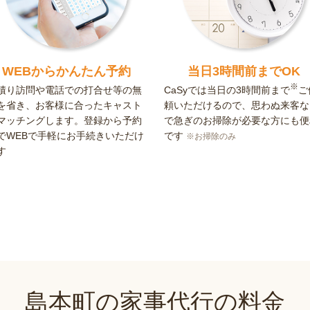
WEBからかんたん予約
当日3時間前までOK
※
積り訪問や電話での打合せ等の無
CaSyでは当日の3時間前まで
ご
を省き、お客様に合ったキャスト
頼いただけるので、思わぬ来客な
マッチングします。登録から予約
で急ぎのお掃除が必要な方にも便
でWEBで手軽にお手続きいただけ
です
※お掃除のみ
す
島本町の家事代行の料金