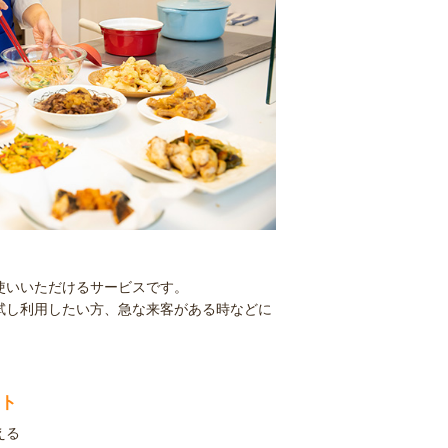
使いいただけるサービスです。
試し利用したい方、急な来客がある時などに
ト
える