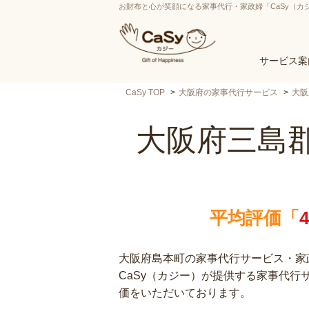
お財布と心が笑顔になる家事代行・家政婦「CaSy（カ
サービス案
CaSy TOP
大阪府の家事代行サービス
大阪
大阪府三島
平均評価「
大阪府島本町の家事代行サービス・家政
CaSy（カジー）が提供する家事代
価をいただいております。