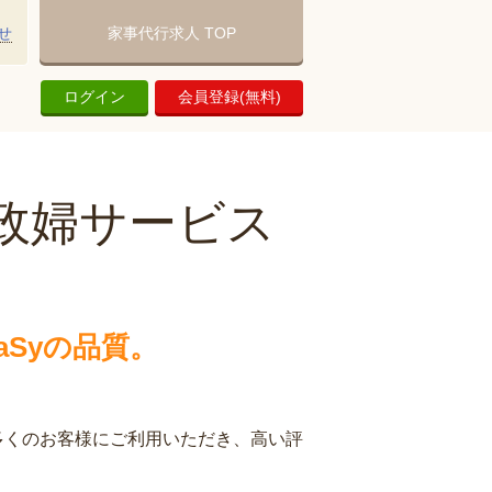
せ
家事代行求人 TOP
ログイン
会員登録(無料)
政婦サービス
Syの品質。
多くのお客様にご利用いただき、高い評