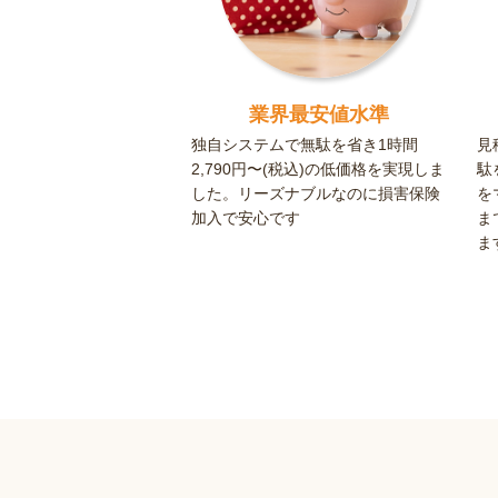
業界最安値水準
独自システムで無駄を省き1時間
見
2,790円〜(税込)の低価格を実現しま
駄
した。リーズナブルなのに損害保険
を
加入で安心です
ま
ま