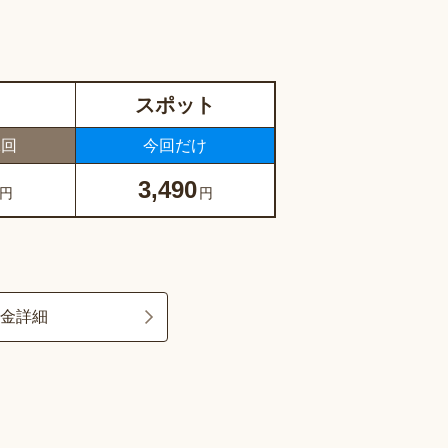
スポット
1回
今回だけ
3,490
円
円
料金詳細