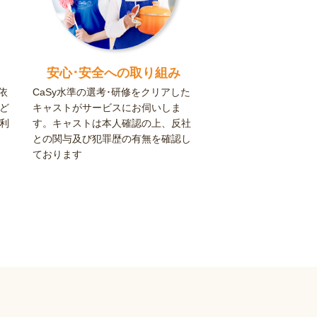
安心･安全への取り組み
依
CaSy水準の選考･研修をクリアした
ど
キャストがサービスにお伺いしま
利
す。キャストは本人確認の上、反社
との関与及び犯罪歴の有無を確認し
ております