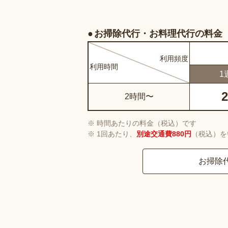
お掃除代行・お料理代行の料金
利用
頻度
利用
時間
1
2
2時間〜
時間あたりの料金（税込）です
1回あたり、
別途交通費880円
（税込）を
お掃除