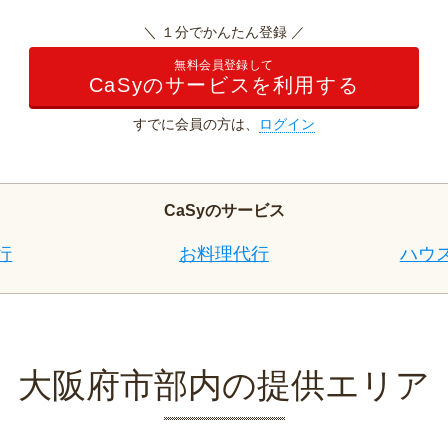
＼ １分でかんたん登録 ／
無料会員登録して
CaSyのサービスを利用する
すでに会員の方は、
ログイン
CaSyのサービス
行
お料理代行
ハウ
大阪府市部内の提供エリア