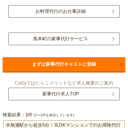
お料理代行のお仕事詳細
島本町の家事代行サービス
まずは家事代行キャストに登録
CaSyではたらくメリットなど求人概要のご案内
家事代行求人TOP
1
検索結果：
件
(1〜1件を表示しています)
水無瀬駅から徒歩5分！3LDKマンションでのお掃除代行