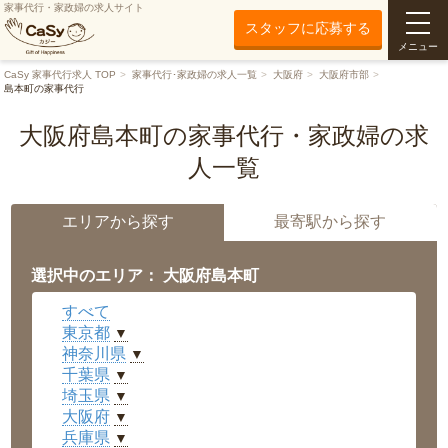
家事代行・家政婦の求人サイト
スタッフに応募する
メニュー
CaSy 家事代行求人 TOP
家事代行･家政婦の求人一覧
大阪府
大阪府市部
島本町の家事代行
大阪府島本町の家事代行・家政婦の求
人一覧
エリアから探す
最寄駅から探す
選択中のエリア： 大阪府島本町
すべて
東京都
▼
神奈川県
▼
千葉県
▼
埼玉県
▼
大阪府
▼
兵庫県
▼