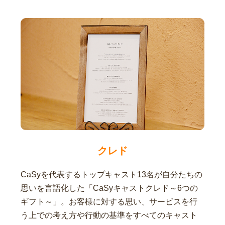
クレド
CaSyを代表するトップキャスト13名が自分たちの
思いを言語化した「CaSyキャストクレド～6つの
ギフト～」。お客様に対する思い、サービスを行
う上での考え方や行動の基準をすべてのキャスト