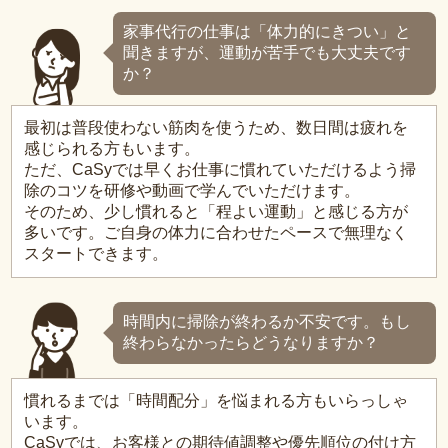
家事代行の仕事は「体力的にきつい」と
聞きますが、運動が苦手でも大丈夫です
か？
最初は普段使わない筋肉を使うため、数日間は疲れを
感じられる方もいます。
ただ、CaSyでは早くお仕事に慣れていただけるよう掃
除のコツを研修や動画で学んでいただけます。
そのため、少し慣れると「程よい運動」と感じる方が
多いです。ご自身の体力に合わせたペースで無理なく
スタートできます。
時間内に掃除が終わるか不安です。もし
終わらなかったらどうなりますか？
慣れるまでは「時間配分」を悩まれる方もいらっしゃ
います。
CaSyでは、お客様との期待値調整や優先順位の付け方